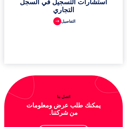
استشارات التسجيل في السجل
التجاري
التفاصيل
اتصل بنا
يمكنك طلب عرض ومعلومات
من شركتنا.