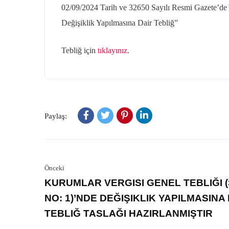
02/09/2024 Tarih ve 32650 Sayılı Resmi Gazete’d
Değişiklik Yapılmasına Dair Tebliğ”
Tebliğ için
tıklayınız
.
Paylaş:
Önceki
KURUMLAR VERGISI GENEL TEBLIĞI (
NO: 1)’NDE DEĞIŞIKLIK YAPILMASINA
TEBLIĞ TASLAĞI HAZIRLANMIŞTIR