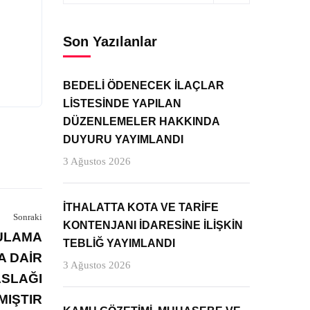
Son Yazılanlar
BEDELİ ÖDENECEK İLAÇLAR
LİSTESİNDE YAPILAN
DÜZENLEMELER HAKKINDA
DUYURU YAYIMLANDI
3 Ağustos 2026
İTHALATTA KOTA VE TARİFE
Sonraki
KONTENJANI İDARESİNE İLİŞKİN
GULAMA
TEBLİĞ YAYIMLANDI
A DAİR
3 Ağustos 2026
ASLAĞI
MIŞTIR