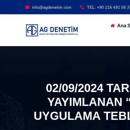
info@agdenetim.com
TEL: +90 216 491 56 3
Ana S
02/09/2024 TA
YAYIMLANAN 
UYGULAMA TEBLI