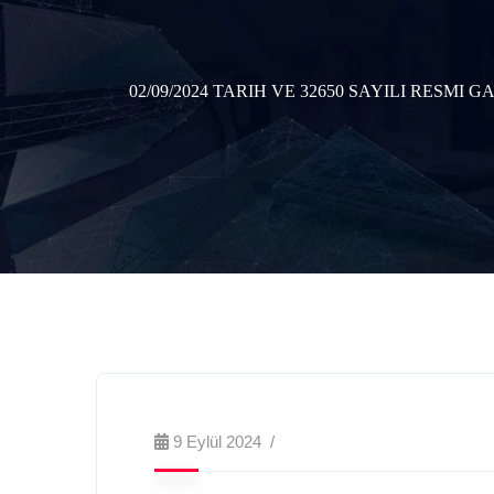
02/09/2024 TARIH VE 32650 SAYILI RES
9 Eylül 2024