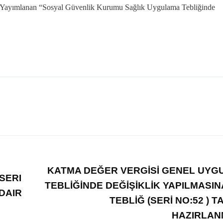
e Yayımlanan “Sosyal Güvenlik Kurumu Sağlık Uygulama Tebliğinde
KATMA DEĞER VERGİSİ GENEL UY
SERI
TEBLİĞİNDE DEĞİŞİKLİK YAPILMASIN
 DAIR
TEBLİĞ (SERİ NO:52 ) T
HAZIRLAN