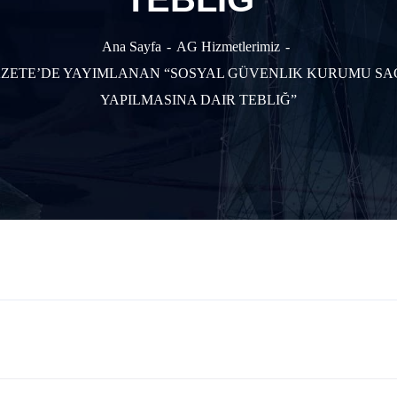
Ana Sayfa
AG Hizmetlerimiz
MI GAZETE’DE YAYIMLANAN “SOSYAL GÜVENLIK KURUMU 
YAPILMASINA DAIR TEBLIĞ”