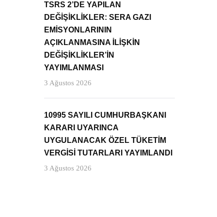
TSRS 2’DE YAPILAN
DEĞİŞİKLİKLER: SERA GAZI
EMİSYONLARININ
AÇIKLANMASINA İLİŞKİN
DEĞİŞİKLİKLER’İN
YAYIMLANMASI
3 Ağustos 2026
10995 SAYILI CUMHURBAŞKANI
KARARI UYARINCA
UYGULANACAK ÖZEL TÜKETİM
VERGİSİ TUTARLARI YAYIMLANDI
3 Ağustos 2026