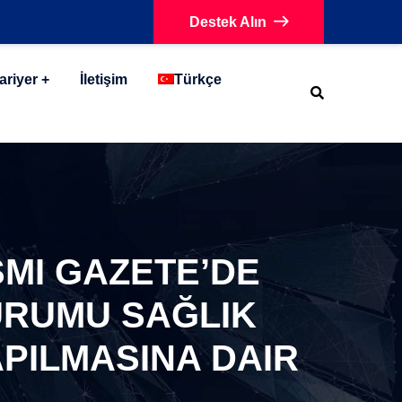
Destek Alın
ariyer
İletişim
Türkçe
ESMI GAZETE’DE
URUMU SAĞLIK
APILMASINA DAIR