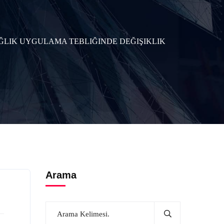
SAĞLIK UYGULAMA TEBLIĞINDE DEĞIŞIKLIK
Arama