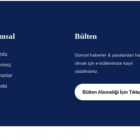
msal
Bülten
zda
Güncel haberler & yasalardan h
olmak için e-bültenimize kayıt
rimiz
olabilirisiniz.
arılar
lebi
Bülten Aboneliği İçin Tıkla