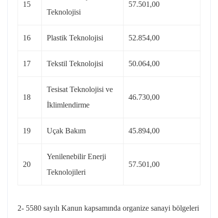
15
57.501,00
Teknolojisi
16
Plastik Teknolojisi
52.854,00
17
Tekstil Teknolojisi
50.064,00
Tesisat Teknolojisi ve
18
46.730,00
İklimlendirme
19
Uçak Bakım
45.894,00
Yenilenebilir Enerji
20
57.501,00
Teknolojileri
2- 5580 sayılı Kanun kapsamında organize sanayi bölgeleri