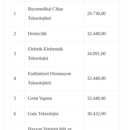
Biyomedikal Cihaz
1
29.738,00
Teknolojileri
2
Denizcilik
32.448,00
Elektrik-Elektronik
3
34.091,00
Teknolojisi
Endüstriyel Otomasyon
4
32.448,00
Teknolojileri
5
Gemi Yapımı
32.448,00
6
Gıda Teknolojisi
30.432,00
Hayvan Yetiştiriciliği ve