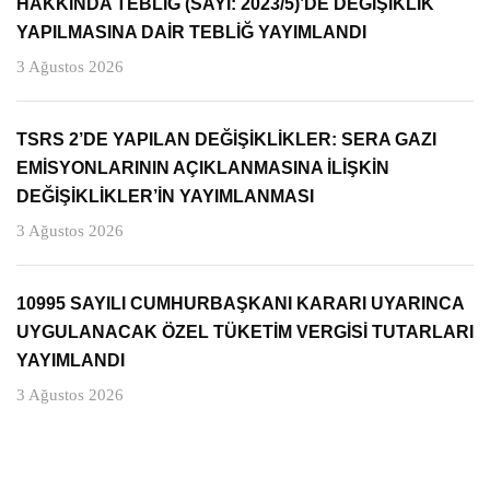
HAKKINDA TEBLİĞ (SAYI: 2023/5)’DE DEĞİŞİKLİK
YAPILMASINA DAİR TEBLİĞ YAYIMLANDI
3 Ağustos 2026
TSRS 2’DE YAPILAN DEĞİŞİKLİKLER: SERA GAZI
EMİSYONLARININ AÇIKLANMASINA İLİŞKİN
DEĞİŞİKLİKLER’İN YAYIMLANMASI
3 Ağustos 2026
10995 SAYILI CUMHURBAŞKANI KARARI UYARINCA
UYGULANACAK ÖZEL TÜKETİM VERGİSİ TUTARLARI
YAYIMLANDI
3 Ağustos 2026