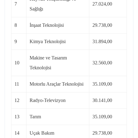
7
27.024,00
Sağlığı
8
İnşaat Teknolojisi
29.738,00
9
Kimya Teknolojisi
31.894,00
Makine ve Tasarım
10
32.560,00
Teknolojisi
11
Motorlu Araçlar Teknolojisi
35.109,00
12
Radyo-Televizyon
30.141,00
13
Tarım
35.109,00
14
Uçak Bakım
29.738,00