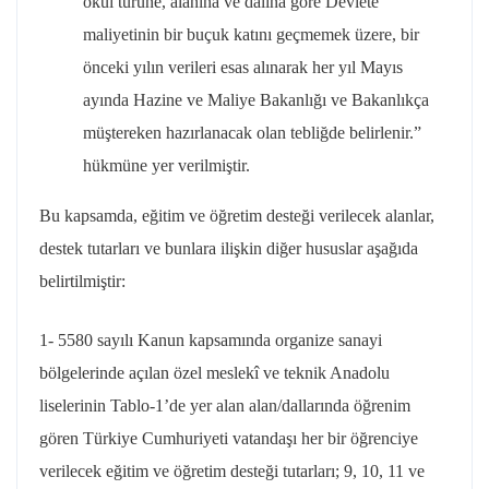
okul türüne, alanına ve dalına göre Devlete
maliyetinin bir buçuk katını geçmemek üzere, bir
önceki yılın verileri esas alınarak her yıl Mayıs
ayında Hazine ve Maliye Bakanlığı ve Bakanlıkça
müştereken hazırlanacak olan tebliğde belirlenir.”
hükmüne yer verilmiştir.
Bu kapsamda, eğitim ve öğretim desteği verilecek alanlar,
destek tutarları ve bunlara ilişkin diğer hususlar aşağıda
belirtilmiştir:
1- 5580 sayılı Kanun kapsamında organize sanayi
bölgelerinde açılan özel meslekî ve teknik Anadolu
liselerinin Tablo-1’de yer alan alan/dallarında öğrenim
gören Türkiye Cumhuriyeti vatandaşı her bir öğrenciye
verilecek eğitim ve öğretim desteği tutarları; 9, 10, 11 ve