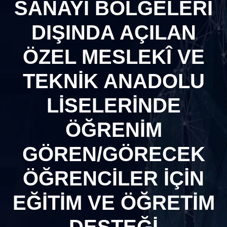
SANAYİ BÖLGELERİ
DIŞINDA AÇILAN
ÖZEL MESLEKÎ VE
TEKNİK ANADOLU
LİSELERİNDE
ÖĞRENİM
GÖREN/GÖRECEK
ÖĞRENCİLER İÇİN
EĞİTİM VE ÖĞRETİM