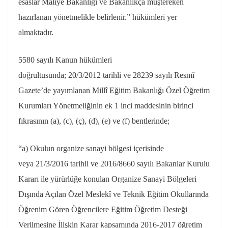
esaslar Maliye Bakanlığı ve Bakanlıkça müştereken
hazırlanan yönetmelikle belirlenir.” hükümleri yer
almaktadır.
5580 sayılı Kanun hükümleri
doğrultusunda; 20/3/2012 tarihli ve 28239 sayılı Resmî
Gazete’de yayımlanan Millî Eğitim Bakanlığı Özel Öğretim
Kurumları Yönetmeliğinin ek 1 inci maddesinin birinci
fıkrasının (a), (c), (ç), (d), (e) ve (f) bentlerinde;
“a) Okulun organize sanayi bölgesi içerisinde
veya 21/3/2016 tarihli ve 2016/8660 sayılı Bakanlar Kurulu
Kararı ile yürürlüğe konulan Organize Sanayi Bölgeleri
Dışında Açılan Özel Meslekî ve Teknik Eğitim Okullarında
Öğrenim Gören Öğrencilere Eğitim Öğretim Desteği
Verilmesine İlişkin Karar kapsamında 2016-2017 öğretim