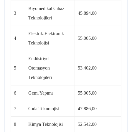
Biyomedikal Cihaz
3
45.894,00
Teknolojileri
Elektrik-Elektronik
4
55.005,00
Teknolojisi
Endüstriyel
5
Otomasyon
53.402,00
Teknolojileri
6
Gemi Yapımı
55.005,00
7
Gıda Teknolojisi
47.886,00
8
Kimya Teknolojisi
52.542,00