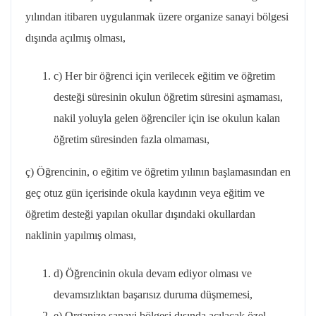
yılından itibaren uygulanmak üzere organize sanayi bölgesi
dışında açılmış olması,
c) Her bir öğrenci için verilecek eğitim ve öğretim
desteği süresinin okulun öğretim süresini aşmaması,
nakil yoluyla gelen öğrenciler için ise okulun kalan
öğretim süresinden fazla olmaması,
ç) Öğrencinin, o eğitim ve öğretim yılının başlamasından en
geç otuz gün içerisinde okula kaydının veya eğitim ve
öğretim desteği yapılan okullar dışındaki okullardan
naklinin yapılmış olması,
d) Öğrencinin okula devam ediyor olması ve
devamsızlıktan başarısız duruma düşmemesi,
e) Organize sanayi bölgesi dışında açılacak özel