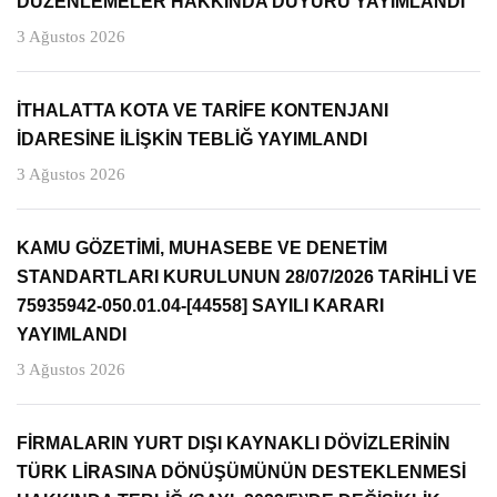
DÜZENLEMELER HAKKINDA DUYURU YAYIMLANDI
3 Ağustos 2026
İTHALATTA KOTA VE TARİFE KONTENJANI
İDARESİNE İLİŞKİN TEBLİĞ YAYIMLANDI
3 Ağustos 2026
KAMU GÖZETİMİ, MUHASEBE VE DENETİM
STANDARTLARI KURULUNUN 28/07/2026 TARİHLİ VE
75935942-050.01.04-[44558] SAYILI KARARI
YAYIMLANDI
3 Ağustos 2026
FİRMALARIN YURT DIŞI KAYNAKLI DÖVİZLERİNİN
TÜRK LİRASINA DÖNÜŞÜMÜNÜN DESTEKLENMESİ