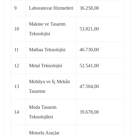
9
Laboratuvar Hizmetleri
36.258,00
Makine ve Tasarım
10
53.821,00
Teknolojisi
11
Matbaa Teknolojisi
46.730,00
12
Metal Teknolojisi
52.541,00
Mobilya ve İç Mekân
13
47.504,00
Tasarımı
Moda Tasarım
14
39.678,00
Teknolojileri
Motorlu Araçlar