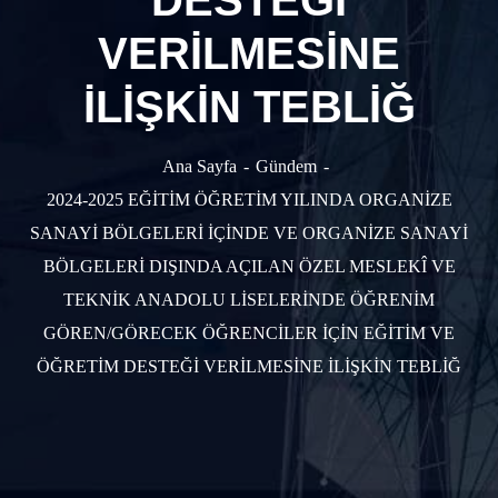
DESTEĞİ
VERİLMESİNE
İLİŞKİN TEBLİĞ
Ana Sayfa
Gündem
2024-2025 EĞİTİM ÖĞRETİM YILINDA ORGANİZE
SANAYİ BÖLGELERİ İÇİNDE VE ORGANİZE SANAYİ
BÖLGELERİ DIŞINDA AÇILAN ÖZEL MESLEKÎ VE
TEKNİK ANADOLU LİSELERİNDE ÖĞRENİM
GÖREN/GÖRECEK ÖĞRENCİLER İÇİN EĞİTİM VE
ÖĞRETİM DESTEĞİ VERİLMESİNE İLİŞKİN TEBLİĞ