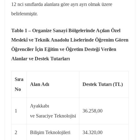
12 nci sınıflarda alanlara göre ayrı ayrı olmak üzere
belirlenmiştir.
Tablo 1 – Organize Sanayi Bölgelerinde Açılan Özel
Meslekî ve Teknik Anadolu Liselerinde Öğrenim Gören
Öğrenciler İçin Eğitim ve Öğretim Desteği Verilen
Alanlar ve Destek Tutarları
Sıra
Alan Adı
Destek Tutarı (TL)
No
Ayakkabı
1
36.258,00
ve Saraciye Teknolojisi
2
Bilişim Teknolojileri
34.320,00