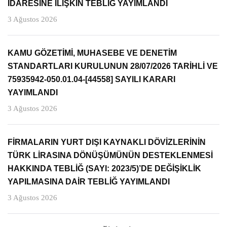
İDARESİNE İLİŞKİN TEBLİĞ YAYIMLANDI
3 Ağustos 2026
KAMU GÖZETİMİ, MUHASEBE VE DENETİM
STANDARTLARI KURULUNUN 28/07/2026 TARİHLİ VE
75935942-050.01.04-[44558] SAYILI KARARI
YAYIMLANDI
3 Ağustos 2026
FİRMALARIN YURT DIŞI KAYNAKLI DÖVİZLERİNİN
TÜRK LİRASINA DÖNÜŞÜMÜNÜN DESTEKLENMESİ
HAKKINDA TEBLİĞ (SAYI: 2023/5)’DE DEĞİŞİKLİK
YAPILMASINA DAİR TEBLİĞ YAYIMLANDI
3 Ağustos 2026