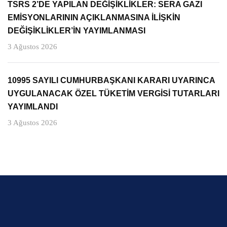
TSRS 2’DE YAPILAN DEĞİŞİKLİKLER: SERA GAZI
EMİSYONLARININ AÇIKLANMASINA İLİŞKİN
DEĞİŞİKLİKLER’İN YAYIMLANMASI
3 Ağustos 2026
10995 SAYILI CUMHURBAŞKANI KARARI UYARINCA
UYGULANACAK ÖZEL TÜKETİM VERGİSİ TUTARLARI
YAYIMLANDI
3 Ağustos 2026