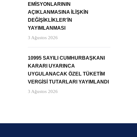
EMİSYONLARININ
AÇIKLANMASINA İLİŞKİN
DEĞİŞİKLİKLER’İN
YAYIMLANMASI
3 Ağustos 2026
10995 SAYILI CUMHURBAŞKANI
KARARI UYARINCA
UYGULANACAK ÖZEL TÜKETİM
VERGİSİ TUTARLARI YAYIMLANDI
3 Ağustos 2026