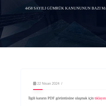
4458 SAYILI GÜMRÜK KANUNUNUN BAZI M
22 Nisan 2024
İlgili kararın PDF görüntüsüne ulaşmak için
tıklayın