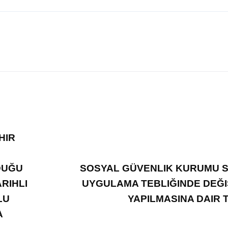
HIR
DUĞU
SOSYAL GÜVENLIK KURUMU 
RIHLI
UYGULAMA TEBLIĞINDE DEĞI
LU
YAPILMASINA DAIR 
A