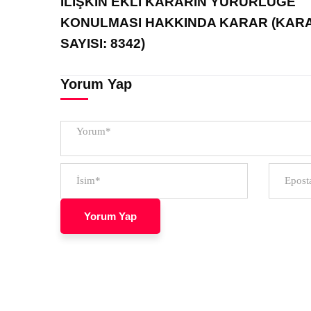
İLIŞKIN EKLI KARARIN YÜRÜRLÜĞE
KONULMASI HAKKINDA KARAR (KAR
SAYISI: 8342)
Yorum Yap