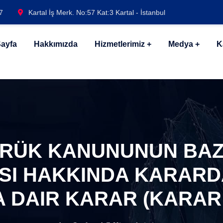
7
Kartal İş Merk. No:57 Kat:3 Kartal - İstanbul
ayfa
Hakkımızda
Hizmetlerimiz
Medya
K
ÜMRÜK KANUNUNUN BAZ
I HAKKINDA KARARDA
 DAIR KARAR (KARAR S