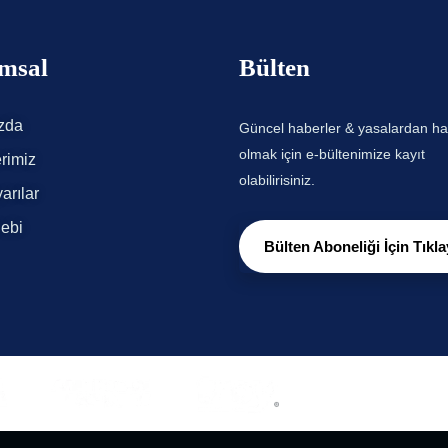
msal
Bülten
zda
Güncel haberler & yasalardan h
olmak için e-bültenimize kayıt
rimiz
olabilirisiniz.
arılar
lebi
Bülten Aboneliği İçin Tıkla