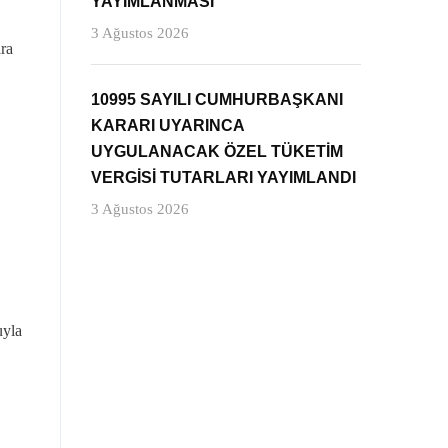
YAYIMLANMASI
3 Ağustos 2026
ara
10995 SAYILI CUMHURBAŞKANI
KARARI UYARINCA
UYGULANACAK ÖZEL TÜKETİM
VERGİSİ TUTARLARI YAYIMLANDI
3 Ağustos 2026
uyla