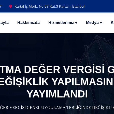
7
Kartal İş Merk. No:57 Kat:3 Kartal - İstanbul
ayfa
Hakkımızda
Hizmetlerimiz
Medya
K
KATMA DEĞER VERGİSİ
EĞİŞİKLİK YAPILMASIN
YAYIMLANDI
EĞER VERGİSİ GENEL UYGULAMA TEBLİĞİNDE DEĞİŞİKLİ