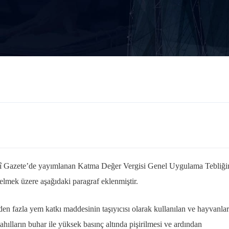
smî Gazete’de yayımlanan Katma Değer Vergisi Genel Uygulama Tebliği
elmek üzere aşağıdaki paragraf eklenmiştir.
den fazla yem katkı maddesinin taşıyıcısı olarak kullanılan ve hayvanla
ılların buhar ile yüksek basınç altında pişirilmesi ve ardından