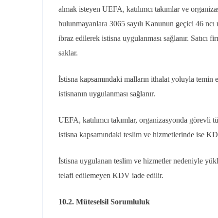
almak isteyen UEFA, katılımcı takımlar ve organizas
bulunmayanlara 3065 sayılı Kanunun geçici 46 ncı ma
ibraz edilerek istisna uygulanması sağlanır. Satıcı
saklar.
İstisna kapsamındaki malların ithalat yoluyla temin e
istisnanın uygulanması sağlanır.
UEFA, katılımcı takımlar, organizasyonda görevli tü
istisna kapsamındaki teslim ve hizmetlerinde ise 
İstisna uygulanan teslim ve hizmetler nedeniyle yükl
telafi edilemeyen KDV iade edilir.
10.2. Müteselsil Sorumluluk