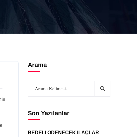
Arama
nin
Son Yazılanlar
ra
BEDELİ ÖDENECEK İLAÇLAR