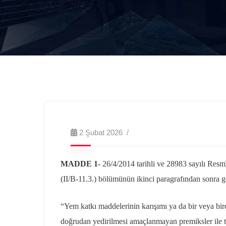
2 Şubat 2026
MADDE 1-
26/4/2014 tarihli ve 28983 sayılı Re
(II/B-11.3.) bölümünün ikinci paragrafından sonra g
“Yem katkı maddelerinin karışımı ya da bir veya bir
doğrudan yedirilmesi amaçlanmayan premiksler ile tah