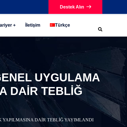
Destek Alın
ariyer
İletişim
Türkçe
 GENEL UYGULAMA
A DAİR TEBLİĞ
K YAPILMASINA DAİR TEBLİĞ YAYIMLANDI