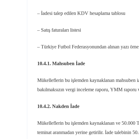
– İadesi talep edilen KDV hesaplama tablosu
– Satış faturaları listesi
– Türkiye Futbol Federasyonundan alınan yazı örne
10.4.1. Mahsuben İade
Mükelleflerin bu işlemden kaynaklanan mahsuben iade
bakılmaksızın vergi inceleme raporu, YMM raporu ve
10.4.2. Nakden İade
Mükelleflerin bu işlemden kaynaklanan ve 50.000 T
teminat aranmadan yerine getirilir. İade talebinin 5