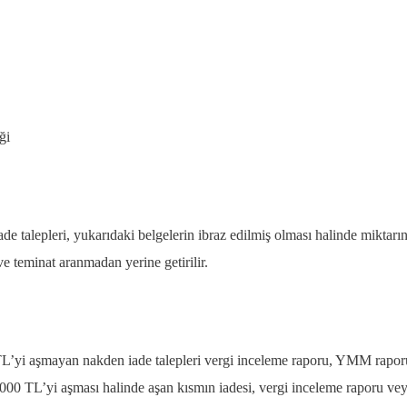
ği
 talepleri, yukarıdaki belgelerin ibraz edilmiş olması halinde miktarı
 teminat aranmadan yerine getirilir.
L’yi aşmayan nakden iade talepleri vergi inceleme raporu, YMM rapor
0.000 TL’yi aşması halinde aşan kısmın iadesi, vergi inceleme raporu ve