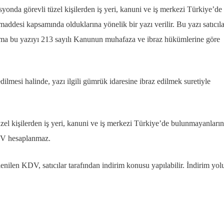
yonda görevli tüzel kişilerden iş yeri, kanuni ve iş merkezi Türkiye’de
ddesi kapsamında olduklarına yönelik bir yazı verilir. Bu yazı satıcıl
 firma bu yazıyı 213 sayılı Kanunun muhafaza ve ibraz hükümlerine göre
dilmesi halinde, yazı ilgili gümrük idaresine ibraz edilmek suretiyle
zel kişilerden iş yeri, kanuni ve iş merkezi Türkiye’de bulunmayanların
KDV hesaplanmaz.
enilen KDV, satıcılar tarafından indirim konusu yapılabilir. İndirim yol