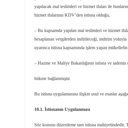
yapılacak mal teslimleri ve hizmet ifaları ile bunla
hizmet ifalarının KDV’den istisna olduğu,
– Bu kapsamda yapılan mal teslimleri ve hizmet ifala
hesaplanan vergilerden indirileceği, indirim yoluyl
uyarınca istisna kapsamında işlem yapan mükellefin t
– Hazine ve Maliye Bakanlığının istisna ve iadenin u
hükme bağlanmıştır.
Bu istisna uygulamasına ilişkin usul ve esaslar aşağıd
10.1. İstisnanın Uygulanması
Söz konusu düzenleme tam istisna mahiyetindedir. T