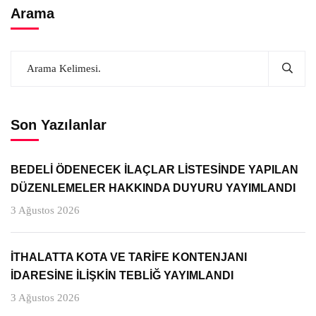
Arama
Son Yazılanlar
BEDELİ ÖDENECEK İLAÇLAR LİSTESİNDE YAPILAN
DÜZENLEMELER HAKKINDA DUYURU YAYIMLANDI
3 Ağustos 2026
İTHALATTA KOTA VE TARİFE KONTENJANI
İDARESİNE İLİŞKİN TEBLİĞ YAYIMLANDI
3 Ağustos 2026