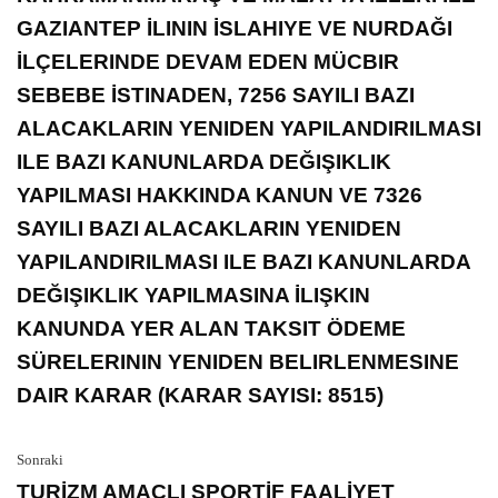
GAZIANTEP İLININ İSLAHIYE VE NURDAĞI
İLÇELERINDE DEVAM EDEN MÜCBIR
SEBEBE İSTINADEN, 7256 SAYILI BAZI
ALACAKLARIN YENIDEN YAPILANDIRILMASI
ILE BAZI KANUNLARDA DEĞIŞIKLIK
YAPILMASI HAKKINDA KANUN VE 7326
SAYILI BAZI ALACAKLARIN YENIDEN
YAPILANDIRILMASI ILE BAZI KANUNLARDA
DEĞIŞIKLIK YAPILMASINA İLIŞKIN
KANUNDA YER ALAN TAKSIT ÖDEME
SÜRELERININ YENIDEN BELIRLENMESINE
DAIR KARAR (KARAR SAYISI: 8515)
Sonraki
TURİZM AMAÇLI SPORTİF FAALİYET