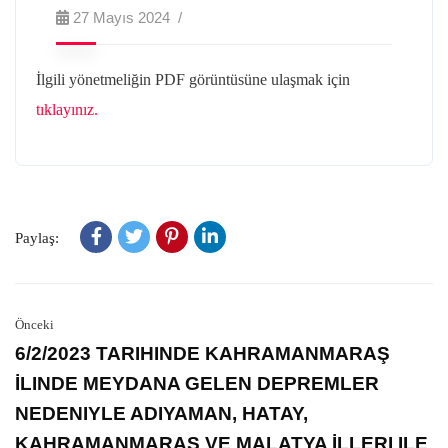
27 Mayıs 2024
İlgili yönetmeliğin PDF görüntüsüne ulaşmak için
tıklayınız.
Paylaş:
Önceki
6/2/2023 TARIHINDE KAHRAMANMARAŞ
İLINDE MEYDANA GELEN DEPREMLER
NEDENIYLE ADIYAMAN, HATAY,
KAHRAMANMARAŞ VE MALATYA İLLERI ILE