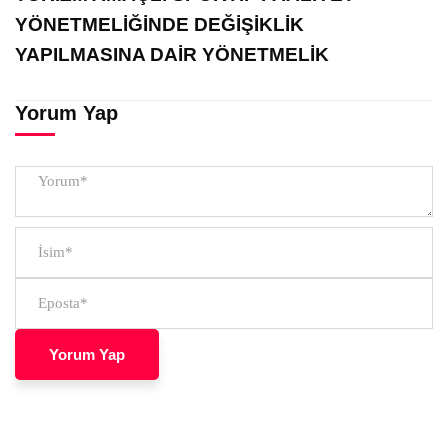
YÖNETMELİĞİNDE DEĞİŞİKLİK
YAPILMASINA DAİR YÖNETMELİK
Yorum Yap