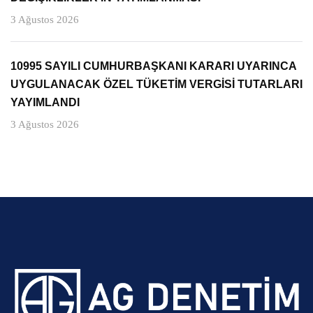
3 Ağustos 2026
10995 SAYILI CUMHURBAŞKANI KARARI UYARINCA
UYGULANACAK ÖZEL TÜKETİM VERGİSİ TUTARLARI
YAYIMLANDI
3 Ağustos 2026