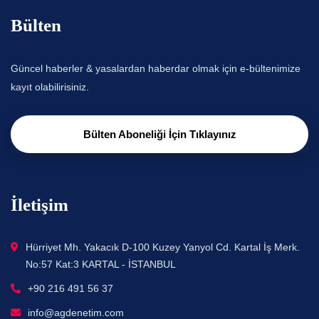
Bülten
Güncel haberler & yasalardan haberdar olmak için e-bültenimize
kayıt olabilirisiniz.
Bülten Aboneliği İçin Tıklayınız
İletişim
Hürriyet Mh. Yakacık D-100 Kuzey Yanyol Cd. Kartal İş Merk.
No:57 Kat:3 KARTAL - İSTANBUL
+90 216 491 56 37
info@agdenetim.com