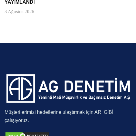
YAYIMLANDI
3 Ağustos 2026
Müşterilerimizi hedeflerine ulaştırmak için ARI GİBİ
çalışıyoruz.