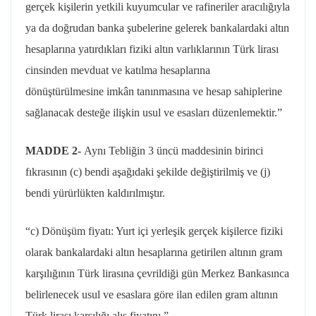
gerçek kişilerin yetkili kuyumcular ve rafineriler aracılığıyla
ya da doğrudan banka şubelerine gelerek bankalardaki altın
hesaplarına yatırdıkları fiziki altın varlıklarının Türk lirası
cinsinden mevduat ve katılma hesaplarına
dönüştürülmesine imkân tanınmasına ve hesap sahiplerine
sağlanacak desteğe ilişkin usul ve esasları düzenlemektir.”
MADDE 2-
Aynı Tebliğin 3 üncü maddesinin birinci
fıkrasının (c) bendi aşağıdaki şekilde değiştirilmiş ve (j)
bendi yürürlükten kaldırılmıştır.
“c) Dönüşüm fiyatı: Yurt içi yerleşik gerçek kişilerce fiziki
olarak bankalardaki altın hesaplarına getirilen altının gram
karşılığının Türk lirasına çevrildiği gün Merkez Bankasınca
belirlenecek usul ve esaslara göre ilan edilen gram altının
Türk lirası karşılığı alış fiyatını,”