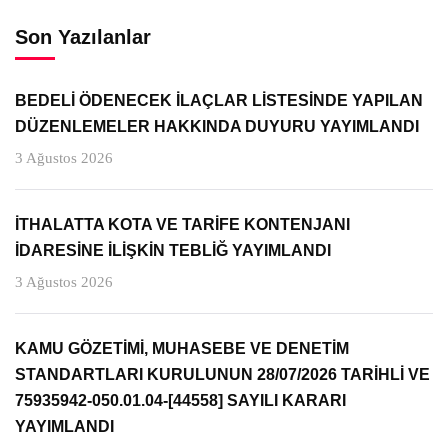
Son Yazılanlar
BEDELİ ÖDENECEK İLAÇLAR LİSTESİNDE YAPILAN
DÜZENLEMELER HAKKINDA DUYURU YAYIMLANDI
3 Ağustos 2026
İTHALATTA KOTA VE TARİFE KONTENJANI
İDARESİNE İLİŞKİN TEBLİĞ YAYIMLANDI
3 Ağustos 2026
KAMU GÖZETİMİ, MUHASEBE VE DENETİM
STANDARTLARI KURULUNUN 28/07/2026 TARİHLİ VE
75935942-050.01.04-[44558] SAYILI KARARI
YAYIMLANDI