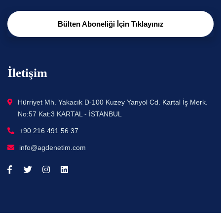
Bülten Aboneliği İçin Tıklayınız
İletişim
Hürriyet Mh. Yakacık D-100 Kuzey Yanyol Cd. Kartal İş Merk.
No:57 Kat:3 KARTAL - İSTANBUL
+90 216 491 56 37
info@agdenetim.com