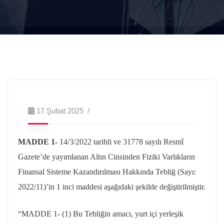
17 Şubat 2025
MADDE 1-
14/3/2022 tarihli ve 31778 sayılı Resmî
Gazete’de yayımlanan Altın Cinsinden Fiziki Varlıkların
Finansal Sisteme Kazandırılması Hakkında Tebliğ (Sayı:
2022/11)’in 1 inci maddesi aşağıdaki şekilde değiştirilmiştir.
“MADDE 1- (1) Bu Tebliğin amacı, yurt içi yerleşik