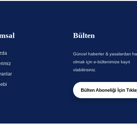
msal
Bülten
zda
Güncel haberler & yasalardan h
olmak için e-bültenimize kayıt
rimiz
olabilirisiniz.
arılar
lebi
Bülten Aboneliği İçin Tıkla