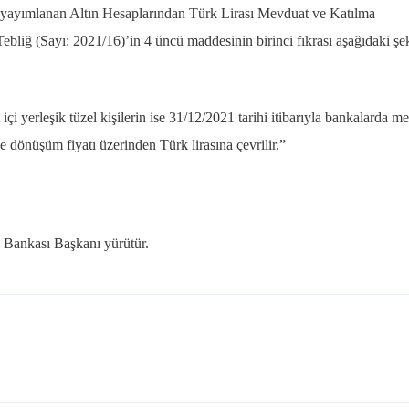
e yayımlanan Altın Hesaplarından Türk Lirası Mevduat ve Katılma
iğ (Sayı: 2021/16)’in 4 üncü maddesinin birinci fıkrası aşağıdaki şe
t içi yerleşik tüzel kişilerin ise 31/12/2021 tarihi itibarıyla bankalarda m
de dönüşüm fiyatı üzerinden Türk lirasına çevrilir.”
Bankası Başkanı yürütür.