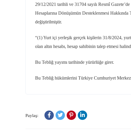
29/12/2021
tarihli ve 31704 sayılı Resmî Gazete’d
Hesaplarına Dönüşümün Desteklenmesi Hakkında Tebl
değiştirilmiştir.
“(1) Yurt içi yerleşik gerçek kişilerin
31/8/2024
, yur
olan altın hesabı, hesap sahibinin talep etmesi halin
Bu Tebliğ yayımı tarihinde yürürlüğe girer.
Bu Tebliğ hükümlerini Türkiye Cumhuriyet Merkez 
Paylaş: