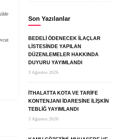
kilde
Son Yazılanlar
BEDELİ ÖDENECEK İLAÇLAR
evcut
LİSTESİNDE YAPILAN
DÜZENLEMELER HAKKINDA
DUYURU YAYIMLANDI
3 Ağustos 2026
İTHALATTA KOTA VE TARİFE
KONTENJANI İDARESİNE İLİŞKİN
TEBLİĞ YAYIMLANDI
3 Ağustos 2026