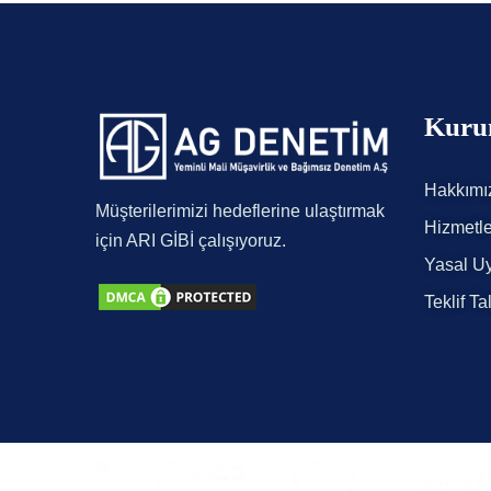
Kuru
Hakkımı
Müşterilerimizi hedeflerine ulaştırmak
Hizmetle
için ARI GİBİ çalışıyoruz.
Yasal Uy
Teklif Ta