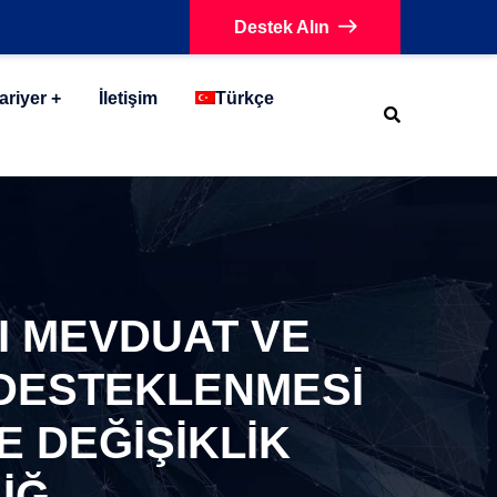
Destek Alın
ariyer
İletişim
Türkçe
I MEVDUAT VE
DESTEKLENMESİ
DE DEĞİŞİKLİK
İĞ