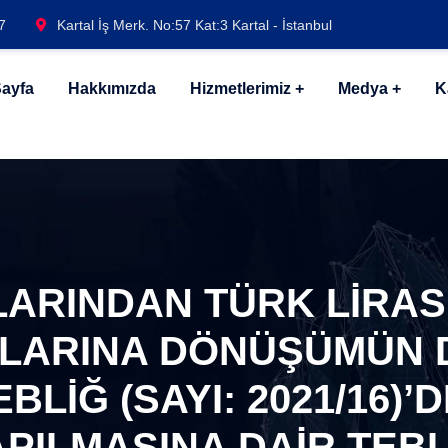
7
Kartal İş Merk. No:57 Kat:3 Kartal - İstanbul
ayfa
Hakkımızda
Hizmetlerimiz
Medya
K
LARINDAN TÜRK LİRAS
PLARINA DÖNÜŞÜMÜN 
LİĞ (SAYI: 2021/16)’
APILMASINA DAİR TEBL