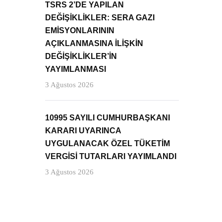
TSRS 2’DE YAPILAN
DEĞİŞİKLİKLER: SERA GAZI
EMİSYONLARININ
AÇIKLANMASINA İLİŞKİN
DEĞİŞİKLİKLER’İN
YAYIMLANMASI
3 Ağustos 2026
10995 SAYILI CUMHURBAŞKANI
KARARI UYARINCA
UYGULANACAK ÖZEL TÜKETİM
VERGİSİ TUTARLARI YAYIMLANDI
3 Ağustos 2026