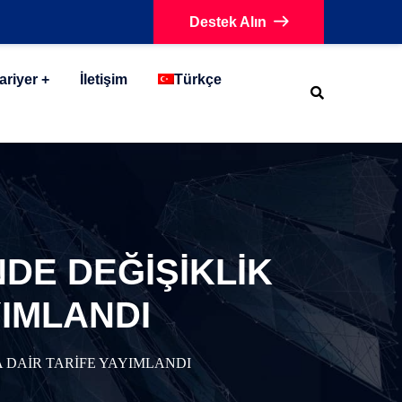
Destek Alın
ariyer
İletişim
Türkçe
DE DEĞİŞİKLİK
YIMLANDI
 DAİR TARİFE YAYIMLANDI