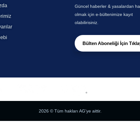
zda
Güncel haberler & yasalardan h
olmak için e-bültenimize kayıt
rimiz
olabilirisiniz.
arılar
lebi
Bülten Aboneliği İçin Tıkla
2026
© Tüm hakları AG’ye aittir.