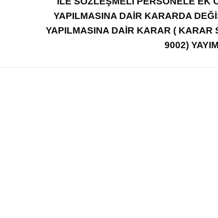
İLE SÖZLEŞMELİ PERSONELE EK
YAPILMASINA DAİR KARARDA DEĞİ
YAPILMASINA DAİR KARAR ( KARAR S
9002) YAYI