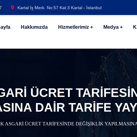
7
Kartal İş Merk. No:57 Kat:3 Kartal - İstanbul
ayfa
Hakkımızda
Hizmetlerimiz
Medya
K
GARİ ÜCRET TARİFESİN
SINA DAİR TARİFE YA
K ASGARİ ÜCRET TARİFESİNDE DEĞİŞİKLİK YAPILMASINA