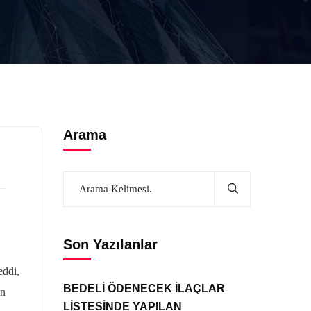
Arama
Son Yazılanlar
eddi,
BEDELİ ÖDENECEK İLAÇLAR
in
LİSTESİNDE YAPILAN