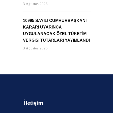
3 Ağustos 2026
10995 SAYILI CUMHURBAŞKANI
KARARI UYARINCA
UYGULANACAK ÖZEL TÜKETİM
VERGİSİ TUTARLARI YAYIMLANDI
3 Ağustos 2026
İletişim