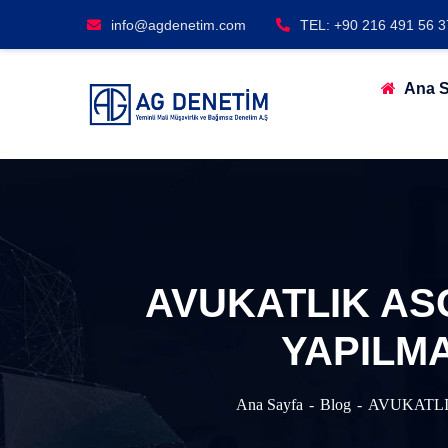
info@agdenetim.com
TEL: +90 216 491 56 3
Ana S
AVUKATLIK AS
YAPILMA
Ana Sayfa
Blog
AVUKATLI