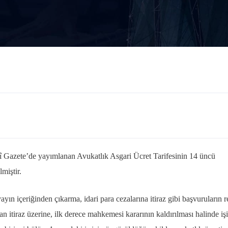
mî Gazete’de yayımlanan Avukatlık Asgari Ücret Tarifesinin 14 üncü
lmiştir.
ın içeriğinden çıkarma, idari para cezalarına itiraz gibi başvuruların r
 itiraz üzerine, ilk derece mahkemesi kararının kaldırılması halinde iş