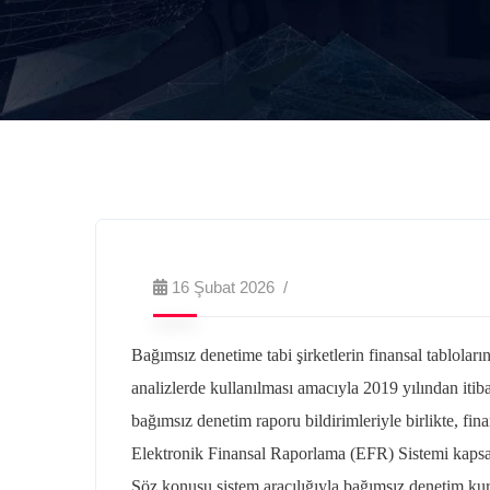
16 Şubat 2026
Bağımsız denetime tabi şirketlerin finansal tabloları
analizlerde kullanılması amacıyla 2019 yılından itib
bağımsız denetim raporu bildirimleriyle birlikte, fi
Elektronik Finansal Raporlama (EFR) Sistemi kapsa
Söz konusu sistem aracılığıyla bağımsız denetim ku