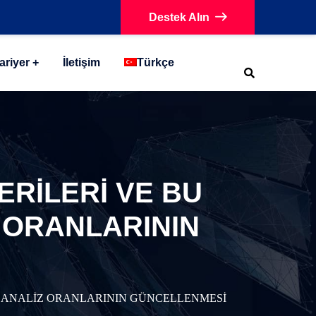
Destek Alın
ariyer
İletişim
Türkçe
ERİLERİ VE BU
Z ORANLARININ
AL ANALİZ ORANLARININ GÜNCELLENMESİ