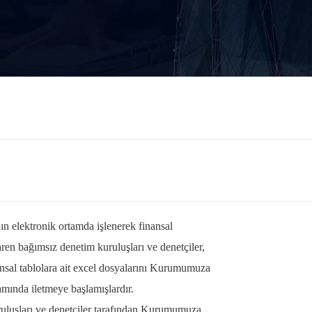
nın elektronik ortamda işlenerek finansal
aren bağımsız denetim kuruluşları ve denetçiler,
nansal tablolara ait excel dosyalarını Kurumumuza
mında iletmeye başlamışlardır.
ruluşları ve denetçiler tarafından Kurumumuza