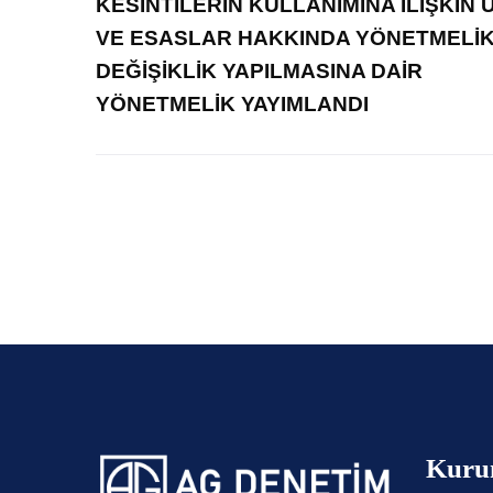
KESİNTİLERİN KULLANIMINA İLİŞKİN 
VE ESASLAR HAKKINDA YÖNETMELİ
DEĞİŞİKLİK YAPILMASINA DAİR
YÖNETMELİK YAYIMLANDI
Kuru