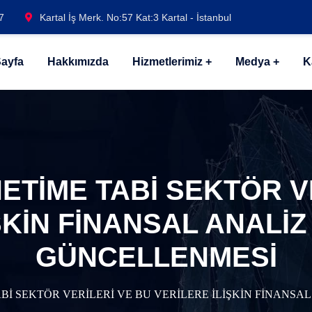
7
Kartal İş Merk. No:57 Kat:3 Kartal - İstanbul
ayfa
Hakkımızda
Hizmetlerimiz
Medya
K
ETİME TABİ SEKTÖR V
ŞKİN FİNANSAL ANALİ
GÜNCELLENMESİ
Bİ SEKTÖR VERİLERİ VE BU VERİLERE İLİŞKİN FİNANS