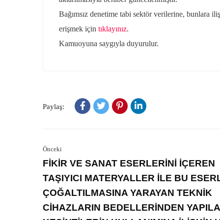
Bağımsız denetime tabi sektör verilerine, bunlara ili
erişmek için
tıklayınız
.
Kamuoyuna saygıyla duyurulur.
Paylaş:
Önceki
FİKİR VE SANAT ESERLERİNİ İÇEREN
TAŞIYICI MATERYALLER İLE BU ESER
ÇOĞALTILMASINA YARAYAN TEKNİK
CİHAZLARIN BEDELLERİNDEN YAPIL