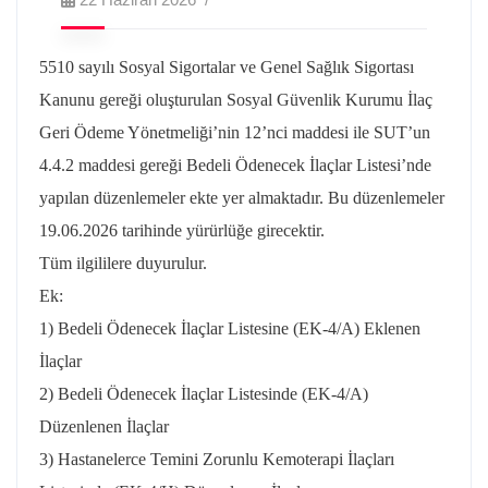
5510 sayılı Sosyal Sigortalar ve Genel Sağlık Sigortası
Kanunu gereği oluşturulan Sosyal Güvenlik Kurumu İlaç
Geri Ödeme Yönetmeliği’nin 12’nci maddesi ile SUT’un
4.4.2 maddesi gereği Bedeli Ödenecek İlaçlar Listesi’nde
yapılan düzenlemeler ekte yer almaktadır. Bu düzenlemeler
19.06.2026 tarihinde yürürlüğe girecektir.
Tüm ilgililere duyurulur.
Ek:
1) Bedeli Ödenecek İlaçlar Listesine (EK-4/A) Eklenen
İlaçlar
2) Bedeli Ödenecek İlaçlar Listesinde (EK-4/A)
Düzenlenen İlaçlar
3) Hastanelerce Temini Zorunlu Kemoterapi İlaçları