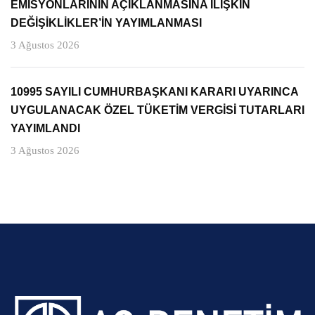
EMİSYONLARININ AÇIKLANMASINA İLİŞKİN
DEĞİŞİKLİKLER’İN YAYIMLANMASI
3 Ağustos 2026
10995 SAYILI CUMHURBAŞKANI KARARI UYARINCA
UYGULANACAK ÖZEL TÜKETİM VERGİSİ TUTARLARI
YAYIMLANDI
3 Ağustos 2026