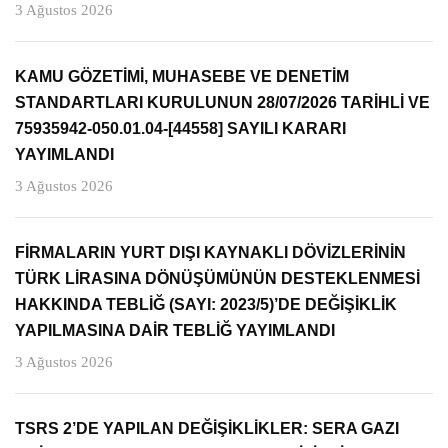
3 Ağustos 2026
KAMU GÖZETİMİ, MUHASEBE VE DENETİM
STANDARTLARI KURULUNUN 28/07/2026 TARİHLİ VE
75935942-050.01.04-[44558] SAYILI KARARI
YAYIMLANDI
3 Ağustos 2026
FİRMALARIN YURT DIŞI KAYNAKLI DÖVİZLERİNİN
TÜRK LİRASINA DÖNÜŞÜMÜNÜN DESTEKLENMESİ
HAKKINDA TEBLİĞ (SAYI: 2023/5)’DE DEĞİŞİKLİK
YAPILMASINA DAİR TEBLİĞ YAYIMLANDI
3 Ağustos 2026
TSRS 2’DE YAPILAN DEĞİŞİKLİKLER: SERA GAZI