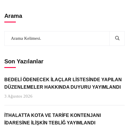
Arama
Son Yazılanlar
BEDELİ ÖDENECEK İLAÇLAR LİSTESİNDE YAPILAN
DÜZENLEMELER HAKKINDA DUYURU YAYIMLANDI
3 Ağustos 2026
İTHALATTA KOTA VE TARİFE KONTENJANI
İDARESİNE İLİŞKİN TEBLİĞ YAYIMLANDI