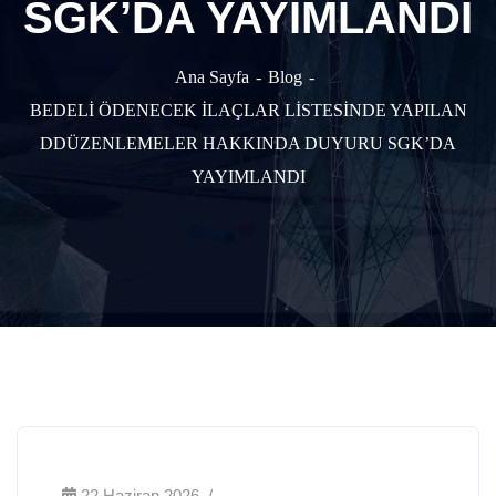
SGK’DA YAYIMLANDI
Ana Sayfa
Blog
BEDELİ ÖDENECEK İLAÇLAR LİSTESİNDE YAPILAN
DDÜZENLEMELER HAKKINDA DUYURU SGK’DA
YAYIMLANDI
22 Haziran 2026