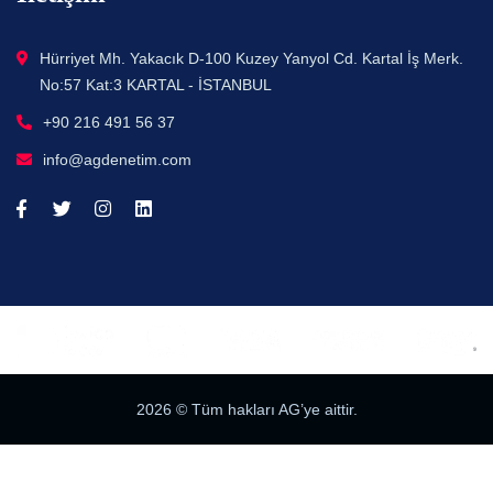
Hürriyet Mh. Yakacık D-100 Kuzey Yanyol Cd. Kartal İş Merk.
No:57 Kat:3 KARTAL - İSTANBUL
+90 216 491 56 37
info@agdenetim.com
2026
© Tüm hakları AG’ye aittir.