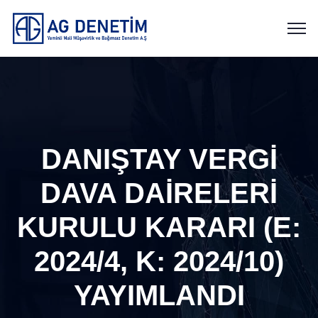
DANIŞTAY VERGİ
DAVA DAİRELERİ
KURULU KARARI (E:
2024/4, K: 2024/10)
YAYIMLANDI