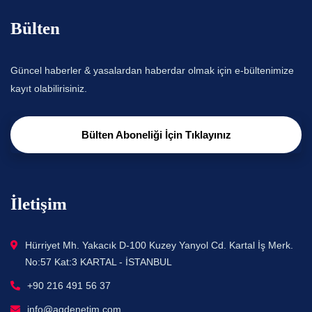
Bülten
Güncel haberler & yasalardan haberdar olmak için e-bültenimize
kayıt olabilirisiniz.
Bülten Aboneliği İçin Tıklayınız
İletişim
Hürriyet Mh. Yakacık D-100 Kuzey Yanyol Cd. Kartal İş Merk.
No:57 Kat:3 KARTAL - İSTANBUL
+90 216 491 56 37
info@agdenetim.com