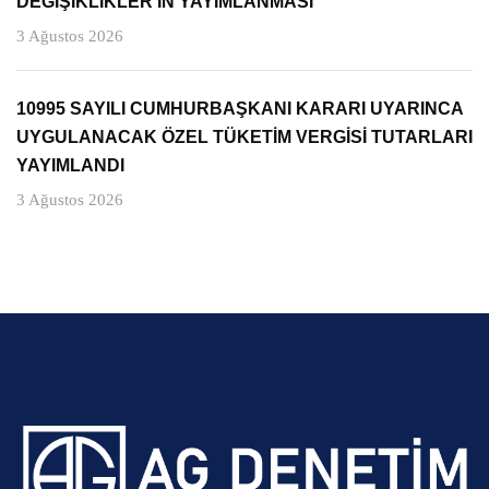
DEĞİŞİKLİKLER’İN YAYIMLANMASI
3 Ağustos 2026
10995 SAYILI CUMHURBAŞKANI KARARI UYARINCA
UYGULANACAK ÖZEL TÜKETİM VERGİSİ TUTARLARI
YAYIMLANDI
3 Ağustos 2026