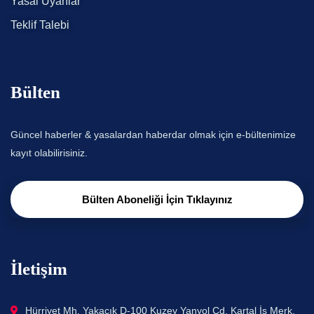
Yasal Uyarılar
Teklif Talebi
Bülten
Güncel haberler & yasalardan haberdar olmak için e-bültenimize
kayıt olabilirisiniz.
Bülten Aboneliği İçin Tıklayınız
İletişim
Hürriyet Mh. Yakacık D-100 Kuzey Yanyol Cd. Kartal İş Merk.