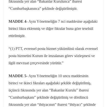
fıkrasında yer alan “Bakanlar Kurulunca” ibaresi
“Cumhurbaşkanınca” şeklinde değiştirilmiştir.
MADDE 4-
Aynı Yönetmeliğin 7
nci
maddesine aşağıdaki
birinci fıkra eklenmiş ve diğer fıkralar buna göre teselsül
ettirilmiştir.
“(1) PTT, evrensel posta hizmet yükümlüsü olarak evrensel
posta hizmetini Kurum ile imzalanan görev sözleşmesi ve
ilgili mevzuat çerçevesinde yürütür.”
MADDE 5-
Aynı Yönetmeliğin 10 uncu maddesinin
birinci ve ikinci fıkraları aşağıdaki şekilde değiştirilmiş,
üçüncü fıkrasında yer alan “Bakanlar Kurulu” ibaresi
“Cumhurbaşkanı” şeklinde değiştirilmiş ve dördüncü
fıkrasında yer alan “ihtiyacının” ibaresi “ihtiyacı” şeklinde