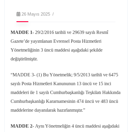
26 Mayıs 2025
MADDE 1-
29/2/2016
tarihli ve 29639 sayılı Resmî
Gazete’de yayımlanan Evrensel Posta Hizmetleri
Yönetmeliğinin 3 üncü maddesi aşağıdaki şekilde
değiştirilmiştir.
“MADDE 3- (1) Bu Yönetmelik;
9/5/2013
tarihli ve 6475
sayılı Posta Hizmetleri Kanununun 13 üncü ve 15 inci
maddeleri ile 1 sayılı Cumhurbaşkanlığı Teşkilatı Hakkında
Cumhurbaşkanlığı Kararnamesinin 474 üncü ve 483 üncü
maddelerine dayanılarak hazırlanmıştır.”
MADDE 2-
Aynı Yönetmeliğin 4 üncü maddesi aşağıdaki