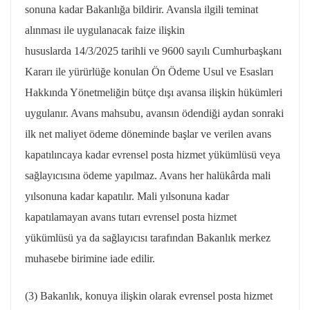
sonuna kadar Bakanlığa bildirir. Avansla ilgili teminat
alınması ile uygulanacak faize ilişkin
hususlarda
14/3/2025
tarihli ve 9600 sayılı Cumhurbaşkanı
Kararı ile yürürlüğe konulan Ön Ödeme Usul ve Esasları
Hakkında Yönetmeliğin bütçe dışı avansa ilişkin hükümleri
uygulanır. Avans mahsubu, avansın ödendiği aydan sonraki
ilk net maliyet ödeme döneminde başlar ve verilen avans
kapatılıncaya kadar evrensel posta hizmet yükümlüsü veya
sağlayıcısına ödeme yapılmaz. Avans her halükârda mali
yılsonuna kadar kapatılır. Mali yılsonuna kadar
kapatılamayan avans tutarı evrensel posta hizmet
yükümlüsü ya da sağlayıcısı tarafından Bakanlık merkez
muhasebe birimine iade edilir.
(3) Bakanlık, konuya ilişkin olarak evrensel posta hizmet