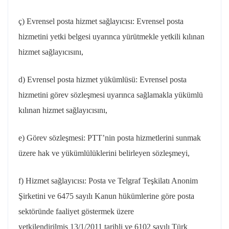
ç) Evrensel posta hizmet sağlayıcısı: Evrensel posta
hizmetini yetki belgesi uyarınca yürütmekle yetkili kılınan
hizmet sağlayıcısını,
d) Evrensel posta hizmet yükümlüsü: Evrensel posta
hizmetini görev sözleşmesi uyarınca sağlamakla yükümlü
kılınan hizmet sağlayıcısını,
e) Görev sözleşmesi: PTT’nin posta hizmetlerini sunmak
üzere hak ve yükümlülüklerini belirleyen sözleşmeyi,
f) Hizmet sağlayıcısı: Posta ve Telgraf Teşkilatı Anonim
Şirketini ve 6475 sayılı Kanun hükümlerine göre posta
sektöründe faaliyet göstermek üzere
yetkilendirilmiş
13/1/2011
tarihli ve 6102 sayılı Türk