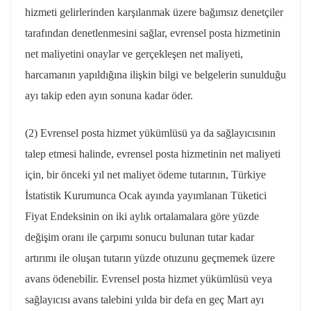
hizmeti gelirlerinden karşılanmak üzere bağımsız denetçiler
tarafından denetlenmesini sağlar, evrensel posta hizmetinin
net maliyetini onaylar ve gerçekleşen net maliyeti,
harcamanın yapıldığına ilişkin bilgi ve belgelerin sunulduğu
ayı takip eden ayın sonuna kadar öder.
(2) Evrensel posta hizmet yükümlüsü ya da sağlayıcısının
talep etmesi halinde, evrensel posta hizmetinin net maliyeti
için, bir önceki yıl net maliyet ödeme tutarının, Türkiye
İstatistik Kurumunca Ocak ayında yayımlanan Tüketici
Fiyat Endeksinin on iki aylık ortalamalara göre yüzde
değişim oranı ile çarpımı sonucu bulunan tutar kadar
artırımı ile oluşan tutarın yüzde otuzunu geçmemek üzere
avans ödenebilir.
Evrensel posta hizmet yükümlüsü veya
sağlayıcısı avans talebini yılda bir defa en geç Mart ayı