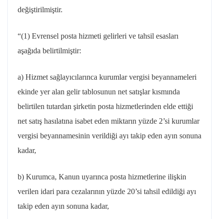
değiştirilmiştir.
“(1) Evrensel posta hizmeti gelirleri ve tahsil esasları
aşağıda belirtilmiştir:
a) Hizmet sağlayıcılarınca kurumlar vergisi beyannameleri
ekinde yer alan gelir tablosunun net satışlar kısmında
belirtilen tutardan şirketin posta hizmetlerinden elde ettiği
net satış
hasılatına
isabet eden miktarın yüzde 2’si kurumlar
vergisi beyannamesinin verildiği ayı takip eden ayın sonuna
kadar,
b) Kurumca, Kanun uyarınca posta hizmetlerine ilişkin
verilen idari para cezalarının yüzde 20’si tahsil edildiği ayı
takip eden ayın sonuna kadar,