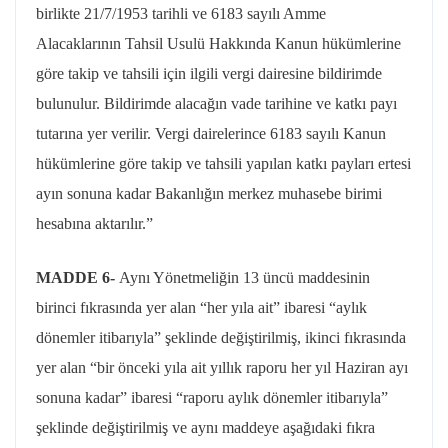
birlikte
21/7/1953
tarihli ve 6183 sayılı Amme
Alacaklarının Tahsil Usulü Hakkında Kanun hükümlerine
göre takip ve tahsili için ilgili vergi dairesine bildirimde
bulunulur. Bildirimde alacağın vade tarihine ve katkı payı
tutarına yer verilir. Vergi dairelerince 6183 sayılı Kanun
hükümlerine göre takip ve tahsili yapılan katkı payları ertesi
ayın sonuna kadar Bakanlığın merkez muhasebe birimi
hesabına aktarılır.”
MADDE 6-
Aynı Yönetmeliğin 13 üncü maddesinin
birinci fıkrasında yer alan “her yıla ait” ibaresi “aylık
dönemler itibarıyla” şeklinde değiştirilmiş, ikinci fıkrasında
yer alan “bir önceki yıla ait yıllık raporu her yıl Haziran ayı
sonuna kadar” ibaresi “raporu aylık dönemler itibarıyla”
şeklinde değiştirilmiş ve aynı maddeye aşağıdaki fıkra