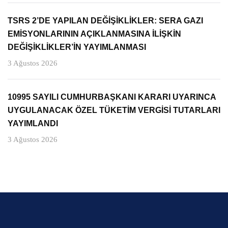
TSRS 2’DE YAPILAN DEĞİŞİKLİKLER: SERA GAZI
EMİSYONLARININ AÇIKLANMASINA İLİŞKİN
DEĞİŞİKLİKLER’İN YAYIMLANMASI
3 Ağustos 2026
10995 SAYILI CUMHURBAŞKANI KARARI UYARINCA
UYGULANACAK ÖZEL TÜKETİM VERGİSİ TUTARLARI
YAYIMLANDI
3 Ağustos 2026