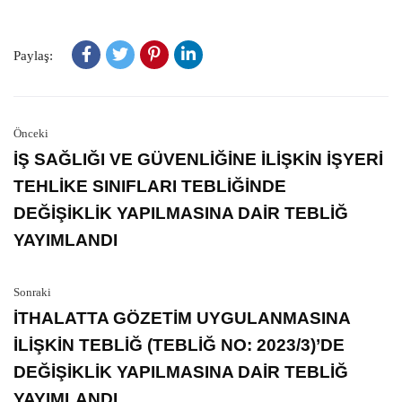
Paylaş:
Önceki
İŞ SAĞLIĞI VE GÜVENLİĞİNE İLİŞKİN İŞYERİ
TEHLİKE SINIFLARI TEBLİĞİNDE
DEĞİŞİKLİK YAPILMASINA DAİR TEBLİĞ
YAYIMLANDI
Sonraki
İTHALATTA GÖZETİM UYGULANMASINA
İLİŞKİN TEBLİĞ (TEBLİĞ NO: 2023/3)’DE
DEĞİŞİKLİK YAPILMASINA DAİR TEBLİĞ
YAYIMLANDI