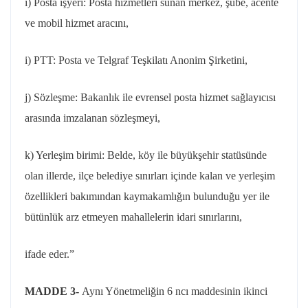
ı) Posta işyeri: Posta hizmetleri sunan merkez, şube, acente
ve mobil hizmet aracını,
i) PTT: Posta ve Telgraf Teşkilatı Anonim Şirketini,
j) Sözleşme: Bakanlık ile evrensel posta hizmet sağlayıcısı
arasında imzalanan sözleşmeyi,
k) Yerleşim birimi: Belde, köy ile büyükşehir statüsünde
olan illerde, ilçe belediye sınırları içinde kalan ve yerleşim
özellikleri bakımından kaymakamlığın bulunduğu yer ile
bütünlük arz etmeyen mahallelerin idari sınırlarını,
ifade
eder.”
MADDE 3-
Aynı Yönetmeliğin 6
ncı
maddesinin ikinci