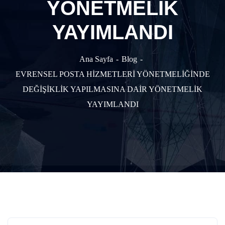
YÖNETMELİK
YAYIMLANDI
Ana Sayfa
Blog
EVRENSEL POSTA HİZMETLERİ YÖNETMELİĞİNDE
DEĞİŞİKLİK YAPILMASINA DAİR YÖNETMELİK
YAYIMLANDI