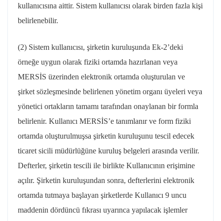
kullanıcısına aittir. Sistem kullanıcısı olarak birden fazla kişi
belirlenebilir.
(2) Sistem kullanıcısı, şirketin kuruluşunda Ek-2’deki
örneğe uygun olarak fiziki ortamda hazırlanan veya
MERSİS üzerinden elektronik ortamda oluşturulan ve
şirket sözleşmesinde belirlenen yönetim organı üyeleri veya
yönetici ortakların tamamı tarafından onaylanan bir formla
belirlenir. Kullanıcı MERSİS’e tanımlanır ve form fiziki
ortamda oluşturulmuşsa şirketin kuruluşunu tescil edecek
ticaret sicili müdürlüğüne kuruluş belgeleri arasında verilir.
Defterler, şirketin tescili ile birlikte Kullanıcının erişimine
açılır. Şirketin kuruluşundan sonra, defterlerini elektronik
ortamda tutmaya başlayan şirketlerde Kullanıcı 9 uncu
maddenin dördüncü fıkrası uyarınca yapılacak işlemler