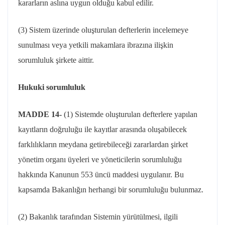
kararların aslına uygun olduğu kabul edilir.
(3) Sistem üzerinde oluşturulan defterlerin incelemeye
sunulması veya yetkili makamlara ibrazına ilişkin
sorumluluk şirkete aittir.
Hukuki sorumluluk
MADDE 14-
(1) Sistemde oluşturulan defterlere yapılan
kayıtların doğruluğu ile kayıtlar arasında oluşabilecek
farklılıkların meydana getirebileceği zararlardan şirket
yönetim organı üyeleri ve yöneticilerin sorumluluğu
hakkında Kanunun 553 üncü maddesi uygulanır. Bu
kapsamda Bakanlığın herhangi bir sorumluluğu bulunmaz.
(2) Bakanlık tarafından Sistemin yürütülmesi, ilgili