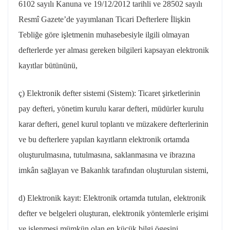
6102 sayılı Kanuna ve 19/12/2012 tarihli ve 28502 sayılı
Resmî Gazete’de yayımlanan Ticari Defterlere İlişkin
Tebliğe göre işletmenin muhasebesiyle ilgili olmayan
defterlerde yer alması gereken bilgileri kapsayan elektronik
kayıtlar bütününü,
ç) Elektronik defter sistemi (Sistem): Ticaret şirketlerinin
pay defteri, yönetim kurulu karar defteri, müdürler kurulu
karar defteri, genel kurul toplantı ve müzakere defterlerinin
ve bu defterlere yapılan kayıtların elektronik ortamda
oluşturulmasına, tutulmasına, saklanmasına ve ibrazına
imkân sağlayan ve Bakanlık tarafından oluşturulan sistemi,
d) Elektronik kayıt: Elektronik ortamda tutulan, elektronik
defter ve belgeleri oluşturan, elektronik yöntemlerle erişimi
ve işlenmesi mümkün olan en küçük bilgi ögesini,