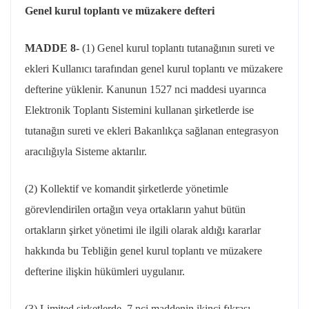
Genel kurul toplantı ve müzakere defteri
MADDE 8-
(1) Genel kurul toplantı tutanağının sureti ve
ekleri Kullanıcı tarafından genel kurul toplantı ve müzakere
defterine yüklenir. Kanunun 1527 nci maddesi uyarınca
Elektronik Toplantı Sistemini kullanan şirketlerde ise
tutanağın sureti ve ekleri Bakanlıkça sağlanan entegrasyon
aracılığıyla Sisteme aktarılır.
(2) Kollektif ve komandit şirketlerde yönetimle
görevlendirilen ortağın veya ortakların yahut bütün
ortakların şirket yönetimi ile ilgili olarak aldığı kararlar
hakkında bu Tebliğin genel kurul toplantı ve müzakere
defterine ilişkin hükümleri uygulanır.
(3) Limited şirketlerde, 7 nci maddenin ikinci fıkrası