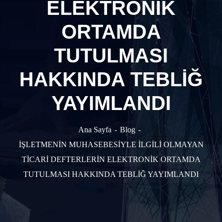
ELEKTRONİK
ORTAMDA
TUTULMASI
HAKKINDA TEBLİĞ
YAYIMLANDI
Ana Sayfa
Blog
İŞLETMENİN MUHASEBESİYLE İLGİLİ OLMAYAN
TİCARİ DEFTERLERİN ELEKTRONİK ORTAMDA
TUTULMASI HAKKINDA TEBLİĞ YAYIMLANDI