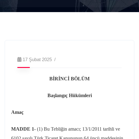
17 Şubat 2025
BİRİNCİ BÖLÜM
Başlangıç Hükümleri
Amaç
MADDE 1-
(1) Bu Tebliğin amacı; 13/1/2011 tarihli ve
6102 sayılı Türk Ticaret Kanununun 64 üncü maddesinin