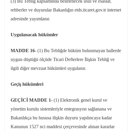
(3) Bu Tebliğ kapsamında belirlenecek usul ve esaslar,
rehberler ve duyurular Bakanlığın etds.ticaret.gov.tr internet
adresinde yayımlanır.
Uygulanacak hükümler
MADDE 16-
(1) Bu Tebliğde hüküm bulunmayan hallerde
uygun düştüğü ölçüde Ticari Defterlere İlişkin Tebliğ ve
ilgili diğer mevzuat hükümleri uygulanır.
Geçiş hükümleri
GEÇİCİ MADDE 1-
(1) Elektronik genel kurul ve
yönetim kurulu sistemleriyle entegrasyon sağlanana ve
Bakanlıkça bu hususa ilişkin duyuru yapılıncaya kadar
Kanunun 1527 nci maddesi çerçevesinde alınan kararlar