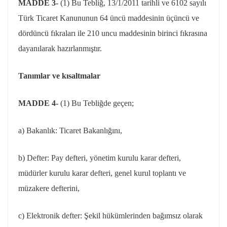
MADDE 3-
(1) Bu Tebliğ, 13/1/2011 tarihli ve 6102 sayılı
Türk Ticaret Kanununun 64 üncü maddesinin üçüncü ve
dördüncü fıkraları ile 210 uncu maddesinin birinci fıkrasına
dayanılarak hazırlanmıştır.
Tanımlar ve kısaltmalar
MADDE 4-
(1) Bu Tebliğde geçen;
a) Bakanlık: Ticaret Bakanlığını,
b) Defter: Pay defteri, yönetim kurulu karar defteri,
müdürler kurulu karar defteri, genel kurul toplantı ve
müzakere defterini,
c) Elektronik defter: Şekil hükümlerinden bağımsız olarak