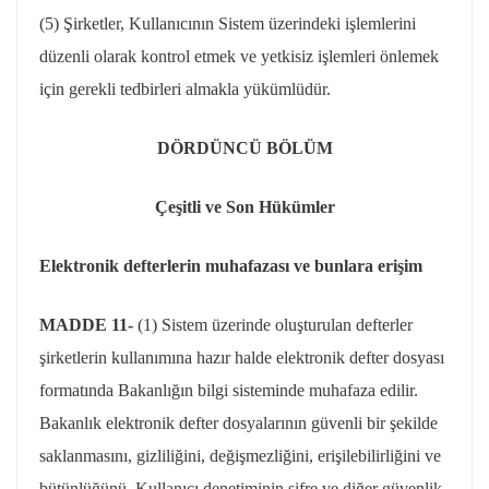
(5) Şirketler, Kullanıcının Sistem üzerindeki işlemlerini
düzenli olarak kontrol etmek ve yetkisiz işlemleri önlemek
için gerekli tedbirleri almakla yükümlüdür.
DÖRDÜNCÜ BÖLÜM
Çeşitli ve Son Hükümler
Elektronik defterlerin muhafazası ve bunlara erişim
MADDE 11-
(1) Sistem üzerinde oluşturulan defterler
şirketlerin kullanımına hazır halde elektronik defter dosyası
formatında Bakanlığın bilgi sisteminde muhafaza edilir.
Bakanlık elektronik defter dosyalarının güvenli bir şekilde
saklanmasını, gizliliğini, değişmezliğini, erişilebilirliğini ve
bütünlüğünü, Kullanıcı denetiminin şifre ve diğer güvenlik