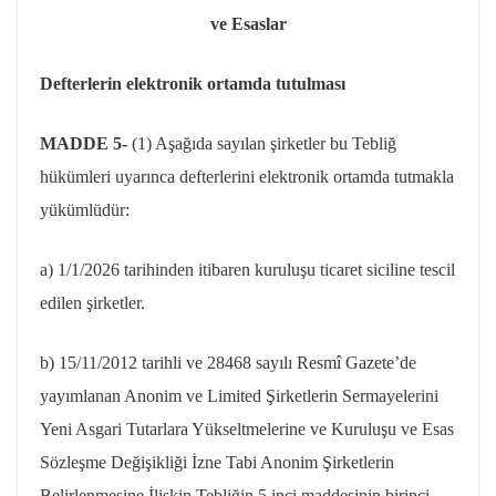
ve Esaslar
Defterlerin elektronik ortamda tutulması
MADDE 5-
(1) Aşağıda sayılan şirketler bu Tebliğ
hükümleri uyarınca defterlerini elektronik ortamda tutmakla
yükümlüdür:
a) 1/1/2026 tarihinden itibaren kuruluşu ticaret siciline tescil
edilen şirketler.
b) 15/11/2012 tarihli ve 28468 sayılı Resmî Gazete’de
yayımlanan Anonim ve Limited Şirketlerin Sermayelerini
Yeni Asgari Tutarlara Yükseltmelerine ve Kuruluşu ve Esas
Sözleşme Değişikliği İzne Tabi Anonim Şirketlerin
Belirlenmesine İlişkin Tebliğin 5 inci maddesinin birinci