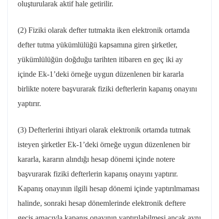
oluşturularak aktif hale getirilir.
(2) Fiziki olarak defter tutmakta iken elektronik ortamda
defter tutma yükümlülüğü kapsamına giren şirketler,
yükümlülüğün doğduğu tarihten itibaren en geç iki ay
içinde Ek-1’deki örneğe uygun düzenlenen bir kararla
birlikte notere başvurarak fiziki defterlerin kapanış onayını
yaptırır.
(3) Defterlerini ihtiyari olarak elektronik ortamda tutmak
isteyen şirketler Ek-1’deki örneğe uygun düzenlenen bir
kararla, kararın alındığı hesap dönemi içinde notere
başvurarak fiziki defterlerin kapanış onayını yaptırır.
Kapanış onayının ilgili hesap dönemi içinde yaptırılmaması
halinde, sonraki hesap dönemlerinde elektronik deftere
geçiş amacıyla kapanış onayının yaptırılabilmesi ancak aynı