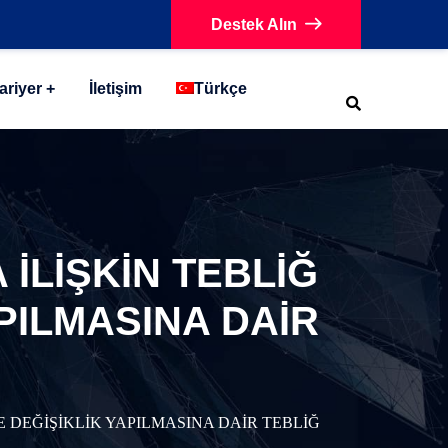
Destek Alın
ariyer
İletişim
Türkçe
İLİŞKİN TEBLİĞ
APILMASINA DAİR
E DEĞİŞİKLİK YAPILMASINA DAİR TEBLİĞ