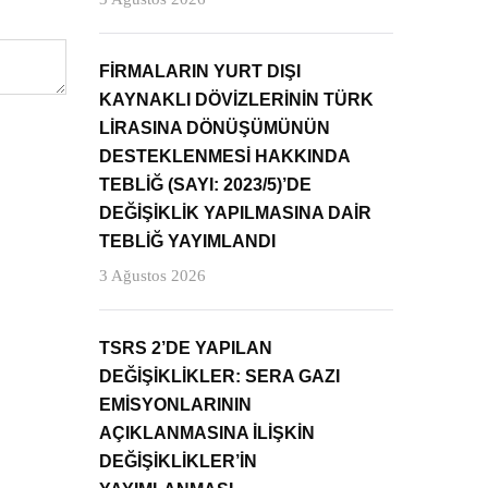
FİRMALARIN YURT DIŞI
KAYNAKLI DÖVİZLERİNİN TÜRK
LİRASINA DÖNÜŞÜMÜNÜN
DESTEKLENMESİ HAKKINDA
TEBLİĞ (SAYI: 2023/5)’DE
DEĞİŞİKLİK YAPILMASINA DAİR
TEBLİĞ YAYIMLANDI
3 Ağustos 2026
TSRS 2’DE YAPILAN
DEĞİŞİKLİKLER: SERA GAZI
EMİSYONLARININ
AÇIKLANMASINA İLİŞKİN
DEĞİŞİKLİKLER’İN