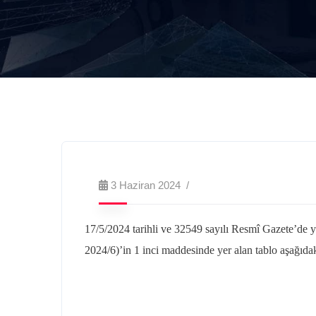
3 Haziran 2024
17/5/2024
tarihli ve 32549 sayılı Resmî Gazete’de 
2024/6)’in 1 inci maddesinde yer alan tablo aşağıdaki