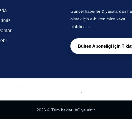
zda
Güncel haberler & yasalardan h
olmak için e-bültenimize kayıt
rimiz
olabilirisiniz.
arılar
lebi
Bülten Aboneliği İçin Tıkla
2026
© Tüm hakları AG’ye aittir.