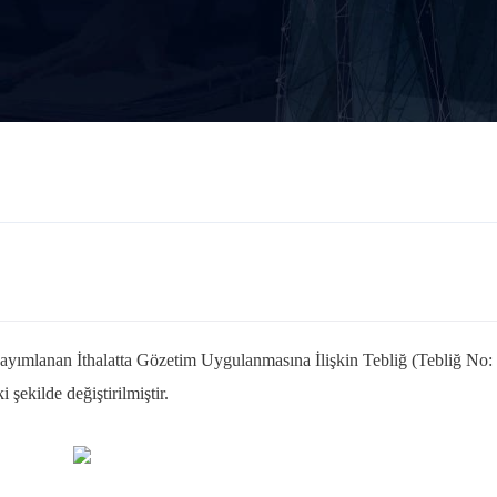
yayımlanan İthalatta Gözetim Uygulanmasına İlişkin Tebliğ (Tebliğ No:
 şekilde değiştirilmiştir.