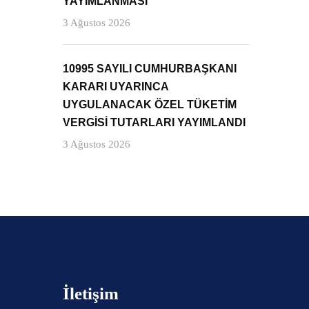
YAYIMLANMASI
3 Ağustos 2026
10995 SAYILI CUMHURBAŞKANI
KARARI UYARINCA
UYGULANACAK ÖZEL TÜKETİM
VERGİSİ TUTARLARI YAYIMLANDI
3 Ağustos 2026
İletişim