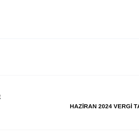
E
HAZİRAN 2024 VERGİ T