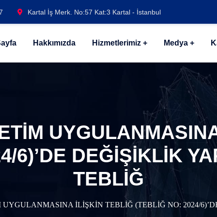
7
Kartal İş Merk. No:57 Kat:3 Kartal - İstanbul
ayfa
Hakkımızda
Hizmetlerimiz
Medya
K
ETİM UYGULANMASINA 
24/6)’DE DEĞİŞİKLİK Y
TEBLİĞ
UYGULANMASINA İLİŞKİN TEBLİĞ (TEBLİĞ NO: 2024/6)’D