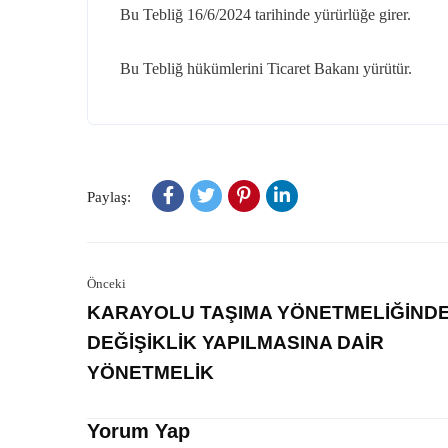
Bu Tebliğ
16/6/2024
tarihinde yürürlüğe girer.
Bu Tebliğ hükümlerini Ticaret Bakanı yürütür.
Paylaş:
Önceki
KARAYOLU TAŞIMA YÖNETMELİĞİND
DEĞİŞİKLİK YAPILMASINA DAİR
YÖNETMELİK
Yorum Yap