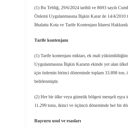
(1) Bu Tebliğ, 29/6/2024 tarihli ve 8693 sayılı Cu
Önlemi Uygulanmasına İlişkin Karar ile 14/4/2010 t
İthalatta Kota ve Tarife Kontenjanı İdaresi Hakkında
Tarife kontenjanı
(1) Tarife kontenjanı miktarı, ek mali yükümlülüğü
Uygulanmasına İlişkin Kararın ekinde yer alan ülke
için önlemin birinci döneminde toplam 33.898 ton, 
belirlenmiştir.
(2) Her bir ülke veya gümrük bölgesi menşeli eşya i
11.299 tonu, ikinci ve üçüncü döneminde her bir d
Başvuru usul ve esasları