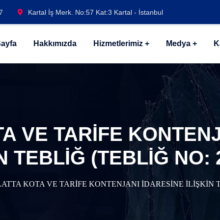
7
Kartal İş Merk. No:57 Kat:3 Kartal - İstanbul
ayfa
Hakkımızda
Hizmetlerimiz
Medya
K
TA VE TARİFE KONTENJ
N TEBLİĞ (TEBLİĞ NO: 
ATTA KOTA VE TARİFE KONTENJANI İDARESİNE İLİŞKİN TE