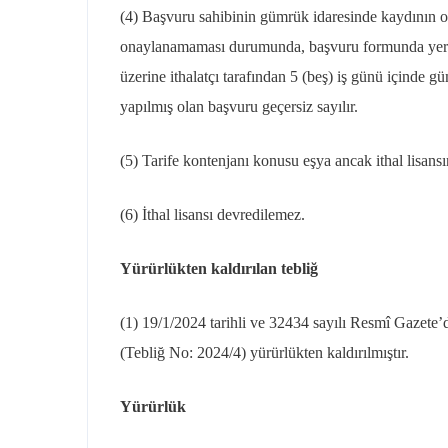
(4) Başvuru sahibinin gümrük idaresinde kaydının o
onaylanamaması durumunda, başvuru formunda yer al
üzerine ithalatçı tarafından 5 (beş) iş günü içinde gü
yapılmış olan başvuru geçersiz sayılır.
(5) Tarife kontenjanı konusu eşya ancak ithal lisansın
(6) İthal lisansı devredilemez.
Yürürlükten kaldırılan tebliğ
(1) 19/1/2024 tarihli ve 32434 sayılı Resmî Gazete’d
(Tebliğ No: 2024/4) yürürlükten kaldırılmıştır.
Yürürlük