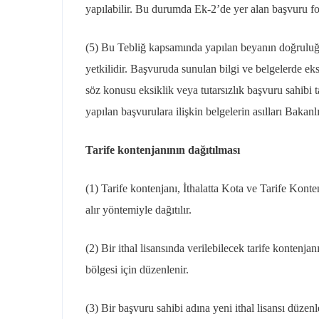
yapılabilir. Bu durumda Ek-2’de yer alan başvuru fo
(5) Bu Tebliğ kapsamında yapılan beyanın doğruluğu
yetkilidir. Başvuruda sunulan bilgi ve belgelerde eksi
söz konusu eksiklik veya tutarsızlık başvuru sahibi
yapılan başvurulara ilişkin belgelerin asılları Bakanl
Tarife kontenjanının dağıtılması
(1) Tarife kontenjanı, İthalatta Kota ve Tarife Kont
alır yöntemiyle dağıtılır.
(2) Bir ithal lisansında verilebilecek tarife kontenj
bölgesi için düzenlenir.
(3) Bir başvuru sahibi adına yeni ithal lisansı düz