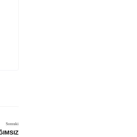
Sonraki
ĞIMSIZ