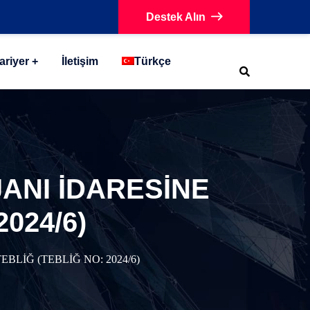
Destek Alın
ariyer
İletişim
Türkçe
ANI İDARESİNE
2024/6)
BLİĞ (TEBLİĞ NO: 2024/6)