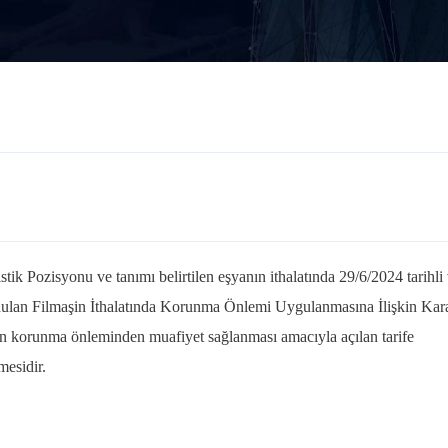
tik Pozisyonu ve tanımı belirtilen eşyanın ithalatında 29/6/2024 tarihli
nulan Filmaşin İthalatında Korunma Önlemi Uygulanmasına İlişkin Kar
 korunma önleminden muafiyet sağlanması amacıyla açılan tarife
mesidir.