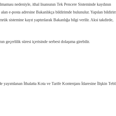
lmaması nedeniyle, ithal lisansının Tek Pencere Sisteminde kaydının
an e-posta adresine Bakanlıkça bildirimde bulunulur. Yapılan bildiri
mrük sistemine kayıt yaptırılarak Bakanlığa bilgi verilir. Aksi takdirde,
ın geçerlilik süresi içerisinde serbest dolaşıma girebilir.
e yayımlanan İthalatta Kota ve Tarife Kontenjanı İdaresine İlişkin Tebl