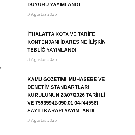
DUYURU YAYIMLANDI
3 Ağustos 2026
İTHALATTA KOTA VE TARİFE
KONTENJANI İDARESİNE İLİŞKİN
TEBLİĞ YAYIMLANDI
3 Ağustos 2026
mı
KAMU GÖZETİMİ, MUHASEBE VE
DENETİM STANDARTLARI
KURULUNUN 28/07/2026 TARİHLİ
VE 75935942-050.01.04-[44558]
SAYILI KARARI YAYIMLANDI
3 Ağustos 2026