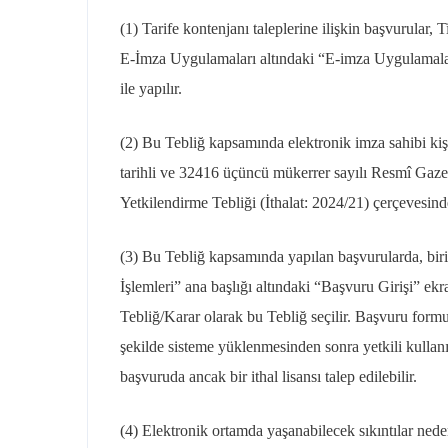
(1) Tarife kontenjanı taleplerine ilişkin başvurular, 
E-İmza Uygulamaları altındaki “E-imza Uygulamalar
ile yapılır.
(2) Bu Tebliğ kapsamında elektronik imza sahibi kiş
tarihli ve 32416 üçüncü mükerrer sayılı Resmî Gaze
Yetkilendirme Tebliği (İthalat: 2024/21) çerçevesinde
(3) Bu Tebliğ kapsamında yapılan başvurularda, birin
İşlemleri” ana başlığı altındaki “Başvuru Girişi” 
Tebliğ/Karar olarak bu Tebliğ seçilir. Başvuru formu
şekilde sisteme yüklenmesinden sonra yetkili kullanı
başvuruda ancak bir ithal lisansı talep edilebilir.
(4) Elektronik ortamda yaşanabilecek sıkıntılar nede