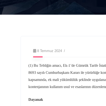
8 Temmuz 2024
(1) Bu Tebliğin amacı, Ek-1’de Gümrük Tarife İstatis
8693 sayılı Cumhurbaşkanı Kararı ile yürürlüğe ko
kapsamında, ek mali yükümlülük şeklinde uygulanan
kontenjanının kullanım usul ve esaslarının düzenlen
Dayanak