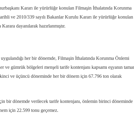
mhurbaşkanı Kararı ile yürürlüğe konulan Filmaşin İthalatında Korunma
arihli ve 2010/339 sayılı Bakanlar Kurulu Kararı ile yürürlüğe konulan
 Karara dayanılarak hazırlanmıştır.
n uygulandığı her bir dönemde, Filmaşin İthalatında Korunma Önlemi
ler ve gümrük bölgeleri menşeli tarife kontenjanı kapsamı eşyanın tama
ikinci ve üçüncü döneminde her bir dönem için 67.796 ton olarak
çin bir dönemde verilecek tarife kontenjanı, önlemin birinci döneminde
önem için 22.599 tonu geçemez.