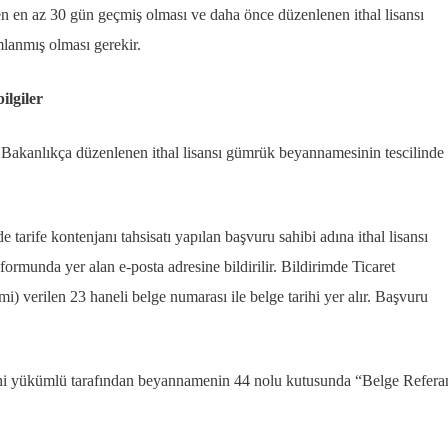
nden en az 30 gün geçmiş olması ve daha önce düzenlenen ithal lisansı
lanmış olması gerekir.
ilgiler
 Bakanlıkça düzenlenen ithal lisansı gümrük beyannamesinin tescilinde i
e tarife kontenjanı tahsisatı yapılan başvuru sahibi adına ithal lisansı
ormunda yer alan e-posta adresine bildirilir. Bildirimde Ticaret
) verilen 23 haneli belge numarası ile belge tarihi yer alır. Başvuru
rihi yükümlü tarafından beyannamenin 44 nolu kutusunda “Belge Refera