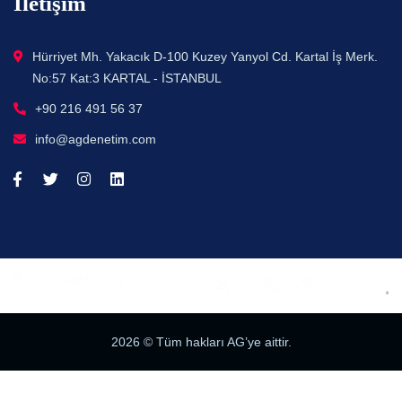
İletişim
Hürriyet Mh. Yakacık D-100 Kuzey Yanyol Cd. Kartal İş Merk.
No:57 Kat:3 KARTAL - İSTANBUL
+90 216 491 56 37
info@agdenetim.com
2026
© Tüm hakları AG’ye aittir.