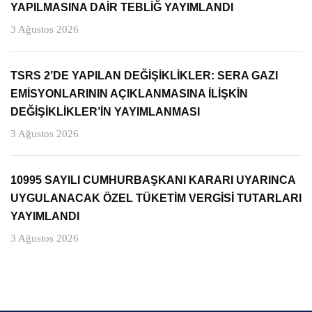
YAPILMASINA DAİR TEBLİĞ YAYIMLANDI
3 Ağustos 2026
TSRS 2’DE YAPILAN DEĞİŞİKLİKLER: SERA GAZI
EMİSYONLARININ AÇIKLANMASINA İLİŞKİN
DEĞİŞİKLİKLER’İN YAYIMLANMASI
3 Ağustos 2026
10995 SAYILI CUMHURBAŞKANI KARARI UYARINCA
UYGULANACAK ÖZEL TÜKETİM VERGİSİ TUTARLARI
YAYIMLANDI
3 Ağustos 2026