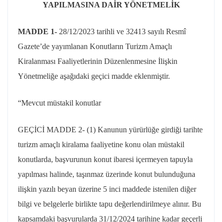
YAPILMASINA DAİR YÖNETMELİK
MADDE 1-
28/12/2023
tarihli ve 32413 sayılı Resmî
Gazete’de yayımlanan Konutların Turizm Amaçlı
Kiralanması Faaliyetlerinin Düzenlenmesine İlişkin
Yönetmeliğe aşağıdaki geçici madde eklenmiştir.
“Mevcut müstakil konutlar
GEÇİCİ MADDE 2- (1) Kanunun yürürlüğe girdiği tarihte
turizm amaçlı kiralama faaliyetine konu olan müstakil
konutlarda, başvurunun konut ibaresi içermeyen tapuyla
yapılması halinde, taşınmaz üzerinde konut bulunduğuna
ilişkin yazılı beyan üzerine 5 inci maddede istenilen diğer
bilgi ve belgelerle birlikte tapu değerlendirilmeye alınır. Bu
kapsamdaki başvurularda
31/12/2024
tarihine kadar geçerli