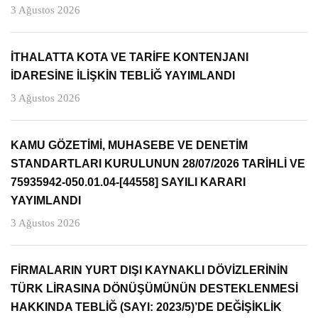
3 Ağustos 2026
İTHALATTA KOTA VE TARİFE KONTENJANI
İDARESİNE İLİŞKİN TEBLİĞ YAYIMLANDI
3 Ağustos 2026
KAMU GÖZETİMİ, MUHASEBE VE DENETİM
STANDARTLARI KURULUNUN 28/07/2026 TARİHLİ VE
75935942-050.01.04-[44558] SAYILI KARARI
YAYIMLANDI
3 Ağustos 2026
FİRMALARIN YURT DIŞI KAYNAKLI DÖVİZLERİNİN
TÜRK LİRASINA DÖNÜŞÜMÜNÜN DESTEKLENMESİ
HAKKINDA TEBLİĞ (SAYI: 2023/5)’DE DEĞİŞİKLİK