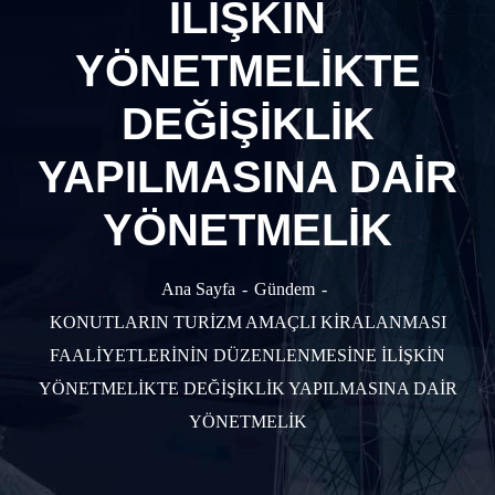
İLİŞKİN
YÖNETMELİKTE
DEĞİŞİKLİK
YAPILMASINA DAİR
YÖNETMELİK
Ana Sayfa
Gündem
KONUTLARIN TURİZM AMAÇLI KİRALANMASI
FAALİYETLERİNİN DÜZENLENMESİNE İLİŞKİN
YÖNETMELİKTE DEĞİŞİKLİK YAPILMASINA DAİR
YÖNETMELİK