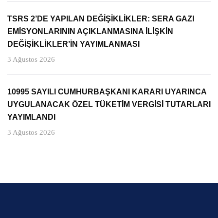
TSRS 2’DE YAPILAN DEĞİŞİKLİKLER: SERA GAZI
EMİSYONLARININ AÇIKLANMASINA İLİŞKİN
DEĞİŞİKLİKLER’İN YAYIMLANMASI
3 Ağustos 2026
10995 SAYILI CUMHURBAŞKANI KARARI UYARINCA
UYGULANACAK ÖZEL TÜKETİM VERGİSİ TUTARLARI
YAYIMLANDI
3 Ağustos 2026