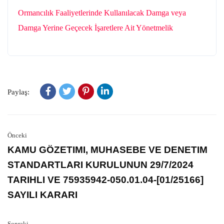
Ormancılık Faaliyetlerinde Kullanılacak Damga veya
Damga Yerine Geçecek İşaretlere Ait Yönetmelik
Paylaş:
Önceki
KAMU GÖZETIMI, MUHASEBE VE DENETIM
STANDARTLARI KURULUNUN 29/7/2024
TARIHLI VE 75935942-050.01.04-[01/25166]
SAYILI KARARI
Sonraki