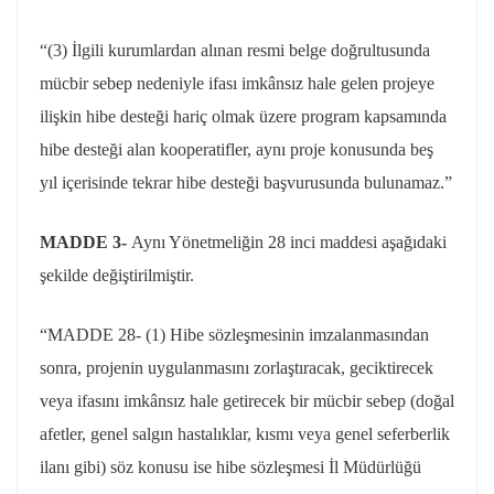
“(3) İlgili kurumlardan alınan resmi belge doğrultusunda
mücbir sebep nedeniyle ifası imkânsız hale gelen projeye
ilişkin hibe desteği hariç olmak üzere program kapsamında
hibe desteği alan kooperatifler, aynı proje konusunda beş
yıl içerisinde tekrar hibe desteği başvurusunda bulunamaz.”
MADDE 3-
Aynı Yönetmeliğin 28 inci maddesi aşağıdaki
şekilde değiştirilmiştir.
“MADDE 28- (1) Hibe sözleşmesinin imzalanmasından
sonra, projenin uygulanmasını zorlaştıracak, geciktirecek
veya ifasını imkânsız hale getirecek bir mücbir sebep (doğal
afetler, genel salgın hastalıklar, kısmı veya genel seferberlik
ilanı gibi) söz konusu ise hibe sözleşmesi İl Müdürlüğü