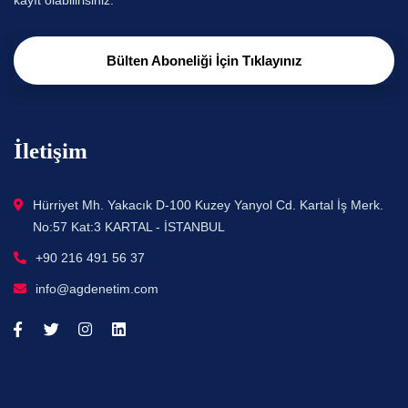
Bülten Aboneliği İçin Tıklayınız
İletişim
Hürriyet Mh. Yakacık D-100 Kuzey Yanyol Cd. Kartal İş Merk.
No:57 Kat:3 KARTAL - İSTANBUL
+90 216 491 56 37
info@agdenetim.com