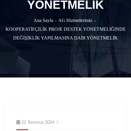
YÖNETMELİK
Ana Sayfa
AG Hizmetlerimiz
KOOPERATİFÇİLİK PROJE DESTEK YÖNETMELİĞİNDE
DEĞİŞİKLİK YAPILMASINA DAİR YÖNETMELİK
22 Temmuz 2024