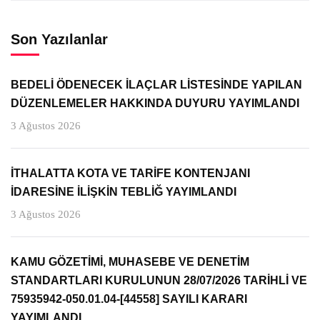
Son Yazılanlar
BEDELİ ÖDENECEK İLAÇLAR LİSTESİNDE YAPILAN
DÜZENLEMELER HAKKINDA DUYURU YAYIMLANDI
3 Ağustos 2026
İTHALATTA KOTA VE TARİFE KONTENJANI
İDARESİNE İLİŞKİN TEBLİĞ YAYIMLANDI
3 Ağustos 2026
KAMU GÖZETİMİ, MUHASEBE VE DENETİM
STANDARTLARI KURULUNUN 28/07/2026 TARİHLİ VE
75935942-050.01.04-[44558] SAYILI KARARI
YAYIMLANDI