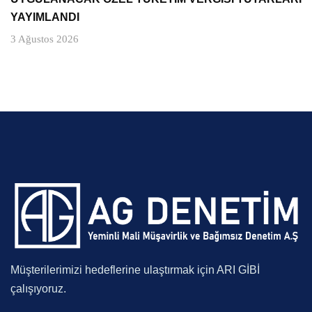
YAYIMLANDI
3 Ağustos 2026
Müşterilerimizi hedeflerine ulaştırmak için ARI GİBİ
çalışıyoruz.