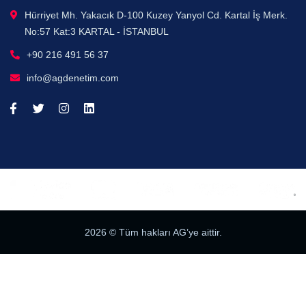
Hürriyet Mh. Yakacık D-100 Kuzey Yanyol Cd. Kartal İş Merk.
No:57 Kat:3 KARTAL - İSTANBUL
+90 216 491 56 37
info@agdenetim.com
2026
© Tüm hakları AG’ye aittir.