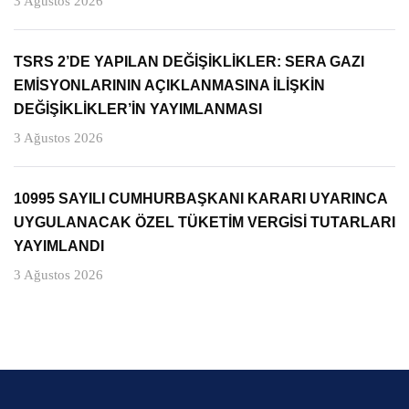
3 Ağustos 2026
TSRS 2’DE YAPILAN DEĞİŞİKLİKLER: SERA GAZI
EMİSYONLARININ AÇIKLANMASINA İLİŞKİN
DEĞİŞİKLİKLER’İN YAYIMLANMASI
3 Ağustos 2026
10995 SAYILI CUMHURBAŞKANI KARARI UYARINCA
UYGULANACAK ÖZEL TÜKETİM VERGİSİ TUTARLARI
YAYIMLANDI
3 Ağustos 2026