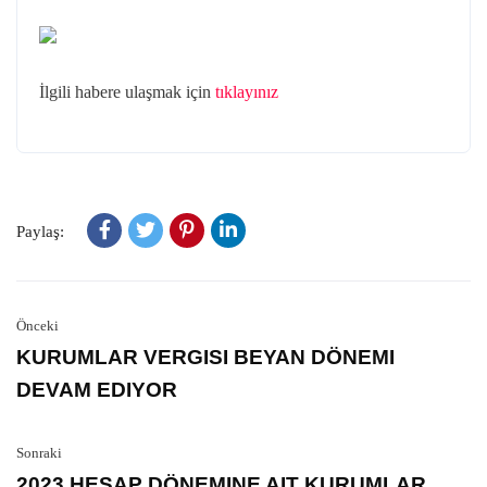
İlgili habere ulaşmak için
tıklayınız
Paylaş:
Önceki
KURUMLAR VERGISI BEYAN DÖNEMI
DEVAM EDIYOR
Sonraki
2023 HESAP DÖNEMINE AIT KURUMLAR