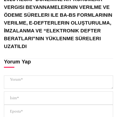
VERGISI BEYANNAMELERININ VERILME VE
ÖDEME SÜRELERI ILE BA-BS FORMLARININ
VERILME, E-DEFTERLERIN OLUŞTURULMA,
İMZALANMA VE “ELEKTRONIK DEFTER
BERATLARI”NIN YÜKLENME SÜRELERI
UZATILDI
Yorum Yap