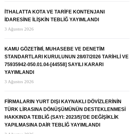
İTHALATTA KOTA VE TARİFE KONTENJANI
İDARESİNE İLİŞKİN TEBLİĞ YAYIMLANDI
3 Ağustos 2026
KAMU GÖZETİMİ, MUHASEBE VE DENETİM
STANDARTLARI KURULUNUN 28/07/2026 TARİHLİ VE
75935942-050.01.04-[44558] SAYILI KARARI
YAYIMLANDI
3 Ağustos 2026
FİRMALARIN YURT DIŞI KAYNAKLI DÖVİZLERİNİN
TÜRK LİRASINA DÖNÜŞÜMÜNÜN DESTEKLENMESİ
HAKKINDA TEBLİĞ (SAYI: 2023/5)’DE DEĞİŞİKLİK
YAPILMASINA DAİR TEBLİĞ YAYIMLANDI