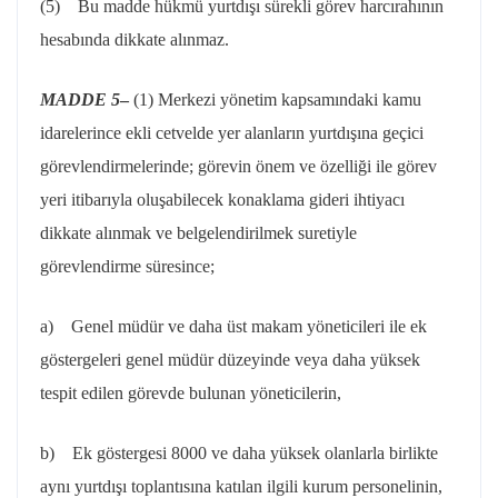
(5) Bu madde hükmü yurtdışı sürekli görev harcırahının
hesabında dikkate alınmaz.
MADDE 5
–
(1) Merkezi yönetim kapsamındaki kamu
idarelerince ekli cetvelde yer alanların yurtdışına geçici
görevlendirmelerinde; görevin önem ve özelliği ile görev
yeri itibarıyla oluşabilecek konaklama gideri ihtiyacı
dikkate alınmak ve belgelendirilmek suretiyle
görevlendirme süresince;
a) Genel müdür ve daha üst makam yöneticileri ile ek
göstergeleri genel müdür düzeyinde veya daha yüksek
tespit edilen görevde bulunan yöneticilerin,
b) Ek göstergesi 8000 ve daha yüksek olanlarla birlikte
aynı yurtdışı toplantısına katılan ilgili kurum personelinin,