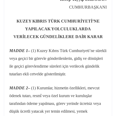
CUMHURBAŞKANI
KUZEY KIBRIS TÜRK CUMHURİYETİ’NE
YAPILACAK YOLCULUKLARDA
VERİLECEK GÜNDELİKLERE DAİR KARAR
MADDE 1
–
(1) Kuzey Kıbrıs Türk Cumhuriyeti’ne sürekli
veya geçici bir görevle gönderilenlerin, gidiş ve dönüşleri
ile geçici görevlendirme süreleri için verilecek gündelik
tutarları ekli cetvelde gösterilmiştir.
MADDE 2
–
(1) Kurumlar, hizmetin özellikleri, mevcut
ödenek tutarı, resmî veya özel kurum ve kuruluşlar
tarafından ödeme yapılması, görev yerinde ücretsiz veya
düşük ücretli yatacak yer temin edilmesi, yemek