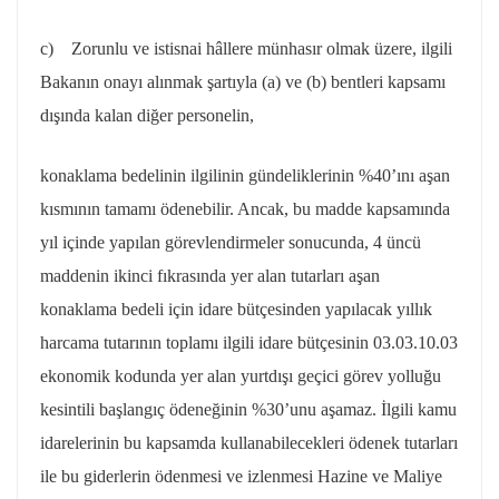
c) Zorunlu ve istisnai hâllere münhasır olmak üzere, ilgili
Bakanın onayı alınmak şartıyla (a) ve (b) bentleri kapsamı
dışında kalan diğer personelin,
konaklama bedelinin ilgilinin gündeliklerinin %40’ını aşan
kısmının tamamı ödenebilir. Ancak, bu madde kapsamında
yıl içinde yapılan görevlendirmeler sonucunda, 4 üncü
maddenin ikinci fıkrasında yer alan tutarları aşan
konaklama bedeli için idare bütçesinden yapılacak yıllık
harcama tutarının toplamı ilgili idare bütçesinin 03.03.10.03
ekonomik kodunda yer alan yurtdışı geçici görev yolluğu
kesintili başlangıç ödeneğinin %30’unu aşamaz. İlgili kamu
idarelerinin bu kapsamda kullanabilecekleri ödenek tutarları
ile bu giderlerin ödenmesi ve izlenmesi Hazine ve Maliye