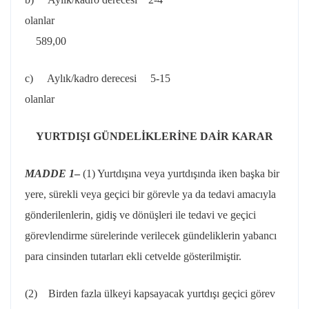
olanla
589,00
c) Aylık/kadro derecesi 5-15
olanlar 479,
YURTDIŞI GÜNDELİKLERİNE DAİR KARAR
MADDE 1
–
(1) Yurtdışına veya yurtdışında iken başka bir
yere, sürekli veya geçici bir görevle ya da tedavi amacıyla
gönderilenlerin, gidiş ve dönüşleri ile tedavi ve geçici
görevlendirme sürelerinde verilecek gündeliklerin yabancı
para cinsinden tutarları ekli cetvelde gösterilmiştir.
(2) Birden fazla ülkeyi kapsayacak yurtdışı geçici görev