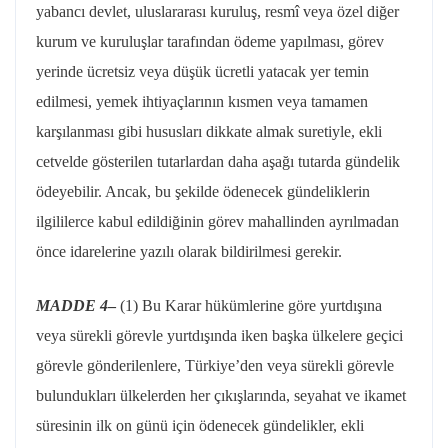
yabancı devlet, uluslararası kuruluş, resmî veya özel diğer
kurum ve kuruluşlar tarafından ödeme yapılması, görev
yerinde ücretsiz veya düşük ücretli yatacak yer temin
edilmesi, yemek ihtiyaçlarının kısmen veya tamamen
karşılanması gibi hususları dikkate almak suretiyle, ekli
cetvelde gösterilen tutarlardan daha aşağı tutarda gündelik
ödeyebilir. Ancak, bu şekilde ödenecek gündeliklerin
ilgililerce kabul edildiğinin görev mahallinden ayrılmadan
önce idarelerine yazılı olarak bildirilmesi gerekir.
MADDE 4
–
(1) Bu Karar hükümlerine göre yurtdışına
veya sürekli görevle yurtdışında iken başka ülkelere geçici
görevle gönderilenlere, Türkiye’den veya sürekli görevle
bulundukları ülkelerden her çıkışlarında, seyahat ve ikamet
süresinin ilk on günü için ödenecek gündelikler, ekli