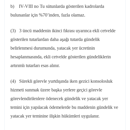
b) IV-VIII no Tu sütunlarda gösterilen kadrolarda
bulunanlar için %70’inden, fazla olamaz.
(3) 3 üncü maddenin ikinci fıkrası uyarınca ekli cetvelde
gösterilen tutarlardan daha aşağı tutarda gündelik
belirlenmesi durumunda, yatacak yer ücretinin
hesaplanmasında, ekli cetvelde gösterilen gündeliklerin
artırımlı tutarları esas alınır.
(4) Sürekli görevle yurtdışında iken gezici konsolosluk
hizmeti sunmak üzere başka yerlere geçici görevle
görevlendirilenlere ödenecek gündelik ve yatacak yer
temini için yapılacak ödemelerde bu maddenin gündelik ve
yatacak yer teminine ilişkin hükümleri uygulanır.