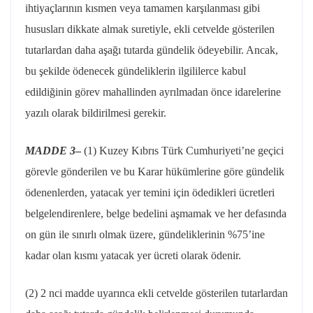
ihtiyaçlarının kısmen veya tamamen karşılanması gibi
hususları dikkate almak suretiyle, ekli cetvelde gösterilen
tutarlardan daha aşağı tutarda gündelik ödeyebilir. Ancak,
bu şekilde ödenecek gündeliklerin ilgililerce kabul
edildiğinin görev mahallinden ayrılmadan önce idarelerine
yazılı olarak bildirilmesi gerekir.
MADDE 3
–
(1) Kuzey Kıbrıs Türk Cumhuriyeti’ne geçici
görevle gönderilen ve bu Karar hükümlerine göre gündelik
ödenenlerden, yatacak yer temini için ödedikleri ücretleri
belgelendirenlere, belge bedelini aşmamak ve her defasında
on gün ile sınırlı olmak üzere, gündeliklerinin %75’ine
kadar olan kısmı yatacak yer ücreti olarak ödenir.
(2) 2 nci madde uyarınca ekli cetvelde gösterilen tutarlardan