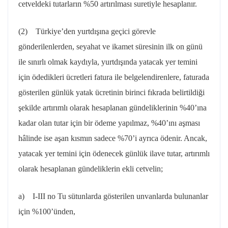
cetveldeki tutarların %50 artırılması suretiyle hesaplanır.
(2) Türkiye’den yurtdışına geçici görevle
gönderilenlerden, seyahat ve ikamet süresinin ilk on günü
ile sınırlı olmak kaydıyla, yurtdışında yatacak yer temini
için ödedikleri ücretleri fatura ile belgelendirenlere, faturada
gösterilen günlük yatak ücretinin birinci fıkrada belirtildiği
şekilde artırımlı olarak hesaplanan gündeliklerinin %40’ına
kadar olan tutar için bir ödeme yapılmaz, %40’ını aşması
hâlinde ise aşan kısmın sadece %70’i ayrıca ödenir. Ancak,
yatacak yer temini için ödenecek günlük ilave tutar, artırımlı
olarak hesaplanan gündeliklerin ekli cetvelin;
a) I-III no Tu sütunlarda gösterilen unvanlarda bulunanlar
için %100’ünden,