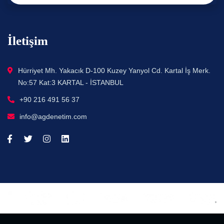
İletişim
Hürriyet Mh. Yakacık D-100 Kuzey Yanyol Cd. Kartal İş Merk.
No:57 Kat:3 KARTAL - İSTANBUL
+90 216 491 56 37
info@agdenetim.com