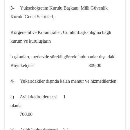
3-
Yükseköğretim Kurulu Başkanı, Milli Güvenlik
Kurulu Genel Sekreteri,
Korgeneral ve Koramiraller, Cumhurbaşkanlığına bağlı
kurum ve kuruluşların
başkanları, merkezde sürekli görevle bulunanlar dışındaki
Büyükelçiler 809,00
4-
Yukarıdakiler dışında kalan memur ve hizmetlilerden;
a) Aylık/kadro derecesi 1
olanla
700,00
b) Aylık/kadro derecesi 2-4