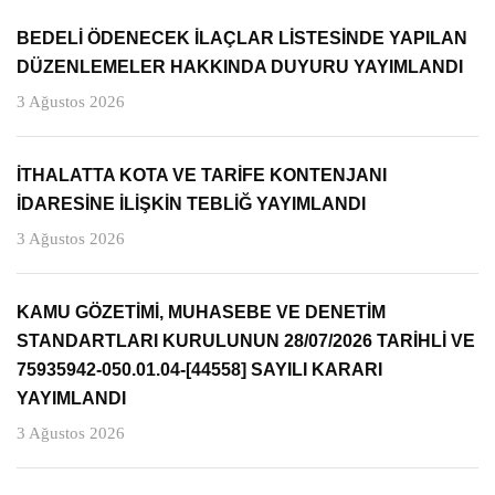
BEDELİ ÖDENECEK İLAÇLAR LİSTESİNDE YAPILAN
DÜZENLEMELER HAKKINDA DUYURU YAYIMLANDI
3 Ağustos 2026
İTHALATTA KOTA VE TARİFE KONTENJANI
İDARESİNE İLİŞKİN TEBLİĞ YAYIMLANDI
3 Ağustos 2026
KAMU GÖZETİMİ, MUHASEBE VE DENETİM
STANDARTLARI KURULUNUN 28/07/2026 TARİHLİ VE
75935942-050.01.04-[44558] SAYILI KARARI
YAYIMLANDI
3 Ağustos 2026