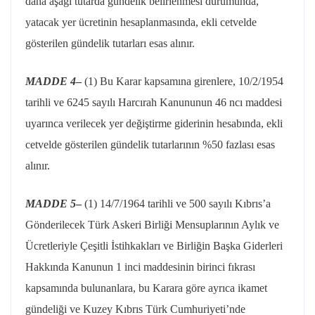
daha aşağı tutarda gündelik belirlenmesi durumunda,
yatacak yer ücretinin hesaplanmasında, ekli cetvelde
gösterilen gündelik tutarları esas alınır.
MADDE 4
–
(1) Bu Karar kapsamına girenlere, 10/2/1954
tarihli ve 6245 sayılı Harcırah Kanununun 46 ncı maddesi
uyarınca verilecek yer değiştirme giderinin hesabında, ekli
cetvelde gösterilen gündelik tutarlarının %50 fazlası esas
alınır.
MADDE 5
–
(1) 14/7/1964 tarihli ve 500 sayılı Kıbrıs’a
Gönderilecek Türk Askeri Birliği Mensuplarının Aylık ve
Ücretleriyle Çeşitli İstihkakları ve Birliğin Başka Giderleri
Hakkında Kanunun 1 inci maddesinin birinci fıkrası
kapsamında bulunanlara, bu Karara göre ayrıca ikamet
gündeliği ve Kuzey Kıbrıs Türk Cumhuriyeti’nde