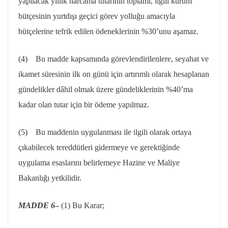
yapılacak yıllık harcama tutarının toplamı, ilgili kurum
bütçesinin yurtdışı geçici görev yolluğu amacıyla
bütçelerine tefrik edilen ödeneklerinin %30’unu aşamaz.
(4) Bu madde kapsamında görevlendirilenlere, seyahat ve
ikamet süresinin ilk on günü için artırımlı olarak hesaplanan
gündelikler dâhil olmak üzere gündeliklerinin %40’ma
kadar olan tutar için bir ödeme yapılmaz.
(5) Bu maddenin uygulanması ile ilgili olarak ortaya
çıkabilecek tereddütleri gidermeye ve gerektiğinde
uygulama esaslarını belirlemeye Hazine ve Maliye
Bakanlığı yetkilidir.
MADDE 6
–
(1) Bu Karar;