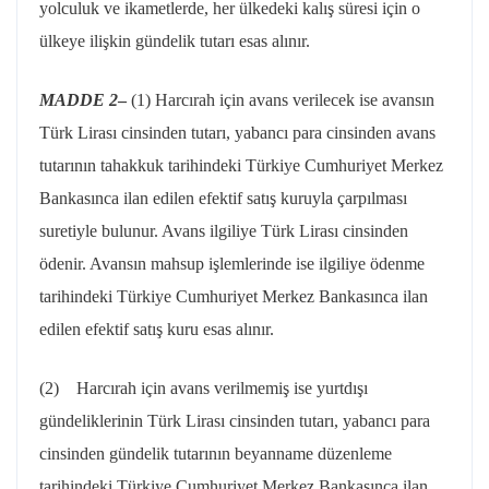
yolculuk ve ikametlerde, her ülkedeki kalış süresi için o
ülkeye ilişkin gündelik tutarı esas alınır.
MADDE 2
–
(1) Harcırah için avans verilecek ise avansın
Türk Lirası cinsinden tutarı, yabancı para cinsinden avans
tutarının tahakkuk tarihindeki Türkiye Cumhuriyet Merkez
Bankasınca ilan edilen efektif satış kuruyla çarpılması
suretiyle bulunur. Avans ilgiliye Türk Lirası cinsinden
ödenir. Avansın mahsup işlemlerinde ise ilgiliye ödenme
tarihindeki Türkiye Cumhuriyet Merkez Bankasınca ilan
edilen efektif satış kuru esas alınır.
(2) Harcırah için avans verilmemiş ise yurtdışı
gündeliklerinin Türk Lirası cinsinden tutarı, yabancı para
cinsinden gündelik tutarının beyanname düzenleme
tarihindeki Türkiye Cumhuriyet Merkez Bankasınca ilan