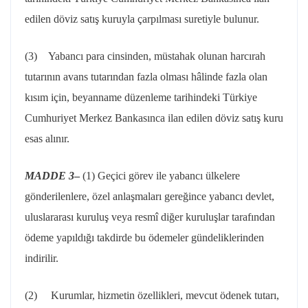
edilen döviz satış kuruyla çarpılması suretiyle bulunur.
(3) Yabancı para cinsinden, müstahak olunan harcırah
tutarının avans tutarından fazla olması hâlinde fazla olan
kısım için, beyanname düzenleme tarihindeki Türkiye
Cumhuriyet Merkez Bankasınca ilan edilen döviz satış kuru
esas alınır.
MADDE 3
–
(1) Geçici görev ile yabancı ülkelere
gönderilenlere, özel anlaşmaları gereğince yabancı devlet,
uluslararası kuruluş veya resmî diğer kuruluşlar tarafından
ödeme yapıldığı takdirde bu ödemeler gündeliklerinden
indirilir.
(2) Kurumlar, hizmetin özellikleri, mevcut ödenek tutarı,