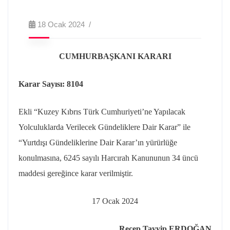
18 Ocak 2024
CUMHURBAŞKANI KARARI
Karar Sayısı: 8104
Ekli “Kuzey Kıbrıs Türk Cumhuriyeti’ne Yapılacak
Yolculuklarda Verilecek Gündeliklere Dair Karar” ile
“Yurtdışı Gündeliklerine Dair Karar’ın yürürlüğe
konulmasına, 6245 sayılı Harcırah Kanununun 34 üncü
maddesi gereğince karar verilmiştir.
17 Ocak 2024
Recep Tayyip ERDOĞAN