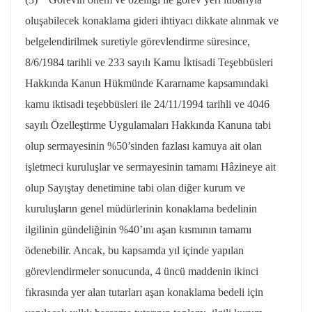
oluşabilecek konaklama gideri ihtiyacı dikkate alınmak ve
belgelendirilmek suretiyle görevlendirme süresince,
8/6/1984 tarihli ve 233 sayılı Kamu İktisadi Teşebbüsleri
Hakkında Kanun Hükmünde Kararname kapsamındaki
kamu iktisadi teşebbüsleri ile 24/11/1994 tarihli ve 4046
sayılı Özelleştirme Uygulamaları Hakkında Kanuna tabi
olup sermayesinin %50’sinden fazlası kamuya ait olan
işletmeci kuruluşlar ve sermayesinin tamamı Hâzineye ait
olup Sayıştay denetimine tabi olan diğer kurum ve
kuruluşların genel müdürlerinin konaklama bedelinin
ilgilinin gündeliğinin %40’ını aşan kısmının tamamı
ödenebilir. Ancak, bu kapsamda yıl içinde yapılan
görevlendirmeler sonucunda, 4 üncü maddenin ikinci
fıkrasında yer alan tutarları aşan konaklama bedeli için