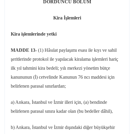
DÖRDÜNCÜ BÖLÜM
Kira İşlemleri
Kira işlemlerinde yetki
MADDE 13-
(1) Hâsılat paylaşımı esası ile kıyı ve sahil
şeritlerinde protokol ile yapılacak kiralama işlemleri hariç
ilk yıl tahmini kira bedeli; yılı merkezi yönetim bütçe
kanununun (İ) cetvelinde Kanunun 76
ncı
maddesi için
belirlenen parasal sınırlardan;
a) Ankara, İstanbul ve İzmir illeri için, (a) bendinde
belirlenen parasal sınıra kadar olan (bu bedeller dâhil),
b) Ankara, İstanbul ve İzmir dışındaki diğer büyükşehir