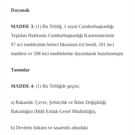
Dayanak
MADDE 3-
(1) Bu Tebliğ, 1 sayılı Cumhurbaşkanlığı
Teşkilatı Hakkında Cumhurbaşkanlığı Kararnamesinin
97
nci
maddesinin birinci fıkrasının (ö) bendi, 101 inci
maddesi ve 508 inci maddelerine dayanılarak hazırlanmıştır.
Tanımlar
MADDE 4-
(1) Bu Tebliğde geçen;
a) Bakanlık: Çevre, Şehircilik ve İklim Değişikliği
Bakanlığını (Milli Emlak Genel Müdürlüğü),
b) Devletin hüküm ve tasarrufu altındaki