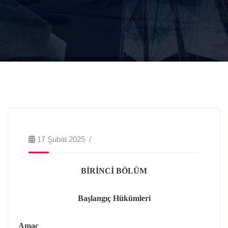
17 Şubat 2025
BİRİNCİ BÖLÜM
Başlangıç Hükümleri
Amaç