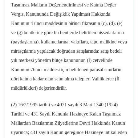
Taşınmaz Malların Değerlendirilmesi ve Katma Değer
Vergisi Kanununda Değişiklik Yapılması Hakkında
Kanunun 4 üncü maddesinin birinci fıkrasının (c), (d), (e)
ve (g) bentlerine göre bu bentlerde belirtilen hissedarlarına
(paydaşlarına), kullanıcılarına, vakıflara, tapu malikine veya
mirasçılarına yapılacak doğrudan satışlarında; satış bedeli
yılı merkezi yönetim bütçe kanununun (İ) cetvelinde
Kanunun 76
ncı
maddesi için belirlenen parasal sınırların
dört katına kadar olan satın alma talepleri Valiliklerce (İl
müdürlükleri) değerlendirilir.
(2)
16/2/1995
tarihli ve 4071 sayılı 3 Mart 1340 (1924)
Tarihli ve 431 Sayılı Kanunla Hazineye Kalan Taşınmaz
Mallardan Bazılarının
Zilyedlerine
Devri Hakkında Kanun
uyarınca; 431 sayılı Kanun gereğince Hazineye intikal eden