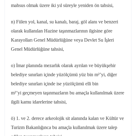
mahsus olmak üzere iki yıl süreyle yeniden ön tahsisi,
n) Fiilen yol, kanal, su kanalı, baraj,
göl alanı
ve benzeri
olarak kullanılan Hazine taşınmazlarının ilgisine göre
Karayolları Genel Müdürlüğüne veya Devlet Su İşleri
Genel Müdürlüğüne tahsisi,
o) İmar planında mezarlık olarak ayrılan ve büyükşehir
belediye sınırları içinde yüzölçümü yüz bin m²’
yi
, diğer
belediye sınırları içinde ise yüzölçümü elli bin
m²’
yi
geçmeyen taşınmazların bu amaçla kullanılmak üzere
ilgili kamu idarelerine tahsisi,
ö) 1. ve 2. derece arkeolojik sit alanında kalan ve Kültür ve
Turizm Bakanlığınca bu amaçla kullanılmak üzere talep