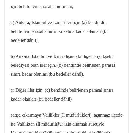
için belirlenen parasal sınırlardan;
a) Ankara, İstanbul ve İzmir illeri için (a) bendinde
belirlenen parasal sınırın iki katına kadar olanları (bu
bedeller dâhil),
b) Ankara, İstanbul ve İzmir dışındaki diğer büyükşehir
belediyesi olan iller için, (b) bendinde belirlenen parasal
sınıra kadar olanları (bu bedeller dâhil),
c) Diğer iller için, (c) bendinde belirlenen parasal sınıra
kadar olanları (bu bedeller dâhil),
satışa
çıkarmaya Valilikler (İl müdürlükleri), taşınmaz ilçede
ise Valilikten (İl müdürlüğü) izin alınmak suretiyle
Kaymakamlıklar (Milli emlak müdürlükleri/şeflikleri)