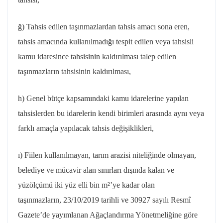
ğ) Tahsis edilen taşınmazlardan tahsis amacı sona eren,
tahsis amacında kullanılmadığı tespit edilen veya tahsisli
kamu idaresince tahsisinin kaldırılması talep edilen
taşınmazların tahsisinin kaldırılması,
h) Genel bütçe kapsamındaki kamu idarelerine yapılan
tahsislerden bu idarelerin kendi birimleri arasında aynı veya
farklı amaçla yapılacak tahsis değişiklikleri,
ı) Fiilen kullanılmayan, tarım arazisi niteliğinde olmayan,
belediye ve mücavir alan sınırları dışında kalan ve
yüzölçümü iki yüz elli bin m²’ye kadar olan
taşınmazların,
23/10/2019
tarihli ve 30927 sayılı Resmî
Gazete’de yayımlanan Ağaçlandırma Yönetmeliğine göre