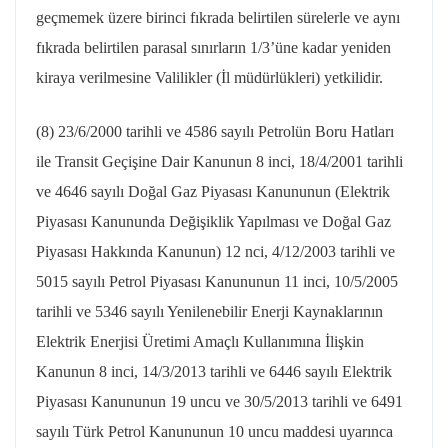
geçmemek üzere birinci fıkrada belirtilen sürelerle ve aynı
fıkrada belirtilen parasal sınırların 1/3’üne kadar yeniden
kiraya verilmesine Valilikler (İl müdürlükleri) yetkilidir.
(8)
23/6/2000
tarihli ve 4586 sayılı Petrolün Boru Hatları
ile Transit Geçişine Dair Kanunun 8 inci, 18/4/2001 tarihli
ve 4646 sayılı Doğal Gaz Piyasası Kanununun (Elektrik
Piyasası Kanununda Değişiklik Yapılması ve Doğal Gaz
Piyasası Hakkında Kanunun) 12
nci
, 4/12/2003 tarihli ve
5015 sayılı Petrol Piyasası Kanununun 11 inci, 10/5/2005
tarihli ve 5346 sayılı Yenilenebilir Enerji Kaynaklarının
Elektrik Enerjisi Üretimi Amaçlı Kullanımına İlişkin
Kanunun 8 inci, 14/3/2013 tarihli ve 6446 sayılı Elektrik
Piyasası Kanununun 19 uncu ve 30/5/2013 tarihli ve 6491
sayılı Türk Petrol Kanununun 10 uncu maddesi uyarınca