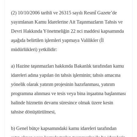
(2)
10/10/2006
tarihli ve 26315 sayılı Resmî Gazete’de
yayımlanan Kamu İdarelerine Ait Taşınmazların Tahsis ve
Devri Hakkında Yönetmeliğin 22
nci
maddesi kapsamında
aşağıda belirtilen işlemleri yapmaya Valilikler (İl
müdürlükleri) yetkilidir:
a) Hazine taşınmazları hakkında Bakanlık tarafından kamu
idareleri adına yapılan ön tahsis işleminin; tahsis amacına
yönelik olarak yatırım projesinin hazırlanması, yatırım
programına alınması ve tesis veya bina inşaatına başlanması
halinde hizmetin devamı süresince olmak üzere kesin
tahsise dönüştürülmesi,
b) Genel bütçe kapsamındaki kamu idareleri tarafından