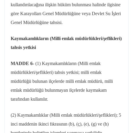
kullandırılacağına ilişkin hüküm bulunması halinde ilgisine
göre Karayolları Genel Müdürlüğüne veya Devlet Su İşleri
Genel Müdürlüğüne tahsisi.
Kaymakamlıkların (Milli emlak müdürlükleri/şeflikleri)
tahsis yetkisi
MADDE 6-
(1) Kaymakamlıkların (Milli emlak
müdürlükleri/şeflikleri) tahsis yetkisi; milli emlak
müdürlüğü bulunan ilçelerde milli emlak müdürü, milli
emlak müdürlüğü bulunmayan ilçelerde kaymakam
tarafından kullanılır.
(2) Kaymakamlıklar (Milli emlak müdürlükleri/şeflikleri); 5
inci maddenin ikinci fıkrasının (b), (ç), (e), (g) ve (h)
bentlerinde belirtilen işlemleri yapmaya yetkilidir.