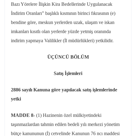
Bazı Yörelere İlişkin Kira Bedellerinde Uygulanacak
İndirim Oranları” başlıklı kısmının birinci fıkrasının (e)
bendine göre, meskun yerlerden uzak, ulaşım ve iskan
imkanları kısıtlı olan yerlerde yüzde yetmiş oranında
indirim yapmaya Valilikler (İl müdürlükleri) yetkilidir.
ÜÇÜNCÜ BÖLÜM
Satış İşlemleri
2886 sayılı Kanuna göre yapılacak satış işlemlerinde
yetki
MADDE 8-
(1) Hazinenin özel mülkiyetindeki
taşınmazlardan tahmin edilen bedeli yılı merkezi yönetim
bütçe kanununun (İ) cetvelinde Kanunun 76
ncı
maddesi