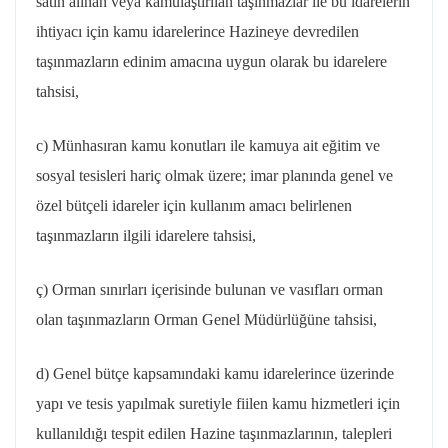
satın alınan veya kamulaştırılan taşınmazlar ile bu idarelerin
ihtiyacı için kamu idarelerince Hazineye devredilen
taşınmazların edinim amacına uygun olarak bu idarelere
tahsisi,
c) Münhasıran kamu konutları ile kamuya ait eğitim ve
sosyal tesisleri hariç olmak üzere; imar planında genel ve
özel bütçeli idareler için kullanım amacı belirlenen
taşınmazların ilgili idarelere tahsisi,
ç) Orman sınırları içerisinde bulunan ve vasıfları orman
olan taşınmazların Orman Genel Müdürlüğüne tahsisi,
d) Genel bütçe kapsamındaki kamu idarelerince üzerinde
yapı ve tesis yapılmak suretiyle fiilen kamu hizmetleri için
kullanıldığı tespit edilen Hazine taşınmazlarının, talepleri