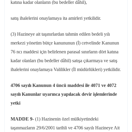
katına kadar olanların (bu bedeller dâhil),
satış
ihalelerini onaylamaya ita amirleri yetkilidir.
(3) Hazineye ait taşınırlardan tahmin edilen bedeli yılı
merkezi yönetim bütçe kanununun (İ) cetvelinde Kanunun
76
ncı
maddesi için belirlenen parasal sınırların dört katına
kadar olanları (bu bedeller dâhil) satışa çıkarmaya ve satış
ihalelerini onaylamaya Valilikler (İl müdürlükleri) yetkilidir.
4706 sayılı Kanunun 4 üncü maddesi ile 4071 ve 4072
sayılı Kanunlar uyarınca yapılacak devir işlemlerinde
yetki
MADDE 9-
(1) Hazinenin özel mülkiyetindeki
taşınmazların
29/6/2001
tarihli ve 4706 sayılı Hazineye Ait