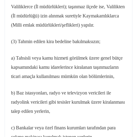
Valiliklerce (İl müdürlükleri); taşınmaz ilçede ise, Valilikten
(İl müdürlüğü) izin alınmak suretiyle Kaymakamlıklarca
(Milli emlak müdürlükleri/şeflikleri) yapılır.
(3) Tahmin edilen kira bedeline bakılmaksızın;
a) Tahsisli veya kamu hizmeti görülmek üzere genel bütçe
kapsamındaki kamu idarelerince kiralanan taşınmazların
ticari amaçla kullanılması mümkün olan bölümlerinin,
b) Baz istasyonları, radyo ve televizyon vericileri ile
radyolink vericileri gibi tesisler kurulmak üzere kiralanması
talep edilen yerlerin,
c) Bankalar veya özel finans kurumları tarafından para
çekme
makinası
kurulmak istenen yerlerin,