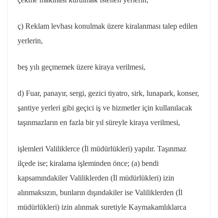
ç) Reklam levhası konulmak üzere kiralanması talep edilen
yerlerin,
beş
yılı geçmemek üzere kiraya verilmesi,
d) Fuar, panayır, sergi, gezici tiyatro, sirk, lunapark, konser,
şantiye yerleri gibi geçici iş ve hizmetler için kullanılacak
taşınmazların en fazla bir yıl süreyle kiraya verilmesi,
işlemleri
Valiliklerce (İl müdürlükleri) yapılır. Taşınmaz
ilçede ise; kiralama işleminden önce; (a) bendi
kapsamındakiler Valiliklerden (İl müdürlükleri) izin
alınmaksızın, bunların dışındakiler ise Valiliklerden (İl
müdürlükleri) izin alınmak suretiyle Kaymakamlıklarca