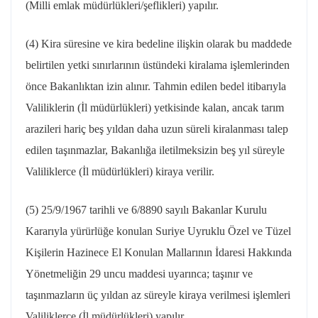
(Milli emlak müdürlükleri/şeflikleri) yapılır.
(4) Kira süresine ve kira bedeline ilişkin olarak bu maddede
belirtilen yetki sınırlarının üstündeki kiralama işlemlerinden
önce Bakanlıktan izin alınır. Tahmin edilen bedel itibarıyla
Valiliklerin (İl müdürlükleri) yetkisinde kalan, ancak tarım
arazileri hariç beş yıldan daha uzun süreli kiralanması talep
edilen taşınmazlar, Bakanlığa iletilmeksizin beş yıl süreyle
Valiliklerce (İl müdürlükleri) kiraya verilir.
(5)
25/9/1967
tarihli ve 6/8890 sayılı Bakanlar Kurulu
Kararıyla yürürlüğe konulan Suriye Uyruklu Özel ve Tüzel
Kişilerin Hazinece El Konulan Mallarının İdaresi Hakkında
Yönetmeliğin 29 uncu maddesi uyarınca; taşınır ve
taşınmazların üç yıldan az süreyle kiraya verilmesi işlemleri
Valiliklerce (İl müdürlükleri) yapılır.