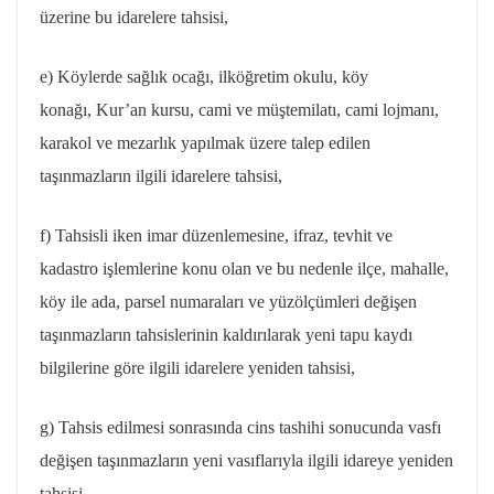
üzerine bu idarelere tahsisi,
e) Köylerde sağlık ocağı, ilköğretim okulu, köy
konağı,
Kur’an
kursu, cami ve müştemilatı, cami lojmanı,
karakol ve mezarlık yapılmak üzere talep edilen
taşınmazların ilgili idarelere tahsisi,
f) Tahsisli iken imar düzenlemesine, ifraz, tevhit ve
kadastro işlemlerine konu olan ve bu nedenle ilçe, mahalle,
köy ile ada, parsel numaraları ve yüzölçümleri değişen
taşınmazların tahsislerinin kaldırılarak yeni tapu kaydı
bilgilerine göre ilgili idarelere yeniden tahsisi,
g) Tahsis edilmesi sonrasında cins tashihi sonucunda vasfı
değişen taşınmazların yeni vasıflarıyla ilgili idareye yeniden
tahsisi,