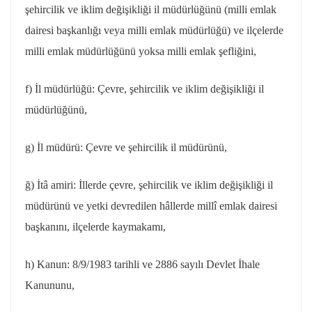
şehircilik ve iklim değişikliği il müdürlüğünü (milli emlak
dairesi başkanlığı veya milli emlak müdürlüğü) ve ilçelerde
milli emlak müdürlüğünü yoksa milli emlak şefliğini,
f) İl müdürlüğü: Çevre, şehircilik ve iklim değişikliği il
müdürlüğünü,
g) İl müdürü: Çevre ve şehircilik il müdürünü,
ğ)
İtâ
amiri: İllerde çevre, şehircilik ve iklim değişikliği il
müdürünü ve yetki devredilen hâllerde millî emlak dairesi
başkanını, ilçelerde kaymakamı,
h) Kanun:
8/9/1983
tarihli ve 2886 sayılı Devlet İhale
Kanununu,