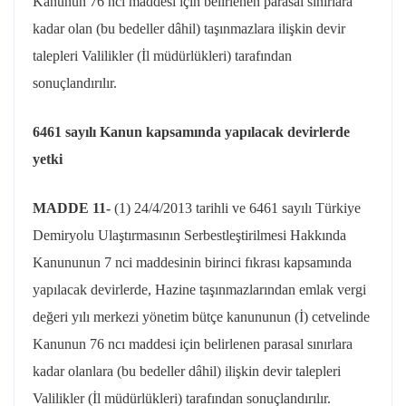
Kanunun 76
ncı
maddesi için belirlenen parasal sınırlara
kadar olan (bu bedeller dâhil) taşınmazlara ilişkin devir
talepleri Valilikler (İl müdürlükleri) tarafından
sonuçlandırılır.
6461 sayılı Kanun kapsamında yapılacak devirlerde
yetki
MADDE 11-
(1)
24/4/2013
tarihli ve 6461 sayılı Türkiye
Demiryolu Ulaştırmasının Serbestleştirilmesi Hakkında
Kanununun 7
nci
maddesinin birinci fıkrası kapsamında
yapılacak devirlerde, Hazine taşınmazlarından emlak vergi
değeri yılı merkezi yönetim bütçe kanununun (İ) cetvelinde
Kanunun 76
ncı
maddesi için belirlenen parasal sınırlara
kadar olanlara (bu bedeller dâhil) ilişkin devir talepleri
Valilikler (İl müdürlükleri) tarafından sonuçlandırılır.