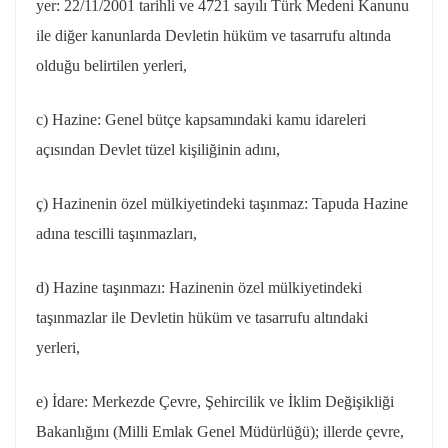
yer:
22/11/2001
tarihli ve 4721 sayılı Türk Medeni Kanunu
ile diğer kanunlarda Devletin hüküm ve tasarrufu altında
olduğu belirtilen yerleri,
c) Hazine: Genel bütçe kapsamındaki kamu idareleri
açısından Devlet tüzel kişiliğinin adını,
ç) Hazinenin özel mülkiyetindeki taşınmaz: Tapuda Hazine
adına tescilli taşınmazları,
d) Hazine taşınmazı: Hazinenin özel mülkiyetindeki
taşınmazlar ile Devletin hüküm ve tasarrufu altındaki
yerleri,
e) İdare: Merkezde Çevre, Şehircilik ve İklim Değişikliği
Bakanlığını (Milli Emlak Genel Müdürlüğü); illerde çevre,