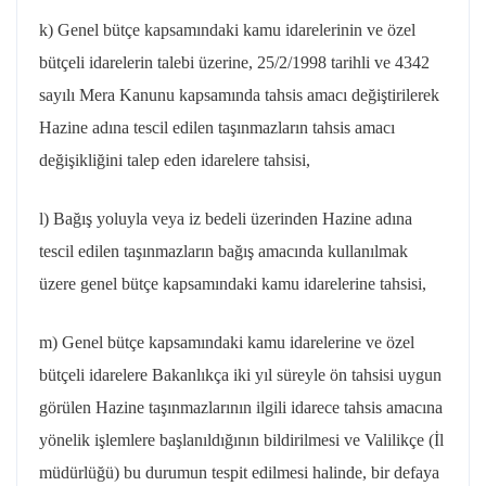
k) Genel bütçe kapsamındaki kamu idarelerinin ve özel
bütçeli idarelerin talebi üzerine,
25/2/1998
tarihli ve 4342
sayılı Mera Kanunu kapsamında tahsis amacı değiştirilerek
Hazine adına tescil edilen taşınmazların tahsis amacı
değişikliğini talep eden idarelere tahsisi,
l) Bağış yoluyla veya iz bedeli üzerinden Hazine adına
tescil edilen taşınmazların bağış amacında kullanılmak
üzere genel bütçe kapsamındaki kamu idarelerine tahsisi,
m) Genel bütçe kapsamındaki kamu idarelerine ve özel
bütçeli idarelere Bakanlıkça iki yıl süreyle ön tahsisi uygun
görülen Hazine taşınmazlarının ilgili idarece tahsis amacına
yönelik işlemlere başlanıldığının bildirilmesi ve Valilikçe (İl
müdürlüğü) bu durumun tespit edilmesi halinde, bir defaya