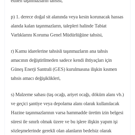
edilen taşınmazların tahsisi,
p) 1. derece doğal sit alanında veya kesin korunacak hassas
alanda kalan taşınmazların, talepleri halinde Tabiat
Varlıklarını Koruma Genel Müdürlüğüne tahsisi,
r) Kamu idarelerine tahsisli taşınmazların ana tahsis
amacının değiştirilmeden sadece kendi ihtiyaçları için
Güneş Enerji Santrali (GES) kurulmasına ilişkin kısmen
tahsis amacı değişiklikleri,
s) Malzeme sahası (taş ocağı, ariyet ocağı, döküm alanı vb.)
ve geçici şantiye veya depolama alanı olarak kullanılacak
Hazine taşınmazlarının varsa hammadde üretim izin belgesi
süresi ile sınırlı olmak üzere ve bu işlere ilişkin yapım işi
sözleşmelerinde gerekli olan alanların bedelsiz olarak