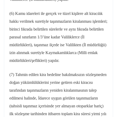
(6) Kamu idareleri ile gerçek ve tüzel kişilere alt kiracılık
hakkı verilmek suretiyle taşınmazların kiralanması işlemleri;
birinci fıkrada belirtilen sürelerle ve aynı fıkrada belirtilen
parasal sınırların 1/3’üne kadar Valiliklerce (İl
müdürlükleri), taşınmaz ilçede ise Valilikten (İl müdürlüğü)
izin alınmak suretiyle Kaymakamlıklarca (Milli emlak
müdürlükleri/şeflikleri) yapılır.
(7) Tahmin edilen kira bedeline bakılmaksızın sözleşmeden
doğan yükümlülüklerini yerine getiren eski kiracısı
tarafından taşınmazların yeniden kiralanmasının talep
edilmesi halinde, İdarece uygun görülen taşınmazların
(tahsisli taşınmaz içerisinde yer almayan otoparklar hariç)
ilk sözleşme tarihinden itibaren toplam kira süresi yirmi yılı