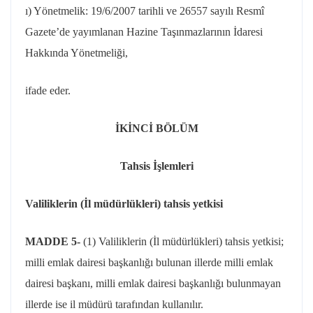
ı) Yönetmelik:
19/6/2007
tarihli ve 26557 sayılı Resmî
Gazete’de yayımlanan Hazine Taşınmazlarının İdaresi
Hakkında Yönetmeliği,
ifade
eder.
İKİNCİ BÖLÜM
Tahsis İşlemleri
Valiliklerin (İl müdürlükleri) tahsis yetkisi
MADDE 5-
(1) Valiliklerin (İl müdürlükleri) tahsis yetkisi;
milli emlak dairesi başkanlığı bulunan illerde milli emlak
dairesi başkanı, milli emlak dairesi başkanlığı bulunmayan
illerde ise il müdürü tarafından kullanılır.