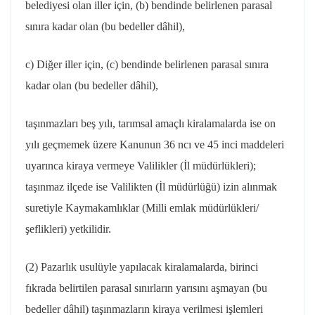
belediyesi olan iller için, (b) bendinde belirlenen parasal
sınıra kadar olan (bu bedeller dâhil),
c) Diğer iller için, (c) bendinde belirlenen parasal sınıra
kadar olan (bu bedeller dâhil),
taşınmazları
beş yılı, tarımsal amaçlı kiralamalarda ise on
yılı geçmemek üzere Kanunun 36
ncı
ve 45 inci maddeleri
uyarınca kiraya vermeye Valilikler (İl müdürlükleri);
taşınmaz ilçede ise Valilikten (İl müdürlüğü) izin alınmak
suretiyle Kaymakamlıklar (Milli emlak müdürlükleri/
şeflikleri) yetkilidir.
(2) Pazarlık usulüyle yapılacak kiralamalarda, birinci
fıkrada belirtilen parasal sınırların yarısını aşmayan (bu
bedeller dâhil) taşınmazların kiraya verilmesi işlemleri