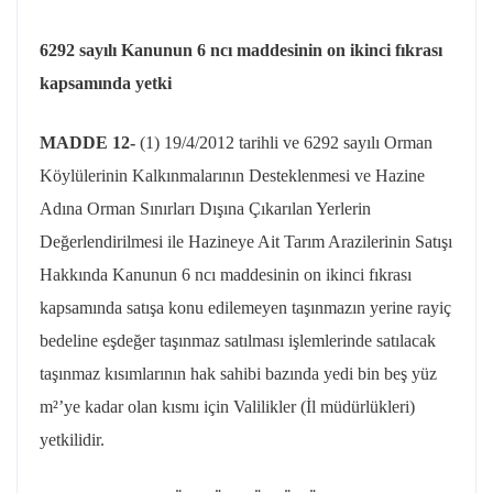
6292 sayılı Kanunun 6
ncı
maddesinin on ikinci fıkrası
kapsamında yetki
MADDE 12-
(1)
19/4/2012
tarihli ve 6292 sayılı Orman
Köylülerinin Kalkınmalarının Desteklenmesi ve Hazine
Adına Orman Sınırları Dışına Çıkarılan Yerlerin
Değerlendirilmesi ile Hazineye Ait Tarım Arazilerinin Satışı
Hakkında Kanunun 6
ncı
maddesinin on ikinci fıkrası
kapsamında satışa konu edilemeyen taşınmazın yerine rayiç
bedeline eşdeğer taşınmaz satılması işlemlerinde satılacak
taşınmaz kısımlarının hak sahibi bazında yedi bin beş yüz
m²’ye kadar olan kısmı için Valilikler (İl müdürlükleri)
yetkilidir.