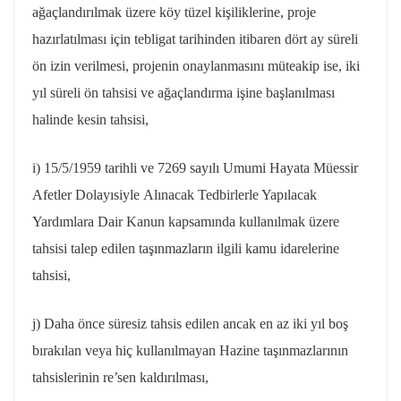
ağaçlandırılmak üzere köy tüzel kişiliklerine, proje
hazırlatılması için tebligat tarihinden itibaren dört ay süreli
ön izin verilmesi, projenin onaylanmasını müteakip ise, iki
yıl süreli ön tahsisi ve ağaçlandırma işine başlanılması
halinde kesin tahsisi,
i)
15/5/1959
tarihli ve 7269 sayılı Umumi Hayata Müessir
Afetler
Dolayısiyle
Alınacak Tedbirlerle Yapılacak
Yardımlara Dair Kanun kapsamında kullanılmak üzere
tahsisi talep edilen taşınmazların ilgili kamu idarelerine
tahsisi,
j) Daha önce süresiz tahsis edilen ancak en az iki yıl boş
bırakılan veya hiç kullanılmayan Hazine taşınmazlarının
tahsislerinin
re’sen
kaldırılması,