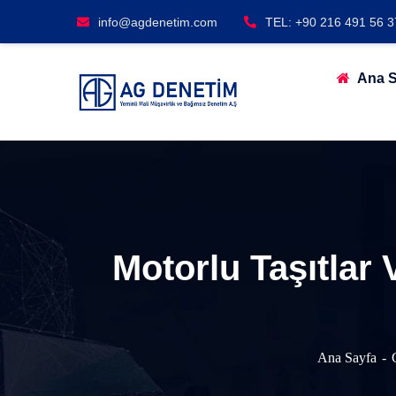
info@agdenetim.com
TEL: +90 216 491 56 3
Ana S
Motorlu Taşıtlar 
Ana Sayfa