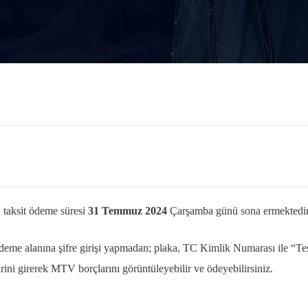
. taksit ödeme süresi
31 Temmuz 2024
Çarşamba günü sona ermektedir
e alanına şifre girişi yapmadan; plaka, TC Kimlik Numarası ile “Tes
irini girerek MTV borçlarını görüntüleyebilir ve ödeyebilirsiniz.