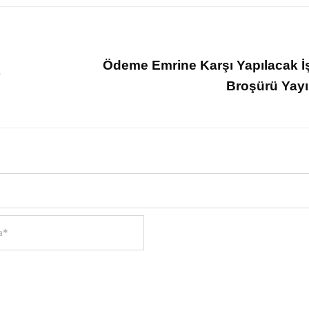
Ödeme Emrine Karşı Yapılacak İ
Broşürü Yay