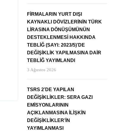
FİRMALARIN YURT DIŞI
KAYNAKLI DÖVİZLERİNİN TÜRK
LİRASINA DÖNÜŞÜMÜNÜN
DESTEKLENMESİ HAKKINDA
TEBLİĞ (SAYI: 2023/5)’DE
DEĞİŞİKLİK YAPILMASINA DAİR
TEBLİĞ YAYIMLANDI
3 Ağustos 2026
TSRS 2’DE YAPILAN
DEĞİŞİKLİKLER: SERA GAZI
EMİSYONLARININ
AÇIKLANMASINA İLİŞKİN
DEĞİŞİKLİKLER’İN
YAYIMLANMASI