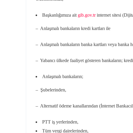
Başkanlığımıza ait
gib.gov.tr
internet sitesi (Di
– Anlaşmalı bankaların kredi kartları ile
– Anlaşmalı bankaların banka kartları veya banka 
– Yabancı ülkede faaliyet gösteren bankaların; kredi 
Anlaşmalı bankaların;
– Şubelerinden,
– Alternatif ödeme kanallarından (İnternet Bankacıl
PTT iş yerlerinden,
Tüm vergi dairelerinden,