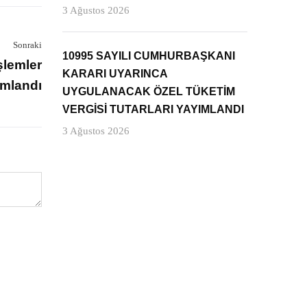
3 Ağustos 2026
Sonraki
10995 SAYILI CUMHURBAŞKANI
şlemler
KARARI UYARINCA
ımlandı
UYGULANACAK ÖZEL TÜKETİM
VERGİSİ TUTARLARI YAYIMLANDI
3 Ağustos 2026