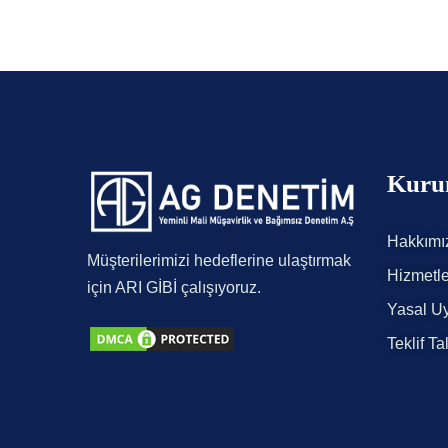
Kuru
Hakkımı
Müşterilerimizi hedeflerine ulaştırmak
Hizmetle
için ARI GİBİ çalışıyoruz.
Yasal Uy
Teklif Ta