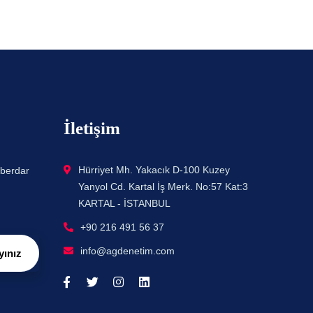
İletişim
Hürriyet Mh. Yakacık D-100 Kuzey
aberdar
Yanyol Cd. Kartal İş Merk. No:57 Kat:3
KARTAL - İSTANBUL
+90 216 491 56 37
info@agdenetim.com
yınız