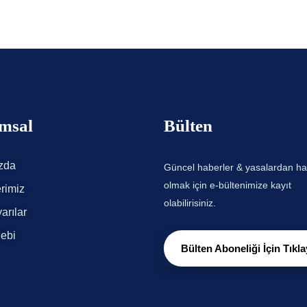
msal
Bülten
zda
Güncel haberler & yasalardan h
olmak için e-bültenimize kayıt
rimiz
olabilirisiniz.
arılar
lebi
Bülten Aboneliği İçin Tıkla