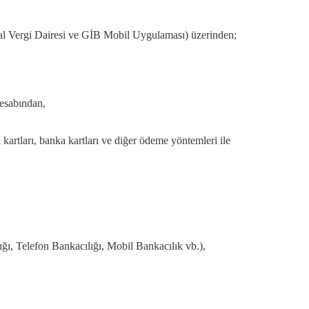
jital Vergi Dairesi ve GİB Mobil Uygulaması) üzerinden;
hesabından,
kartları, banka kartları ve diğer ödeme yöntemleri ile
ığı, Telefon Bankacılığı, Mobil Bankacılık vb.),