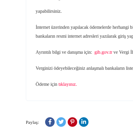
yapabilirsiniz.
İnternet üzerinden yapılacak ödemelerde herhangi bi
bankaların resmi internet adresleri yazılarak giriş y
Ayrıntılı bilgi ve danışma için:
gib.gov.tr
ve Vergi İ
Verginizi ödeyebileceğiniz anlaşmalı bankaların liste
Ödeme için
tıklayınız.
Paylaş: