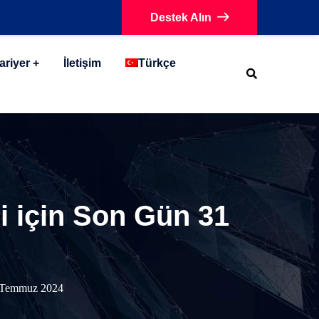
Destek Alın
ariyer
İletişim
Türkçe
si için Son Gün 31
31 Temmuz 2024