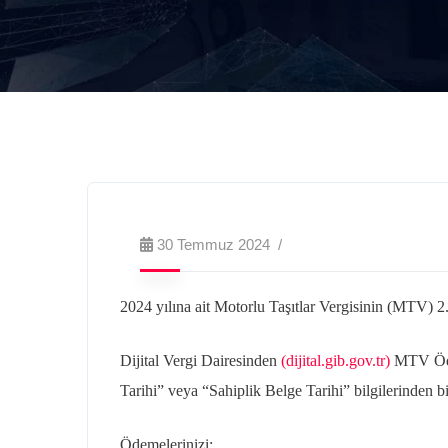
30 Temmuz 2024
2024 yılına ait Motorlu Taşıtlar Vergisinin (MTV) 2
Dijital Vergi Dairesinden
(dijital.gib.gov.tr)
MTV Ödem
Tarihi” veya “Sahiplik Belge Tarihi” bilgilerinden b
Ödemelerinizi;