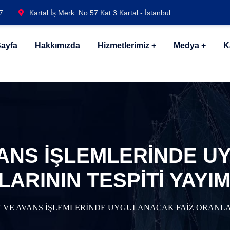
7
Kartal İş Merk. No:57 Kat:3 Kartal - İstanbul
ayfa
Hakkımızda
Hizmetlerimiz
Medya
K
ANS İŞLEMLERİNDE U
ARININ TESPİTİ YAYI
 VE AVANS İŞLEMLERİNDE UYGULANACAK FAİZ ORANLAR