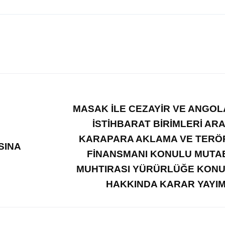
MASAK İLE CEZAYİR VE ANGOL
İSTİHBARAT BİRİMLERİ AR
KARAPARA AKLAMA VE TERÖ
SINA
FİNANSMANI KONULU MUTA
MUHTIRASI YÜRÜRLÜĞE KONU
HAKKINDA KARAR YAYI