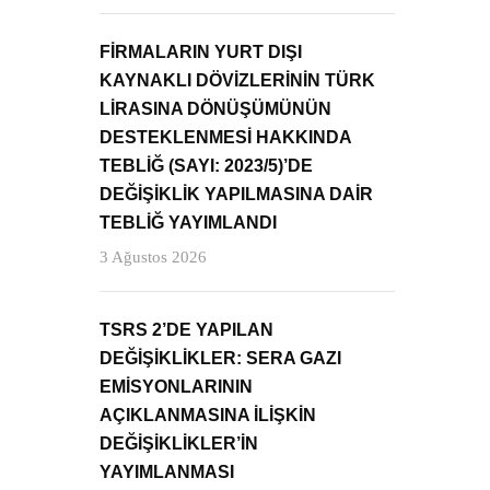
FİRMALARIN YURT DIŞI
KAYNAKLI DÖVİZLERİNİN TÜRK
LİRASINA DÖNÜŞÜMÜNÜN
DESTEKLENMESİ HAKKINDA
TEBLİĞ (SAYI: 2023/5)’DE
DEĞİŞİKLİK YAPILMASINA DAİR
TEBLİĞ YAYIMLANDI
3 Ağustos 2026
TSRS 2’DE YAPILAN
DEĞİŞİKLİKLER: SERA GAZI
EMİSYONLARININ
AÇIKLANMASINA İLİŞKİN
DEĞİŞİKLİKLER’İN
YAYIMLANMASI