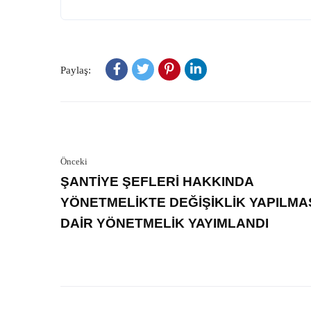
Paylaş:
Önceki
ŞANTİYE ŞEFLERİ HAKKINDA
YÖNETMELİKTE DEĞİŞİKLİK YAPILMA
DAİR YÖNETMELİK YAYIMLANDI