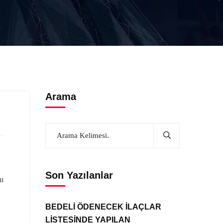
Arama
Son Yazılanlar
nı
BEDELİ ÖDENECEK İLAÇLAR
LİSTESİNDE YAPILAN