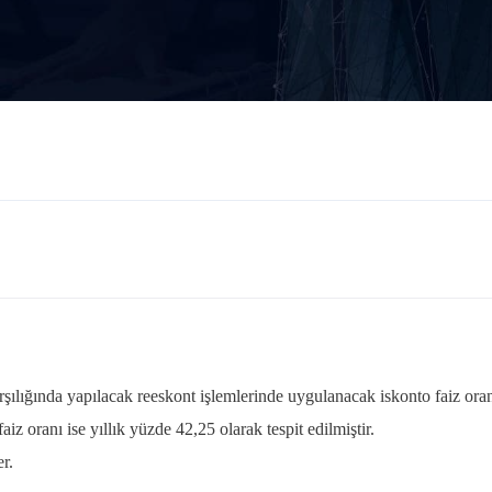
şılığında yapılacak reeskont işlemlerinde uygulanacak iskonto faiz ora
iz oranı ise yıllık yüzde 42,25 olarak tespit edilmiştir.
r.