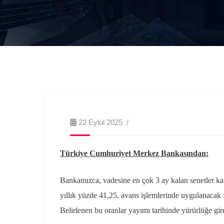
22 Eylül 2025
Türkiye Cumhuriyet Merkez Bankasından:
Bankamızca, vadesine en çok 3 ay kalan senetler kar
yıllık yüzde 41,25, avans işlemlerinde uygulanacak fa
Belirlenen bu oranlar yayımı tarihinde yürürlüğe gire