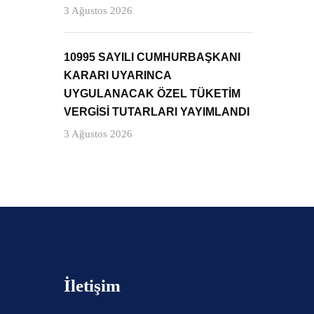
3 Ağustos 2026
10995 SAYILI CUMHURBAŞKANI
KARARI UYARINCA
UYGULANACAK ÖZEL TÜKETİM
VERGİSİ TUTARLARI YAYIMLANDI
3 Ağustos 2026
İletişim