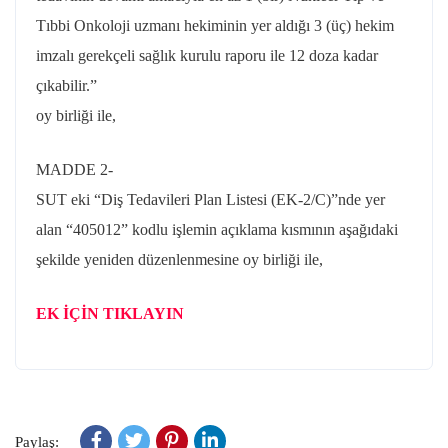
Tıbbi Onkoloji uzmanı hekiminin yer aldığı 3 (üç) hekim
imzalı gerekçeli sağlık kurulu raporu ile 12 doza kadar
çıkabilir.”
oy birliği ile,
MADDE 2-
SUT eki “Diş Tedavileri Plan Listesi (EK-2/C)”nde yer
alan “405012” kodlu işlemin açıklama kısmının aşağıdaki
şekilde yeniden düzenlenmesine oy birliği ile,
EK İÇİN TIKLAYIN
Paylaş: