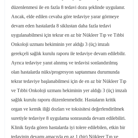
düzenlenmesi ile en fazla 8 tedavi dozu şeklinde uygulanır.
Ancak, elde edilen cevaba göre tedaviye yarar görmeye
devam eden hastalarda 8 siklustan daha fazla tedavi
uygulanabilmesi için tekrar en az bir Nükleer Tıp ve Tıbbi
Onkoloji uzmanı hekiminin yer aldığı 3 (üç) imzalı
gerekçeli sağlık kurulu raporu ile tedaviye devam edilebilir.
Ayrıca tedaviye yanıt alınmış ve tedavisi sonlandırılmış
olan hastalarda nüks/progresyon saptanması durumunda
tekrar tedaviye başlanabilmesi için de en az bir Nükleer Tıp
ve Tıbbi Onkoloji uzmanı hekiminin yer aldığı 3 (üç) imzalı
sağlık kurulu raporu düzenlenmelidir. Hastaların kritik
organ ve kemik iliği dozları ve toksisitesi değerlendirilmek
suretiyle tedaviye 8 uygulama sonrasında devam edilebiliri.
Klinik fayda gören hastalarda iyi tolere edilebilen, etkin bir
tedavinin devamı amacıyla en az 1 (bir) Nükleer Tıp ve