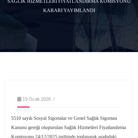
SAĞLIK HİZMETLERİ FİYATLANDIRMA KOMİSYONU
KARARI YAYIMLANDI
19 Ocak 2026
5510 sayılı Sosyal Sigortalar ve Genel Sağlık Sigortası
Kanunu gereği oluşturulan Sağlık Hizmetleri Fiyatlandırma
Komisyonu 24/12/2025 tarihinde toplanarak aşağıdaki