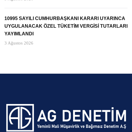
10995 SAYILI CUMHURBAŞKANI KARARI UYARINCA
UYGULANACAK ÖZEL TÜKETİM VERGİSİ TUTARLARI
YAYIMLANDI
3 Ağustos 2026