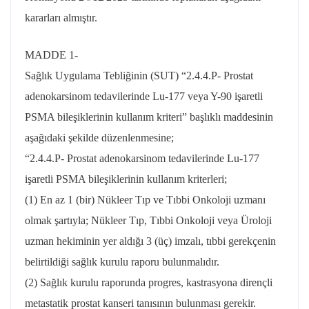
kararları almıştır.
MADDE 1-
Sağlık Uygulama Tebliğinin (SUT) “2.4.4.P- Prostat
adenokarsinom tedavilerinde Lu-177 veya Y-90 işaretli
PSMA bileşiklerinin kullanım kriteri” başlıklı maddesinin
aşağıdaki şekilde düzenlenmesine;
“2.4.4.P- Prostat adenokarsinom tedavilerinde Lu-177
işaretli PSMA bileşiklerinin kullanım kriterleri;
(1) En az 1 (bir) Nükleer Tıp ve Tıbbi Onkoloji uzmanı
olmak şartıyla; Nükleer Tıp, Tıbbi Onkoloji veya Üroloji
uzman hekiminin yer aldığı 3 (üç) imzalı, tıbbi gerekçenin
belirtildiği sağlık kurulu raporu bulunmalıdır.
(2) Sağlık kurulu raporunda progres, kastrasyona dirençli
metastatik prostat kanseri tanısının bulunması gerekir.