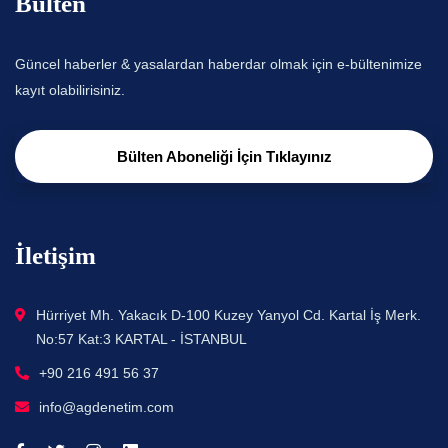
Bülten
Güncel haberler & yasalardan haberdar olmak için e-bültenimize
kayıt olabilirisiniz.
Bülten Aboneliği İçin Tıklayınız
İletişim
Hürriyet Mh. Yakacık D-100 Kuzey Yanyol Cd. Kartal İş Merk.
No:57 Kat:3 KARTAL - İSTANBUL
+90 216 491 56 37
info@agdenetim.com