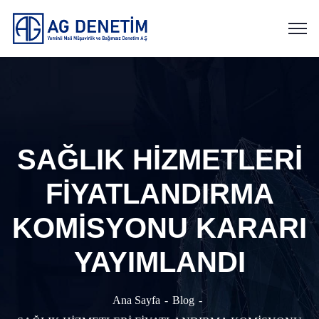
SAĞLIK HİZMETLERİ
FİYATLANDIRMA
KOMİSYONU KARARI
YAYIMLANDI
Ana Sayfa
Blog