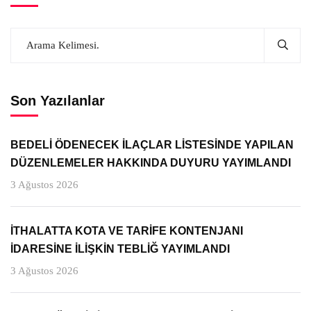
Son Yazılanlar
BEDELİ ÖDENECEK İLAÇLAR LİSTESİNDE YAPILAN
DÜZENLEMELER HAKKINDA DUYURU YAYIMLANDI
3 Ağustos 2026
İTHALATTA KOTA VE TARİFE KONTENJANI
İDARESİNE İLİŞKİN TEBLİĞ YAYIMLANDI
3 Ağustos 2026