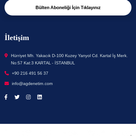
Bülten Aboneliği İçin Tıklayınız
İletişim
Hürriyet Mh. Yakacık D-100 Kuzey Yanyol Cd. Kartal İş Merk.
No:57 Kat:3 KARTAL - İSTANBUL
+90 216 491 56 37
info@agdenetim.com