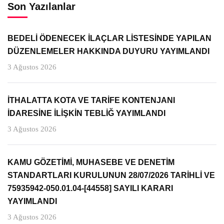
Son Yazılanlar
BEDELİ ÖDENECEK İLAÇLAR LİSTESİNDE YAPILAN
DÜZENLEMELER HAKKINDA DUYURU YAYIMLANDI
3 Ağustos 2026
İTHALATTA KOTA VE TARİFE KONTENJANI
İDARESİNE İLİŞKİN TEBLİĞ YAYIMLANDI
3 Ağustos 2026
KAMU GÖZETİMİ, MUHASEBE VE DENETİM
STANDARTLARI KURULUNUN 28/07/2026 TARİHLİ VE
75935942-050.01.04-[44558] SAYILI KARARI
YAYIMLANDI
3 Ağustos 2026