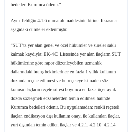
bedelleri Kurumca ödenir.”
Aynı Tebliğin 4.1.6 numaralı maddesinin birinci fıkrasına
aşağıdaki cümleler eklenmiştir.
“
SUT’ta
yer alan genel ve özel hükümler ve süreler saklı
kalmak kaydıyla; EK-4/D Listesinde yer alan ilaçların SUT
hükümlerine göre rapor düzenleyebilen uzmanlık
dallarındaki
branş
hekimlerince en fazla 1 yıllık kullanım
dozunda reçete edilmesi ve bu reçeteye istinaden söz
konusu ilaçların reçete süresi boyunca en fazla üçer aylık
dozda sözleşmeli eczanelerden temin edilmesi halinde
Kurumca bedelleri ödenir. Bu uygulamadan; renkli reçeteli
ilaçlar,
endikasyon
dışı kullanım onayı ile kullanılan ilaçlar,
yurt dışından temin edilen ilaçlar ve 4.2.1, 4.2.10, 4.2.14