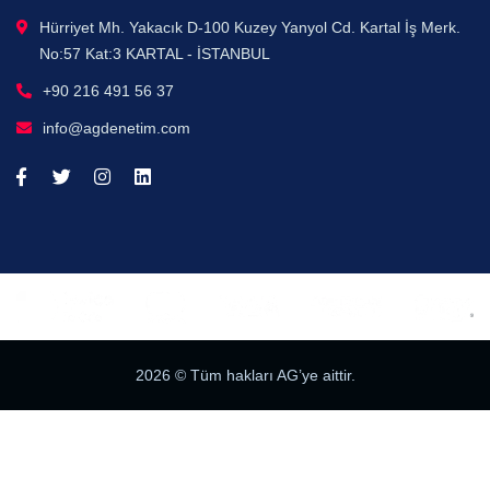
Hürriyet Mh. Yakacık D-100 Kuzey Yanyol Cd. Kartal İş Merk.
No:57 Kat:3 KARTAL - İSTANBUL
+90 216 491 56 37
info@agdenetim.com
2026
© Tüm hakları AG’ye aittir.