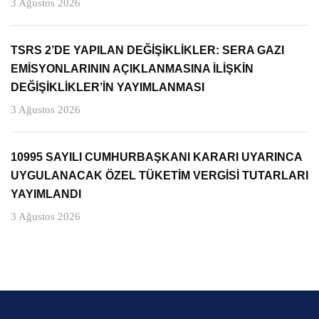
3 Ağustos 2026
TSRS 2’DE YAPILAN DEĞİŞİKLİKLER: SERA GAZI
EMİSYONLARININ AÇIKLANMASINA İLİŞKİN
DEĞİŞİKLİKLER’İN YAYIMLANMASI
3 Ağustos 2026
10995 SAYILI CUMHURBAŞKANI KARARI UYARINCA
UYGULANACAK ÖZEL TÜKETİM VERGİSİ TUTARLARI
YAYIMLANDI
3 Ağustos 2026