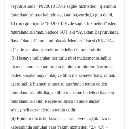
başvurusunda “P920010 Evde sağlık hizmetleri” işleminin
faturalandırılması halinde ayaktan başvurduğu gün dahil,
10 (on) gün içinde “P920010 Evde sağlık hizmetleri” işlemi
faturalandırılamaz. Sadece SUT eki “Ayaktan Başvurularda
İlave Olarak Faturalandırılacak İşlemler Listesi (EK-2/A-
2)” nde yer alan işlemlerin bedelleri faturalandırılır.
(3) Hastaya kullanılan her türlü tıbbi malzemenin sağlık
hizmeti sunucusu tarafından temini zorunludur. Kurumca
bedeli karşılanmayan ilaç ve tıbbi malzemeler hariç olmak
üzere sağlık hizmeti sunucusu tarafından temin edilen
faturalandırılabilir ilaç ve tibbi malzeme bedelleri ilaveten
faturalandırılabilir. Reçete edilmesi halinde ilaçlar
sözleşmeli eczanelerden temin edilir.
(4) Epidermolizis bülloza hastalarına evde sağlık hizmeti
kapsamında sunulan yara bakım hizmetleri “2.4.4.N –