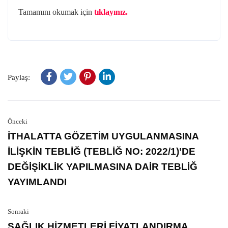
Tamamını okumak için
tıklayınız.
Paylaş:
Önceki
İTHALATTA GÖZETİM UYGULANMASINA
İLİŞKİN TEBLİĞ (TEBLİĞ NO: 2022/1)’DE
DEĞİŞİKLİK YAPILMASINA DAİR TEBLİĞ
YAYIMLANDI
Sonraki
SAĞLIK HİZMETLERİ FİYATLANDIRMA