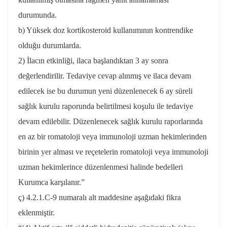
durumunda.
b) Yüksek doz kortikosteroid kullanımının kontrendike
olduğu durumlarda.
2) İlacın etkinliği, ilaca başlandıktan 3 ay sonra
değerlendirilir. Tedaviye cevap alınmış ve ilaca devam
edilecek ise bu durumun yeni düzenlenecek 6 ay süreli
sağlık kurulu raporunda belirtilmesi koşulu ile tedaviye
devam edilebilir. Düzenlenecek sağlık kurulu raporlarında
en az bir romatoloji veya immunoloji uzman hekimlerinden
birinin yer alması ve reçetelerin romatoloji veya immunoloji
uzman hekimlerince düzenlenmesi halinde bedelleri
Kurumca karşılanır.”
ç) 4.2.1.C-9 numaralı alt maddesine aşağıdaki fikra
eklenmiştir.