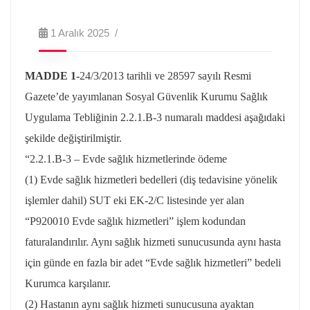
1 Aralık 2025
MADDE 1-
24/3/2013 tarihli ve 28597 sayılı Resmi
Gazete’de yayımlanan Sosyal Güvenlik Kurumu Sağlık
Uygulama Tebliğinin 2.2.1.B-3 numaralı maddesi aşağıdaki
şekilde değiştirilmiştir.
“2.2.1.B-3 – Evde sağlık hizmetlerinde ödeme
(1) Evde sağlık hizmetleri bedelleri (diş tedavisine yönelik
işlemler dahil) SUT eki EK-2/C listesinde yer alan
“P920010 Evde sağlık hizmetleri” işlem kodundan
faturalandırılır. Aynı sağlık hizmeti sunucusunda aynı hasta
için günde en fazla bir adet “Evde sağlık hizmetleri” bedeli
Kurumca karşılanır.
(2) Hastanın aynı sağlık hizmeti sunucusuna ayaktan