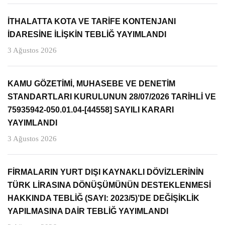
İTHALATTA KOTA VE TARİFE KONTENJANI
İDARESİNE İLİŞKİN TEBLİĞ YAYIMLANDI
3 Ağustos 2026
KAMU GÖZETİMİ, MUHASEBE VE DENETİM
STANDARTLARI KURULUNUN 28/07/2026 TARİHLİ VE
75935942-050.01.04-[44558] SAYILI KARARI
YAYIMLANDI
3 Ağustos 2026
FİRMALARIN YURT DIŞI KAYNAKLI DÖVİZLERİNİN
TÜRK LİRASINA DÖNÜŞÜMÜNÜN DESTEKLENMESİ
HAKKINDA TEBLİĞ (SAYI: 2023/5)’DE DEĞİŞİKLİK
YAPILMASINA DAİR TEBLİĞ YAYIMLANDI