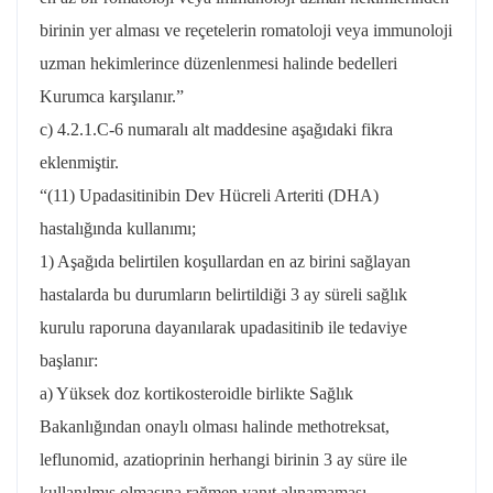
birinin yer alması ve reçetelerin romatoloji veya immunoloji
uzman hekimlerince düzenlenmesi halinde bedelleri
Kurumca karşılanır.”
c) 4.2.1.C-6 numaralı alt maddesine aşağıdaki fikra
eklenmiştir.
“(11) Upadasitinibin Dev Hücreli Arteriti (DHA)
hastalığında kullanımı;
1) Aşağıda belirtilen koşullardan en az birini sağlayan
hastalarda bu durumların belirtildiği 3 ay süreli sağlık
kurulu raporuna dayanılarak upadasitinib ile tedaviye
başlanır:
a) Yüksek doz kortikosteroidle birlikte Sağlık
Bakanlığından onaylı olması halinde methotreksat,
leflunomid, azatioprinin herhangi birinin 3 ay süre ile
kullanılmış olmasına rağmen yanıt alınamaması