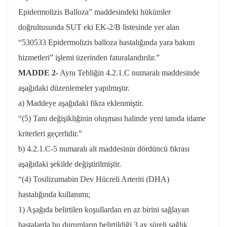
Epidermolizis Balloza” maddesindeki hükümler
doğrultusunda SUT eki EK-2/B listesinde yer alan
“530533 Epidermolizis balloza hastalığında yara bakım
hizmetleri” işlemi üzerinden faturalandırılır.”
MADDE 2-
Aynı Tebliğin 4.2.1.C numaralı maddesinde
aşağıdaki düzenlemeler yapılmıştır.
a) Maddeye aşağıdaki fikra eklenmiştir.
“(5) Tanı değişikliğinin oluşması halinde yeni tanıda idame
kriterleri geçerlidir.”
b) 4.2.1.C-5 numaralı alt maddesinin dördüncü fıkrası
aşağıdaki şekilde değiştirilmiştir.
“(4) Tosilizumabin Dev Hücreli Arteriti (DHA)
hastalığında kullanımı;
1) Aşağıda belirtilen koşullardan en az birini sağlayan
hastalarda bu durumların belirtildiği 3 ay süreli sağlık