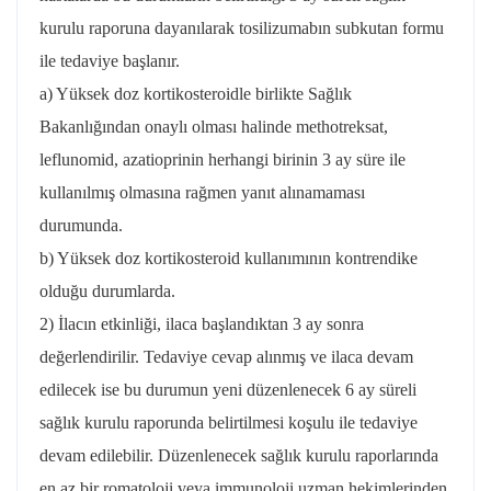
kurulu raporuna dayanılarak tosilizumabın subkutan formu
ile tedaviye başlanır.
a) Yüksek doz kortikosteroidle birlikte Sağlık
Bakanlığından onaylı olması halinde methotreksat,
leflunomid, azatioprinin herhangi birinin 3 ay süre ile
kullanılmış olmasına rağmen yanıt alınamaması
durumunda.
b) Yüksek doz kortikosteroid kullanımının kontrendike
olduğu durumlarda.
2) İlacın etkinliği, ilaca başlandıktan 3 ay sonra
değerlendirilir. Tedaviye cevap alınmış ve ilaca devam
edilecek ise bu durumun yeni düzenlenecek 6 ay süreli
sağlık kurulu raporunda belirtilmesi koşulu ile tedaviye
devam edilebilir. Düzenlenecek sağlık kurulu raporlarında
en az bir romatoloji veya immunoloji uzman hekimlerinden