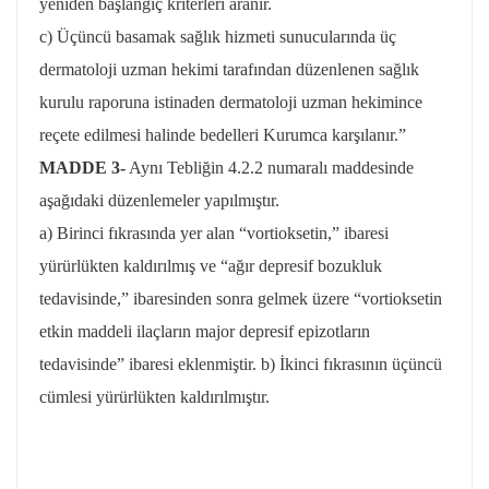
yeniden başlangıç kriterleri aranır.
c) Üçüncü basamak sağlık hizmeti sunucularında üç
dermatoloji uzman hekimi tarafından düzenlenen sağlık
kurulu raporuna istinaden dermatoloji uzman hekimince
reçete edilmesi halinde bedelleri Kurumca karşılanır.”
MADDE 3-
Aynı Tebliğin 4.2.2 numaralı maddesinde
aşağıdaki düzenlemeler yapılmıştır.
a) Birinci fıkrasında yer alan “vortioksetin,” ibaresi
yürürlükten kaldırılmış ve “ağır depresif bozukluk
tedavisinde,” ibaresinden sonra gelmek üzere “vortioksetin
etkin maddeli ilaçların major depresif epizotların
tedavisinde” ibaresi eklenmiştir. b) İkinci fıkrasının üçüncü
cümlesi yürürlükten kaldırılmıştır.