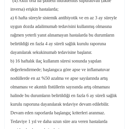
“(4) Aktif orta ilă şiddetli hidradenitis süpürativalı (akne
inversa) erişkin hastalarda;
a) 6 hafta süreyle sistemik antibiyotik ve en az 3 ay süreyle
uygun dozda adalimumab tedavisini kullanmış olmasına
rağmen yeterli yanıt alınamayan hastalarda bu durumların
belirtildiği en fazla 4 ay süreli sağlık kurulu raporuna
dayanılarak sekukinumab tedavisine başlanır.
b) 16 haftalık ilaç kullanım süresi sonunda yapılan
değerlendirmede; başlangıca göre apse ve inflamatuvar
nodüllerde en az %50 azalma ve apse sayılarında artış
olmaması ve akıntılı fistüllerin sayısında artış olmaması
halinde bu durumların belirtildiği en fazla 6 ay süreli sağlık
kurulu raporuna dayanılarak tedaviye devam edilebilir.
Devam eden raporlarda başlangıç kriterleri aranmaz.
Tedaviye 1 yıl ve daha uzun süre ara veren hastalarda