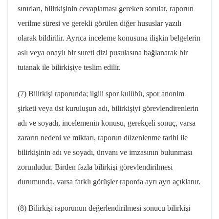
sınırları, bilirkişinin cevaplaması gereken sorular, raporun
verilme süresi ve gerekli görülen diğer hususlar yazılı
olarak bildirilir. Ayrıca inceleme konusuna ilişkin belgelerin
aslı veya onaylı bir sureti dizi pusulasına bağlanarak bir
tutanak ile bilirkişiye teslim edilir.
(7) Bilirkişi raporunda; ilgili spor kulübü, spor anonim
şirketi veya üst kuruluşun adı, bilirkişiyi görevlendirenlerin
adı ve soyadı, incelemenin konusu, gerekçeli sonuç, varsa
zararın nedeni ve miktarı, raporun düzenlenme tarihi ile
bilirkişinin adı ve soyadı, ünvanı ve imzasının bulunması
zorunludur. Birden fazla bilirkişi görevlendirilmesi
durumunda, varsa farklı görüşler raporda ayrı ayrı açıklanır.
(8) Bilirkişi raporunun değerlendirilmesi sonucu bilirkişi