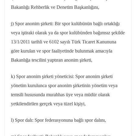
Bakanlığı Rehberlik ve Denetim Başkanlığını,
j) Spor anonim şirketi: Bir spor kulübünün bağlı ortaklığı
veya iştiraki olarak ya da spor kulübünden bağımsız şekilde
13/1/2011 tarihli ve 6102 sayılı Türk Ticaret Kanununa
göre kurulan ve spor faaliyetinde bulunmak amacıyla
Bakanlığa tescilini yaptıran anonim şirketi,
k) Spor anonim şirketi yöneticisi: Spor anonim şirketi
yönetim kurulunca spor anonim şirketinin yönetim veya
temsili hususunda murahhas üye veya müdür olarak
yetkilendirilen gerçek veya tüzel kişiyi,
l) Spor dalı: Spor federasyonuna bağlı spor dalını,