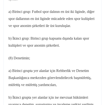
a) Birinci grup: Futbol spor dalının en üst iki liginde, diğer
spor dallarının en üst liginde mücadele eden spor kulüpleri
ve spor anonim şirketleri ile üst kuruluşlar.
b) İkinci grup: Birinci grup kapsamı dışında kalan spor
kulüpleri ve spor anonim şirketleri.
(8) Denetimin;
a) Birinci grupta yer alanlar için Rehberlik ve Denetim
Başkanlığınca merkezden görevlendirilecek başmüfettiş,
müfettiş ve müfettiş yardımcıları,
b) İkinci grupta yer alanlar için ise mevzuat hükümleri
uyarınca denetim, soruşturma ve inceleme yetkisi verilmiş