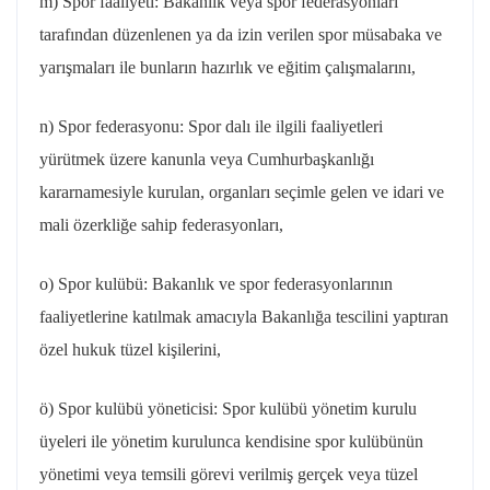
m) Spor faaliyeti: Bakanlık veya spor federasyonları
tarafından düzenlenen ya da izin verilen spor müsabaka ve
yarışmaları ile bunların hazırlık ve eğitim çalışmalarını,
n) Spor federasyonu: Spor dalı ile ilgili faaliyetleri
yürütmek üzere kanunla veya Cumhurbaşkanlığı
kararnamesiyle kurulan, organları seçimle gelen ve idari ve
mali özerkliğe sahip federasyonları,
o) Spor kulübü: Bakanlık ve spor federasyonlarının
faaliyetlerine katılmak amacıyla Bakanlığa tescilini yaptıran
özel hukuk tüzel kişilerini,
ö) Spor kulübü yöneticisi: Spor kulübü yönetim kurulu
üyeleri ile yönetim kurulunca kendisine spor kulübünün
yönetimi veya temsili görevi verilmiş gerçek veya tüzel