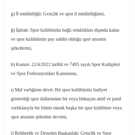
g) İl müdürlüğü: Gençlik ve spor il müdürlüğünü,
ğ) İştirak: Spor kulübünün bağlı ortaklıkları dışında kalan
ve spor kulübünün pay sahibi olduğu spor anonim
şirketlerini,
h) Kanun: 22/4/2022 tarihli ve 7405 sayılı Spor Kulüpleri
ve Spor Federasyonları Kanununu,
ı) Mal varlığının devri: Bir spor kulübünün faaliyet
gösterdiği spor dallarından bir veya birkaçını aktif ve pasif
varlıklarıyla bir bütün olarak başka bir spor kulübüne veya
spor anonim şirketine devrini,
i) Rehberlik ve Denetim Başkanlığı: Gençlik ve Spor