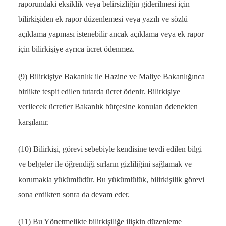
raporundaki eksiklik veya belirsizliğin giderilmesi için
bilirkişiden ek rapor düzenlemesi veya yazılı ve sözlü
açıklama yapması istenebilir ancak açıklama veya ek rapor
için bilirkişiye ayrıca ücret ödenmez.
(9) Bilirkişiye Bakanlık ile Hazine ve Maliye Bakanlığınca
birlikte tespit edilen tutarda ücret ödenir. Bilirkişiye
verilecek ücretler Bakanlık bütçesine konulan ödenekten
karşılanır.
(10) Bilirkişi, görevi sebebiyle kendisine tevdi edilen bilgi
ve belgeler ile öğrendiği sırların gizliliğini sağlamak ve
korumakla yükümlüdür. Bu yükümlülük, bilirkişilik görevi
sona erdikten sonra da devam eder.
(11) Bu Yönetmelikte bilirkişiliğe ilişkin düzenleme