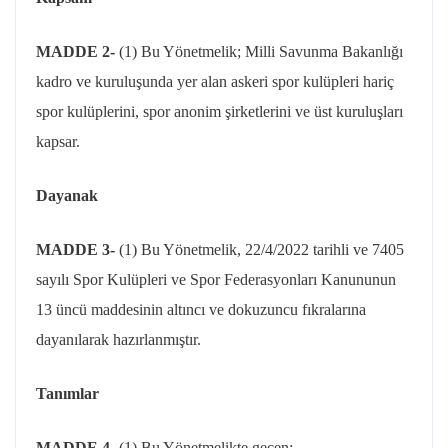
MADDE 2-
(1) Bu Yönetmelik; Milli Savunma Bakanlığı
kadro ve kuruluşunda yer alan askeri spor kulüpleri hariç
spor kulüplerini, spor anonim şirketlerini ve üst kuruluşları
kapsar.
Dayanak
MADDE 3-
(1) Bu Yönetmelik, 22/4/2022 tarihli ve 7405
sayılı Spor Kulüpleri ve Spor Federasyonları Kanununun
13 üncü maddesinin altıncı ve dokuzuncu fıkralarına
dayanılarak hazırlanmıştır.
Tanımlar
MADDE 4-
(1) Bu Yönetmelikte geçen;