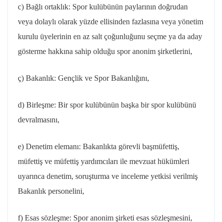
c) Bağlı ortaklık: Spor kulübünün paylarının doğrudan
veya dolaylı olarak yüzde ellisinden fazlasına veya yönetim
kurulu üyelerinin en az salt çoğunluğunu seçme ya da aday
gösterme hakkına sahip olduğu spor anonim şirketlerini,
ç) Bakanlık: Gençlik ve Spor Bakanlığını,
d) Birleşme: Bir spor kulübünün başka bir spor kulübünü
devralmasını,
e) Denetim elemanı: Bakanlıkta görevli başmüfettiş,
müfettiş ve müfettiş yardımcıları ile mevzuat hükümleri
uyarınca denetim, soruşturma ve inceleme yetkisi verilmiş
Bakanlık personelini,
f) Esas sözleşme: Spor anonim şirketi esas sözleşmesini,