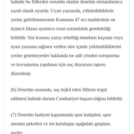
halinde bu fiillerden sorumlu olanlar denetim elemanlarınca
yazılı olarak uyarılır. Uyarı yazısında, yükümlülüklerin
yerine getirilmemesinin Kanunun 47 nci maddesinin on
üçüncü fıkrası uyarınca cezai sorumluluk gerektirdiği
belirtilir. Söz konusu yazıyı tebellüğ etmekten kaçınan veya
uyarı yazısına rağmen verilen süre içinde yükümlülüklerini
yerine getirmeyenler hakkında ise adli yönden soruşturma
ve kovuşturma yapılması için suç duyurusu raporu
düzenlenir.
(6) Denetim sırasında, suç teşkil eden fiillerin tespit
edilmesi halinde durum Cumhuriyet başsavcılığına bildirilir.
(7) Denetim faaliyeti kapsamında spor kulüpleri, spor
anonim şirketleri ve üst kuruluşlar aşağıdaki gruplara
ayrılır: