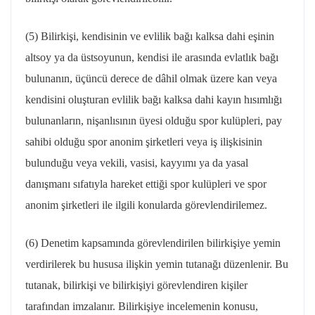
(5) Bilirkişi, kendisinin ve evlilik bağı kalksa dahi eşinin
altsoy ya da üstsoyunun, kendisi ile arasında evlatlık bağı
bulunanın, üçüncü derece de dâhil olmak üzere kan veya
kendisini oluşturan evlilik bağı kalksa dahi kayın hısımlığı
bulunanların, nişanlısının üyesi olduğu spor kulüpleri, pay
sahibi olduğu spor anonim şirketleri veya iş ilişkisinin
bulunduğu veya vekili, vasisi, kayyımı ya da yasal
danışmanı sıfatıyla hareket ettiği spor kulüpleri ve spor
anonim şirketleri ile ilgili konularda görevlendirilemez.
(6) Denetim kapsamında görevlendirilen bilirkişiye yemin
verdirilerek bu hususa ilişkin yemin tutanağı düzenlenir. Bu
tutanak, bilirkişi ve bilirkişiyi görevlendiren kişiler
tarafından imzalanır. Bilirkişiye incelemenin konusu,