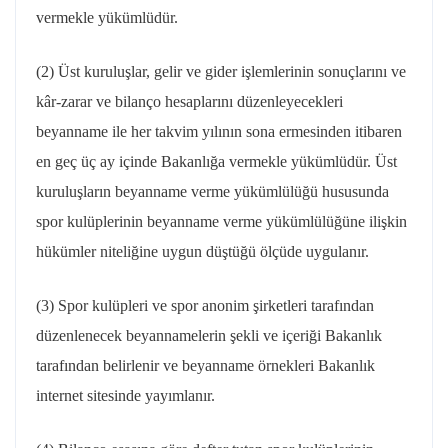
vermekle yükümlüdür.
(2) Üst kuruluşlar, gelir ve gider işlemlerinin sonuçlarını ve
kâr-zarar ve bilanço hesaplarını düzenleyecekleri
beyanname ile her takvim yılının sona ermesinden itibaren
en geç üç ay içinde Bakanlığa vermekle yükümlüdür. Üst
kuruluşların beyanname verme yükümlülüğü hususunda
spor kulüplerinin beyanname verme yükümlülüğüne ilişkin
hükümler niteliğine uygun düştüğü ölçüde uygulanır.
(3) Spor kulüpleri ve spor anonim şirketleri tarafından
düzenlenecek beyannamelerin şekli ve içeriği Bakanlık
tarafından belirlenir ve beyanname örnekleri Bakanlık
internet sitesinde yayımlanır.