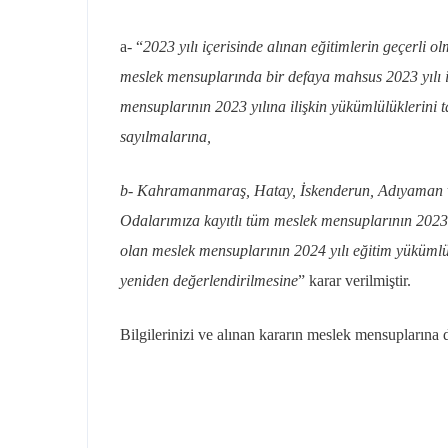
a- “
2023 yılı içerisinde alınan eğitimlerin geçerl
meslek mensuplarında bir defaya mahsus 2023 yılı 
mensuplarının 2023 yılına ilişkin yükümlülüklerini 
sayılmalarına,
b- Kahramanmaraş, Hatay, İskenderun, Adıyaman ve M
Odalarımıza kayıtlı tüm meslek mensuplarının 20
olan meslek mensuplarının 2024 yılı eğitim yükümlü
yeniden değerlendirilmesine
” karar verilmiştir.
Bilgilerinizi ve alınan kararın meslek mensuplarına