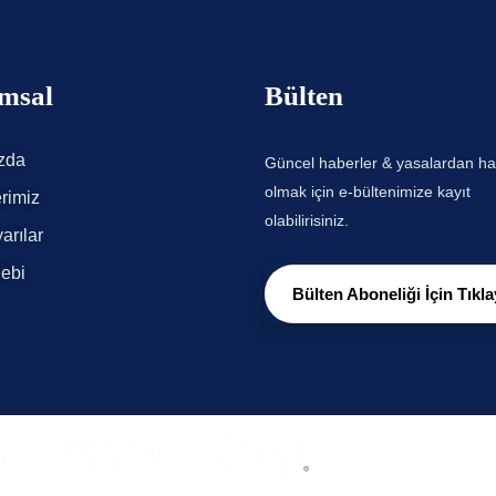
msal
Bülten
zda
Güncel haberler & yasalardan h
olmak için e-bültenimize kayıt
rimiz
olabilirisiniz.
arılar
lebi
Bülten Aboneliği İçin Tıkla