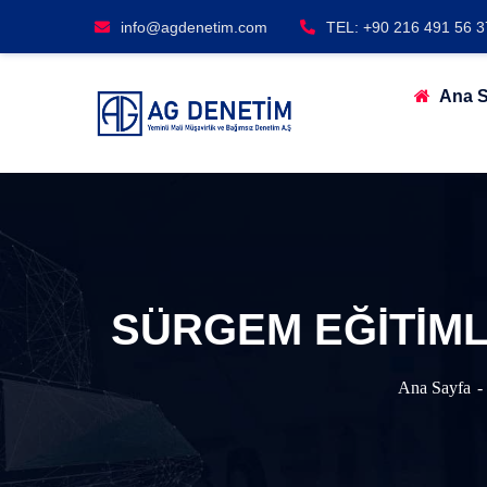
info@agdenetim.com
TEL: +90 216 491 56 3
Ana S
SÜRGEM EĞİTİML
Ana Sayfa