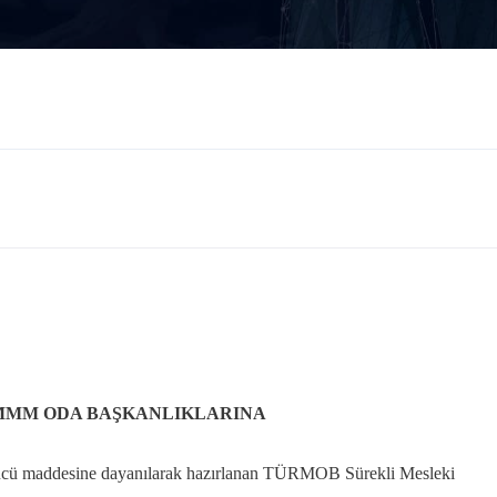
MMM ODA BAŞKANLIKLARINA
’üncü maddesine dayanılarak hazırlanan TÜRMOB Sürekli Mesleki