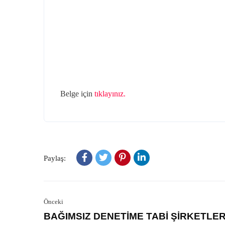
Belge için
tıklayınız.
Paylaş:
Önceki
BAĞIMSIZ DENETİME TABİ ŞİRKETLER