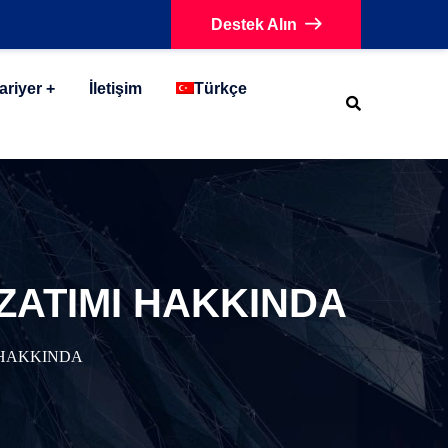
Destek Alın
ariyer
İletişim
Türkçe
ZATIMI HAKKINDA
 HAKKINDA