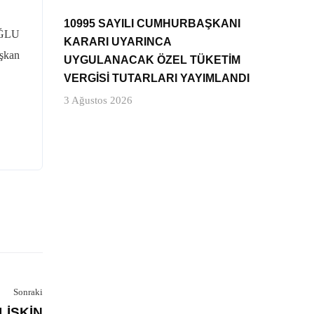
10995 SAYILI CUMHURBAŞKANI
ĞLU
KARARI UYARINCA
şkan
UYGULANACAK ÖZEL TÜKETİM
VERGİSİ TUTARLARI YAYIMLANDI
3 Ağustos 2026
Sonraki
LİŞKİN