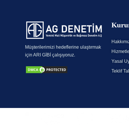
Kuru
Hakkımı
Müşterilerimizi hedeflerine ulaştırmak
Hizmetle
için ARI GİBİ çalışıyoruz.
Yasal Uy
Teklif Ta