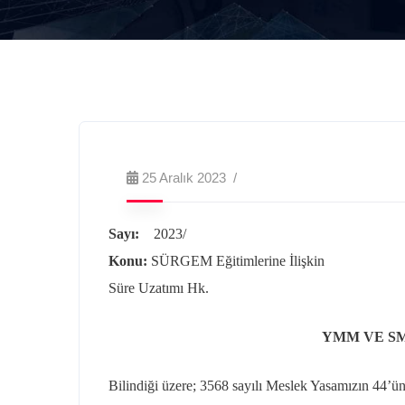
25 Aralık 2023
Sayı:
2023/
Konu:
SÜRGEM Eğitimlerine İlişkin
Süre Uzatımı Hk.
YMM VE S
Bilindiği üzere; 3568 sayılı Meslek Yasamızın 44