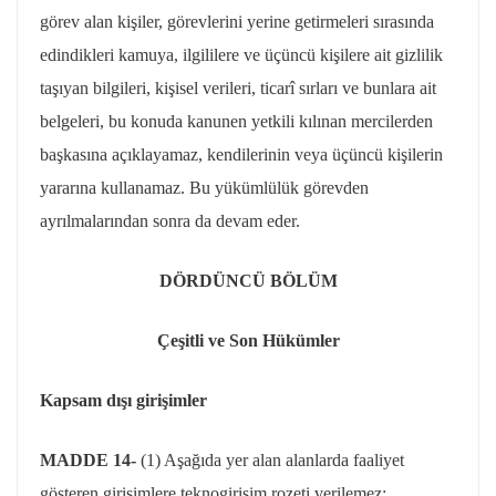
görev alan kişiler, görevlerini yerine getirmeleri sırasında
edindikleri kamuya, ilgililere ve üçüncü kişilere ait gizlilik
taşıyan bilgileri, kişisel verileri, ticarî sırları ve bunlara ait
belgeleri, bu konuda kanunen yetkili kılınan mercilerden
başkasına açıklayamaz, kendilerinin veya üçüncü kişilerin
yararına kullanamaz. Bu yükümlülük görevden
ayrılmalarından sonra da devam eder.
DÖRDÜNCÜ BÖLÜM
Çeşitli ve Son Hükümler
Kapsam dışı girişimler
MADDE 14-
(1) Aşağıda yer alan alanlarda faaliyet
gösteren girişimlere
teknogirişim
rozeti verilemez: