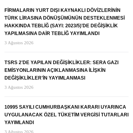
FİRMALARIN YURT DIŞI KAYNAKLI DÖVİZLERİNİN
TÜRK LİRASINA DÖNÜŞÜMÜNÜN DESTEKLENMESİ
HAKKINDA TEBLİĞ (SAYI: 2023/5)’DE DEĞİŞİKLİK
YAPILMASINA DAİR TEBLİĞ YAYIMLANDI
3 Ağustos 2026
TSRS 2’DE YAPILAN DEĞİŞİKLİKLER: SERA GAZI
EMİSYONLARININ AÇIKLANMASINA İLİŞKİN
DEĞİŞİKLİKLER’İN YAYIMLANMASI
3 Ağustos 2026
10995 SAYILI CUMHURBAŞKANI KARARI UYARINCA
UYGULANACAK ÖZEL TÜKETİM VERGİSİ TUTARLARI
YAYIMLANDI
3 Ağustos 2026