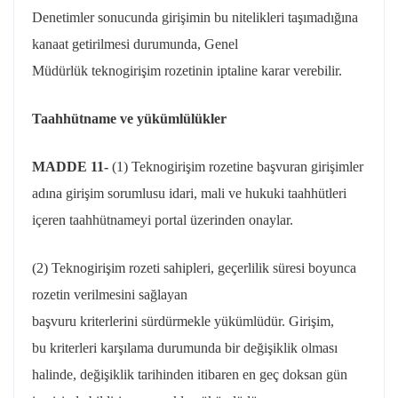
Denetimler sonucunda girişimin bu nitelikleri taşımadığına
kanaat getirilmesi durumunda, Genel
Müdürlük
teknogirişim
rozetinin iptaline karar verebilir.
Taahhütname ve yükümlülükler
MADDE 11-
(1)
Teknogirişim
rozetine başvuran girişimler
adına girişim sorumlusu idari, mali ve hukuki taahhütleri
içeren taahhütnameyi
portal
üzerinden onaylar.
(2)
Teknogirişim
rozeti sahipleri, geçerlilik süresi boyunca
rozetin verilmesini sağlayan
başvuru
kriterlerini
sürdürmekle yükümlüdür. Girişim,
bu
kriterleri
karşılama durumunda bir değişiklik olması
halinde, değişiklik tarihinden itibaren en geç doksan gün