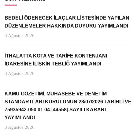
BEDELİ ÖDENECEK İLAÇLAR LİSTESİNDE YAPILAN
DÜZENLEMELER HAKKINDA DUYURU YAYIMLANDI
3 Ağustos 2026
İTHALATTA KOTA VE TARİFE KONTENJANI
İDARESİNE İLİŞKİN TEBLİĞ YAYIMLANDI
3 Ağustos 2026
KAMU GÖZETİMİ, MUHASEBE VE DENETİM
STANDARTLARI KURULUNUN 28/07/2026 TARİHLİ VE
75935942-050.01.04-[44558] SAYILI KARARI
YAYIMLANDI
3 Ağustos 2026