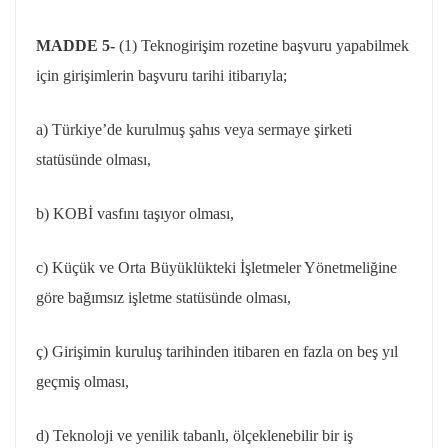
MADDE 5-
(1)
Teknogirişim
rozetine başvuru yapabilmek
için girişimlerin başvuru tarihi itibarıyla;
a) Türkiye’de kurulmuş şahıs veya sermaye şirketi
statüsünde olması,
b) KOBİ vasfını taşıyor olması,
c) Küçük ve Orta Büyüklükteki İşletmeler Yönetmeliğine
göre bağımsız işletme statüsünde olması,
ç) Girişimin kuruluş tarihinden itibaren en fazla on beş yıl
geçmiş olması,
d) Teknoloji ve yenilik tabanlı, ölçeklenebilir bir iş