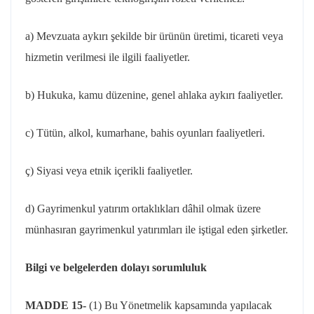
a) Mevzuata aykırı şekilde bir ürünün üretimi, ticareti veya
hizmetin verilmesi ile ilgili faaliyetler.
b) Hukuka, kamu düzenine, genel ahlaka aykırı faaliyetler.
c) Tütün, alkol, kumarhane, bahis oyunları faaliyetleri.
ç) Siyasi veya etnik içerikli faaliyetler.
d) Gayrimenkul yatırım ortaklıkları dâhil olmak üzere
münhasıran gayrimenkul yatırımları ile iştigal eden şirketler.
Bilgi ve belgelerden dolayı sorumluluk
MADDE 15-
(1) Bu Yönetmelik kapsamında yapılacak