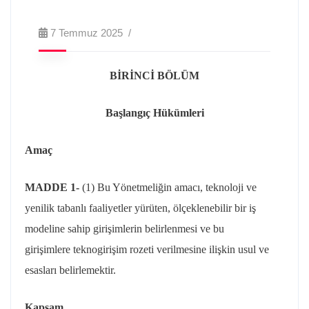
7 Temmuz 2025
BİRİNCİ BÖLÜM
Başlangıç Hükümleri
Amaç
MADDE 1-
(1) Bu Yönetmeliğin amacı, teknoloji ve
yenilik tabanlı faaliyetler yürüten, ölçeklenebilir bir iş
modeline sahip girişimlerin belirlenmesi ve bu
girişimlere
teknogirişim
rozeti verilmesine ilişkin usul ve
esasları belirlemektir.
Kapsam