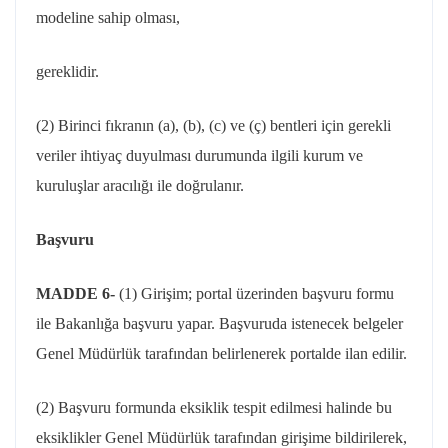
modeline sahip olması,
gereklidir
.
(2) Birinci fıkranın (a), (b), (c) ve (ç) bentleri için gerekli
veriler ihtiyaç duyulması durumunda ilgili kurum ve
kuruluşlar aracılığı ile doğrulanır.
Başvuru
MADDE 6-
(1) Girişim;
portal
üzerinden başvuru formu
ile Bakanlığa başvuru yapar. Başvuruda istenecek belgeler
Genel Müdürlük tarafından belirlenerek
portalde
ilan edilir.
(2) Başvuru formunda eksiklik tespit edilmesi halinde bu
eksiklikler Genel Müdürlük tarafından girişime bildirilerek,