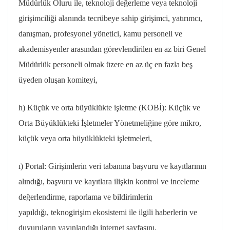
Müdürlük Oluru
ile,
teknoloji değerleme veya teknoloji
girişimciliği alanında tecrübeye sahip girişimci, yatırımcı,
danışman, profesyonel yönetici, kamu personeli ve
akademisyenler arasından görevlendirilen en az biri Genel
Müdürlük personeli olmak üzere en az üç en fazla beş
üyeden oluşan komiteyi,
h) Küçük ve orta büyüklükte işletme (KOBİ): Küçük ve
Orta Büyüklükteki İşletmeler Yönetmeliğine göre mikro,
küçük veya orta büyüklükteki işletmeleri,
ı)
Portal
: Girişimlerin veri tabanına başvuru ve kayıtlarının
alındığı, başvuru ve kayıtlara ilişkin kontrol ve inceleme
değerlendirme, raporlama ve bildirimlerin
yapıldığı,
teknogirişim
ekosistemi ile ilgili haberlerin ve
duyuruların yayınlandığı internet sayfasını,