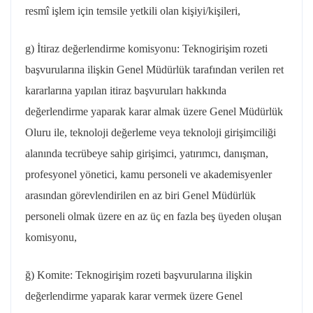
resmî işlem için temsile yetkili olan kişiyi/kişileri,
g) İtiraz değerlendirme komisyonu:
Teknogirişim
rozeti
başvurularına ilişkin Genel Müdürlük tarafından verilen ret
kararlarına yapılan itiraz başvuruları hakkında
değerlendirme yaparak karar almak üzere Genel Müdürlük
Oluru
ile,
teknoloji değerleme veya teknoloji girişimciliği
alanında tecrübeye sahip girişimci, yatırımcı, danışman,
profesyonel yönetici, kamu personeli ve akademisyenler
arasından görevlendirilen en az biri Genel Müdürlük
personeli olmak üzere en az üç en fazla beş üyeden oluşan
komisyonu,
ğ) Komite:
Teknogirişim
rozeti başvurularına ilişkin
değerlendirme yaparak karar vermek üzere Genel