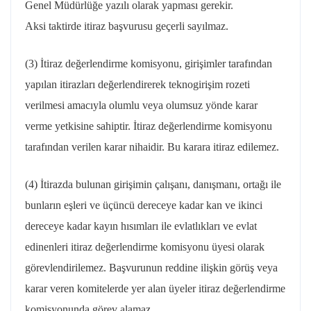
Genel Müdürlüğe yazılı olarak yapması gerekir.
Aksi
taktirde
itiraz başvurusu geçerli sayılmaz.
(3) İtiraz değerlendirme komisyonu, girişimler tarafından
yapılan itirazları değerlendirerek
teknogirişim
rozeti
verilmesi amacıyla olumlu veya olumsuz yönde karar
verme yetkisine sahiptir. İtiraz değerlendirme komisyonu
tarafından verilen karar nihaidir. Bu karara itiraz edilemez.
(4) İtirazda bulunan girişimin çalışanı, danışmanı, ortağı ile
bunların eşleri ve üçüncü dereceye kadar kan ve ikinci
dereceye kadar kayın hısımları ile evlatlıkları ve evlat
edinenleri itiraz değerlendirme komisyonu üyesi olarak
görevlendirilemez. Başvurunun reddine ilişkin görüş veya
karar veren komitelerde yer alan üyeler itiraz değerlendirme
komisyonunda görev alamaz.