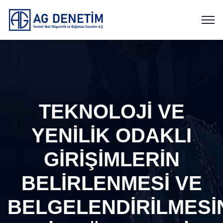
TEKNOLOJİ VE
YENİLİK ODAKLI
GİRİŞİMLERİN
BELİRLENMESİ VE
BELGELENDİRİLMESİ