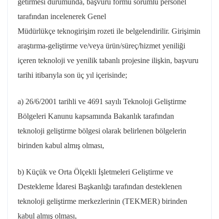
getirmesi durumunda, başvuru formu sorumlu personel
tarafından incelenerek Genel
Müdürlükçe
teknogirişim
rozeti ile belgelendirilir. Girişimin
araştırma-geliştirme ve/veya ürün/süreç/hizmet yeniliği
içeren teknoloji ve yenilik tabanlı projesine ilişkin, başvuru
tarihi itibarıyla son üç yıl içerisinde;
a)
26/6/2001
tarihli ve 4691 sayılı Teknoloji Geliştirme
Bölgeleri Kanunu kapsamında Bakanlık tarafından
teknoloji geliştirme bölgesi olarak belirlenen bölgelerin
birinden kabul almış olması,
b) Küçük ve Orta Ölçekli İşletmeleri Geliştirme ve
Destekleme İdaresi Başkanlığı tarafından desteklenen
teknoloji geliştirme merkezlerinin (TEKMER) birinden
kabul almış olması,