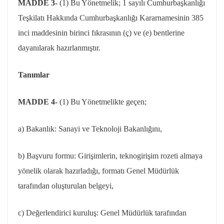
MADDE 3-
(1) Bu Yönetmelik; 1 sayılı Cumhurbaşkanlığı
Teşkilatı Hakkında Cumhurbaşkanlığı Kararnamesinin 385
inci maddesinin birinci fıkrasının (ç) ve (e) bentlerine
dayanılarak hazırlanmıştır.
Tanımlar
MADDE 4-
(1) Bu Yönetmelikte geçen;
a) Bakanlık: Sanayi ve Teknoloji Bakanlığını,
b) Başvuru formu: Girişimlerin,
teknogirişim
rozeti almaya
yönelik olarak hazırladığı, formatı Genel Müdürlük
tarafından oluşturulan belgeyi,
c) Değerlendirici kuruluş: Genel Müdürlük tarafından