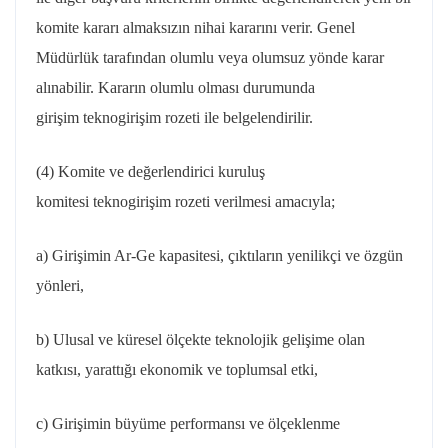
komite kararı almaksızın nihai kararını verir. Genel
Müdürlük tarafından olumlu veya olumsuz yönde karar
alınabilir. Kararın olumlu olması durumunda
girişim
teknogirişim
rozeti ile belgelendirilir.
(4) Komite ve değerlendirici kuruluş
komitesi
teknogirişim
rozeti verilmesi amacıyla;
a) Girişimin Ar-
Ge
kapasitesi, çıktıların yenilikçi ve özgün
yönleri,
b) Ulusal ve küresel ölçekte teknolojik gelişime olan
katkısı, yarattığı ekonomik ve toplumsal etki,
c) Girişimin büyüme performansı ve ölçeklenme