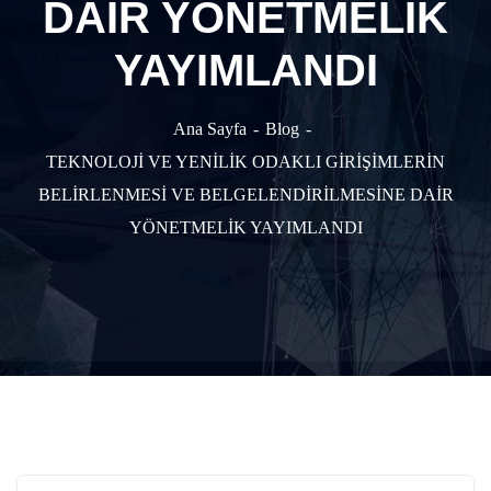
DAİR YÖNETMELİK
YAYIMLANDI
Ana Sayfa
Blog
TEKNOLOJİ VE YENİLİK ODAKLI GİRİŞİMLERİN
BELİRLENMESİ VE BELGELENDİRİLMESİNE DAİR
YÖNETMELİK YAYIMLANDI