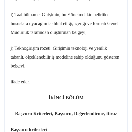
i) Taahhütname: Girişimin, bu Yönetmelikte belirtilen
hususlara uyacağını taahhüt ettiği, içeriği ve formatı Genel
Müdürlük tarafından oluşturulan belgeyi,
j)
Teknogirişim
rozeti: Girişimin teknoloji ve yenilik
tabanlı, ölçeklenebilir iş modeline sahip olduğunu gösteren
belgeyi,
ifade
eder.
İKİNCİ BÖLÜM
Başvuru Kriterleri, Başvuru, Değerlendirme, İtiraz
Başvuru
kriterleri