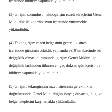
içerisinde bildirim yapmakla yükümlüdür.
(3) Girişim sorumlusu,
teknogirişim
rozeti süreçlerini Genel
Müdürlük ile koordinasyon içerisinde yürütmekle
yükümlüdür.
(4)
Teknogirişim
rozeti belgesinin geçerlilik süresi
içerisinde girişimin ortaklık yapısında %10’un üzerinde bir
değişiklik olması durumunda, girişim Genel Müdürlüğe
değişiklik tarihinden itibaren en geç doksan gün içerisinde
bildirim yapmakla yükümlüdür.
(5) Girişim,
teknogirişim
rozeti sürecinin gereklilikleri
doğrultusunda Genel Müdürlüğün ihtiyaç duyacağı bilgi ve
belge taleplerini karşılamakla yükümlüdür.