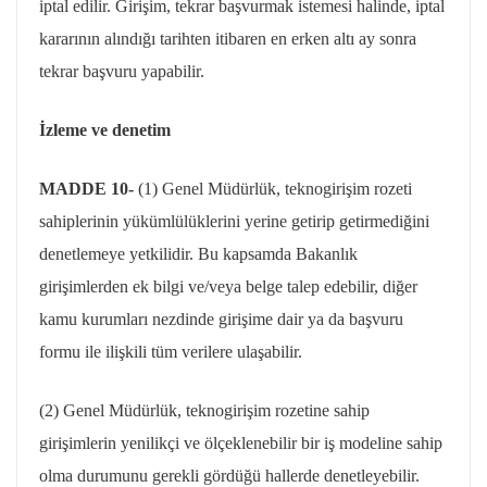
iptal edilir. Girişim, tekrar başvurmak istemesi halinde, iptal
kararının alındığı tarihten itibaren en erken altı ay sonra
tekrar başvuru yapabilir.
İzleme ve denetim
MADDE 10-
(1) Genel Müdürlük,
teknogirişim
rozeti
sahiplerinin yükümlülüklerini yerine getirip getirmediğini
denetlemeye yetkilidir. Bu kapsamda Bakanlık
girişimlerden ek bilgi ve/veya belge talep edebilir, diğer
kamu kurumları nezdinde girişime dair ya da başvuru
formu ile ilişkili tüm verilere ulaşabilir.
(2) Genel Müdürlük,
teknogirişim
rozetine sahip
girişimlerin yenilikçi ve ölçeklenebilir bir iş modeline sahip
olma durumunu gerekli gördüğü hallerde denetleyebilir.