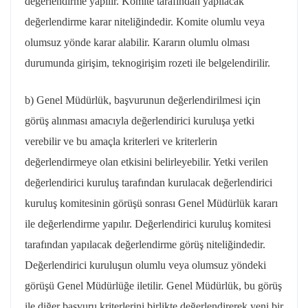
değerlendirme yapılır. Komite tarafından yapılacak
değerlendirme karar niteliğindedir. Komite olumlu veya
olumsuz yönde karar alabilir. Kararın olumlu olması
durumunda girişim,
teknogirişim
rozeti ile belgelendirilir.
b) Genel Müdürlük, başvurunun değerlendirilmesi için
görüş alınması amacıyla değerlendirici kuruluşa yetki
verebilir ve bu amaçla
kriterleri
ve kriterlerin
değerlendirmeye olan etkisini belirleyebilir. Yetki verilen
değerlendirici kuruluş tarafından kurulacak değerlendirici
kuruluş komitesinin görüşü sonrası Genel Müdürlük kararı
ile değerlendirme yapılır. Değerlendirici kuruluş komitesi
tarafından yapılacak değerlendirme görüş niteliğindedir.
Değerlendirici kuruluşun olumlu veya olumsuz yöndeki
görüşü Genel Müdürlüğe iletilir. Genel Müdürlük, bu görüş
ile diğer başvuru
kriterlerini
birlikte değerlendirerek yeni bir