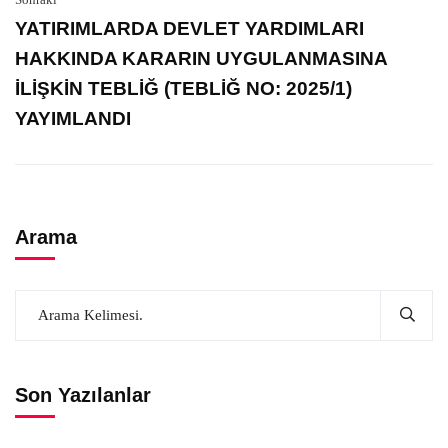
YATIRIMLARDA DEVLET YARDIMLARI
HAKKINDA KARARIN UYGULANMASINA
İLİŞKİN TEBLİĞ (TEBLİĞ NO: 2025/1)
YAYIMLANDI
Arama
Son Yazılanlar