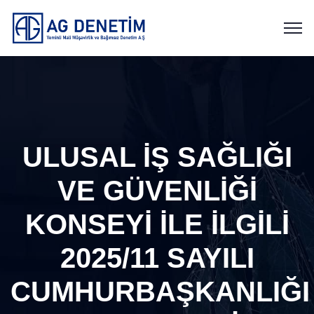
ULUSAL İŞ SAĞLIĞI
VE GÜVENLİĞİ
KONSEYİ İLE İLGİLİ
2025/11 SAYILI
CUMHURBAŞKANLIĞI