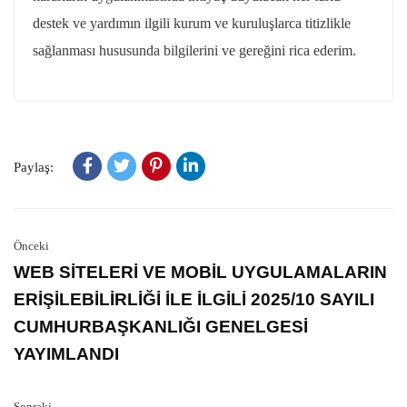
destek ve yardımın ilgili kurum ve kuruluşlarca titizlikle
sağlanması hususunda bilgilerini ve gereğini rica ederim.
Paylaş:
Önceki
WEB SİTELERİ VE MOBİL UYGULAMALARIN
ERİŞİLEBİLİRLİĞİ İLE İLGİLİ 2025/10 SAYILI
CUMHURBAŞKANLIĞI GENELGESİ
YAYIMLANDI
Sonraki