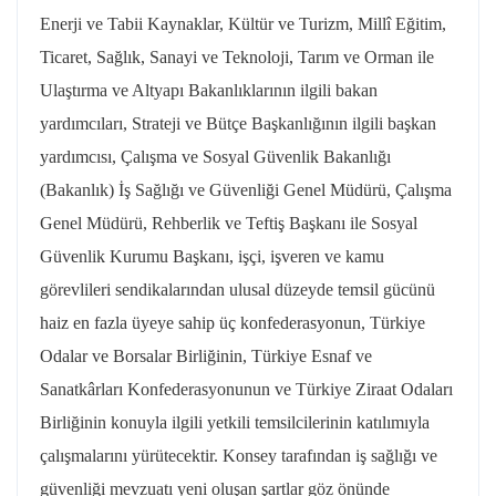
Enerji ve Tabii Kaynaklar, Kültür ve Turizm, Millî Eğitim,
Ticaret, Sağlık, Sanayi ve Teknoloji, Tarım ve Orman ile
Ulaştırma ve Altyapı Bakanlıklarının ilgili bakan
yardımcıları, Strateji ve Bütçe Başkanlığının ilgili başkan
yardımcısı, Çalışma ve Sosyal Güvenlik Bakanlığı
(Bakanlık) İş Sağlığı ve Güvenliği Genel Müdürü, Çalışma
Genel Müdürü, Rehberlik ve Teftiş Başkanı ile Sosyal
Güvenlik Kurumu Başkanı, işçi, işveren ve kamu
görevlileri sendikalarından ulusal düzeyde temsil gücünü
haiz en fazla üyeye sahip üç konfederasyonun, Türkiye
Odalar ve Borsalar Birliğinin, Türkiye Esnaf ve
Sanatkârları Konfederasyonunun ve Türkiye Ziraat Odaları
Birliğinin konuyla ilgili yetkili temsilcilerinin katılımıyla
çalışmalarını yürütecektir. Konsey tarafından iş sağlığı ve
güvenliği mevzuatı yeni oluşan şartlar göz önünde