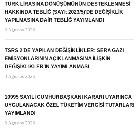
TÜRK LİRASINA DÖNÜŞÜMÜNÜN DESTEKLENMESİ
HAKKINDA TEBLİĞ (SAYI: 2023/5)’DE DEĞİŞİKLİK
YAPILMASINA DAİR TEBLİĞ YAYIMLANDI
3 Ağustos 2026
TSRS 2’DE YAPILAN DEĞİŞİKLİKLER: SERA GAZI
EMİSYONLARININ AÇIKLANMASINA İLİŞKİN
DEĞİŞİKLİKLER’İN YAYIMLANMASI
3 Ağustos 2026
10995 SAYILI CUMHURBAŞKANI KARARI UYARINCA
UYGULANACAK ÖZEL TÜKETİM VERGİSİ TUTARLARI
YAYIMLANDI
3 Ağustos 2026