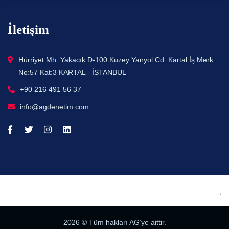
İletişim
Hürriyet Mh. Yakacık D-100 Kuzey Yanyol Cd. Kartal İş Merk.
No:57 Kat:3 KARTAL - İSTANBUL
+90 216 491 56 37
info@agdenetim.com
2026
© Tüm hakları AG’ye aittir.