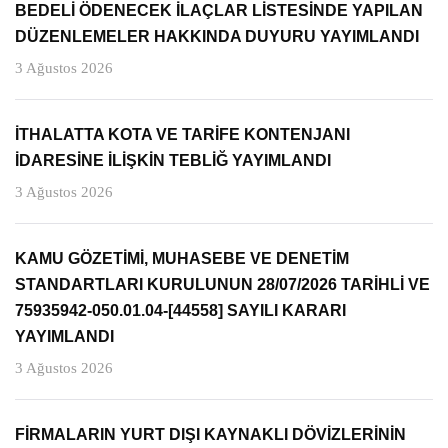
BEDELİ ÖDENECEK İLAÇLAR LİSTESİNDE YAPILAN
DÜZENLEMELER HAKKINDA DUYURU YAYIMLANDI
3 Ağustos 2026
İTHALATTA KOTA VE TARİFE KONTENJANI
İDARESİNE İLİŞKİN TEBLİĞ YAYIMLANDI
3 Ağustos 2026
KAMU GÖZETİMİ, MUHASEBE VE DENETİM
STANDARTLARI KURULUNUN 28/07/2026 TARİHLİ VE
75935942-050.01.04-[44558] SAYILI KARARI
YAYIMLANDI
3 Ağustos 2026
FİRMALARIN YURT DIŞI KAYNAKLI DÖVİZLERİNİN