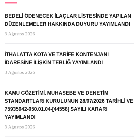
BEDELİ ÖDENECEK İLAÇLAR LİSTESİNDE YAPILAN
DÜZENLEMELER HAKKINDA DUYURU YAYIMLANDI
3 Ağustos 2026
İTHALATTA KOTA VE TARİFE KONTENJANI
İDARESİNE İLİŞKİN TEBLİĞ YAYIMLANDI
3 Ağustos 2026
KAMU GÖZETİMİ, MUHASEBE VE DENETİM
STANDARTLARI KURULUNUN 28/07/2026 TARİHLİ VE
75935942-050.01.04-[44558] SAYILI KARARI
YAYIMLANDI
3 Ağustos 2026