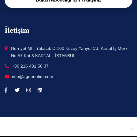
İletişim
Hürriyet Mh. Yakacık D-100 Kuzey Yanyol Cd. Kartal İş Merk.
No:57 Kat:3 KARTAL - İSTANBUL
+90 216 491 56 37
info@agdenetim.com