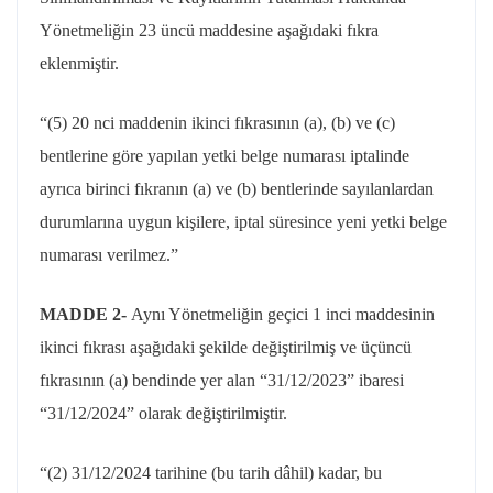
Yönetmeliğin 23 üncü maddesine aşağıdaki fıkra
eklenmiştir.
“(5) 20
nci
maddenin ikinci fıkrasının (a), (b) ve (c)
bentlerine göre yapılan yetki belge numarası iptalinde
ayrıca birinci fıkranın (a) ve (b) bentlerinde sayılanlardan
durumlarına uygun kişilere, iptal süresince yeni yetki belge
numarası verilmez.”
MADDE 2-
Aynı Yönetmeliğin geçici 1 inci maddesinin
ikinci fıkrası aşağıdaki şekilde değiştirilmiş ve üçüncü
fıkrasının (a) bendinde yer alan “
31/12/2023
” ibaresi
“31/12/2024” olarak değiştirilmiştir.
“(2)
31/12/2024
tarihine (bu tarih dâhil) kadar, bu