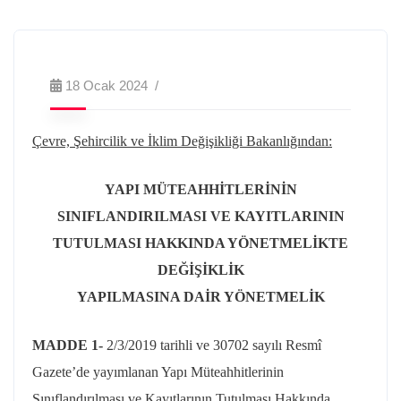
18 Ocak 2024
Çevre, Şehircilik ve İklim Değişikliği Bakanlığından:
YAPI MÜTEAHHİTLERİNİN
SINIFLANDIRILMASI VE KAYITLARININ
TUTULMASI HAKKINDA YÖNETMELİKTE
DEĞİŞİKLİK
YAPILMASINA DAİR YÖNETMELİK
MADDE 1-
2/3/2019
tarihli ve 30702 sayılı Resmî
Gazete’de yayımlanan Yapı Müteahhitlerinin
Sınıflandırılması ve Kayıtlarının Tutulması Hakkında