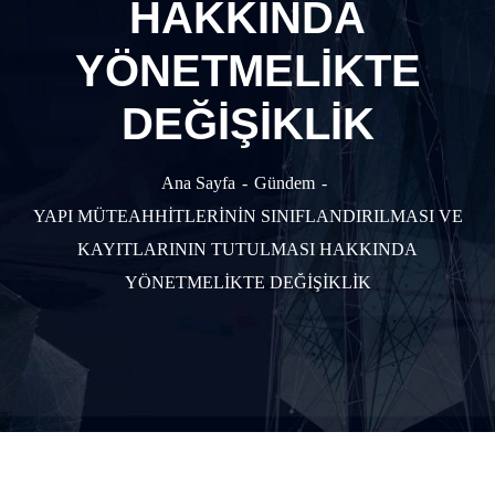
HAKKINDA
YÖNETMELİKTE
DEĞİŞİKLİK
Ana Sayfa
Gündem
YAPI MÜTEAHHİTLERİNİN SINIFLANDIRILMASI VE
KAYITLARININ TUTULMASI HAKKINDA
YÖNETMELİKTE DEĞİŞİKLİK