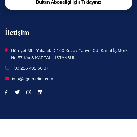
Bülten Aboneliği İçin Tıklayınız
İletişim
Hürriyet Mh. Yakacık D-100 Kuzey Yanyol Cd. Kartal İş Merk.
No:57 Kat:3 KARTAL - İSTANBUL
+90 216 491 56 37
info@agdenetim.com