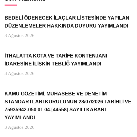
BEDELİ ÖDENECEK İLAÇLAR LİSTESİNDE YAPILAN
DÜZENLEMELER HAKKINDA DUYURU YAYIMLANDI
3 Ağustos 2026
İTHALATTA KOTA VE TARİFE KONTENJANI
İDARESİNE İLİŞKİN TEBLİĞ YAYIMLANDI
3 Ağustos 2026
KAMU GÖZETİMİ, MUHASEBE VE DENETİM
STANDARTLARI KURULUNUN 28/07/2026 TARİHLİ VE
75935942-050.01.04-[44558] SAYILI KARARI
YAYIMLANDI
3 Ağustos 2026