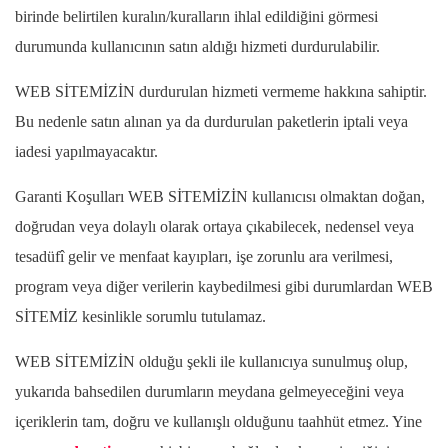
birinde belirtilen kuralın/kuralların ihlal edildiğini görmesi
durumunda kullanıcının satın aldığı hizmeti durdurulabilir.
WEB SİTEMİZİN durdurulan hizmeti vermeme hakkına sahiptir.
Bu nedenle satın alınan ya da durdurulan paketlerin iptali veya
iadesi yapılmayacaktır.
Garanti Koşulları WEB SİTEMİZİN kullanıcısı olmaktan doğan,
doğrudan veya dolaylı olarak ortaya çıkabilecek, nedensel veya
tesadüfî gelir ve menfaat kayıpları, işe zorunlu ara verilmesi,
program veya diğer verilerin kaybedilmesi gibi durumlardan WEB
SİTEMİZ
kesinlikle sorumlu tutulamaz.
WEB SİTEMİZİN olduğu şekli ile kullanıcıya sunulmuş olup,
yukarıda bahsedilen durumların meydana gelmeyeceğini veya
içeriklerin tam, doğru ve kullanışlı olduğunu taahhüt etmez. Yine