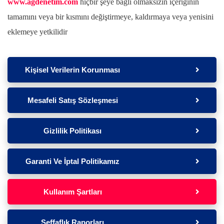
www.agdenetim.com
hiçbir şeye bağlı olmaksızın içeriğinin
tamamını veya bir kısmını değiştirmeye, kaldırmaya veya yenisini
eklemeye yetkilidir
Kişisel Verilerin Korunması
Mesafeli Satış Sözleşmesi
Gizlilik Politikası
Garanti Ve İptal Politikamız
Kullanım Şartları
Şeffaflık Raporları