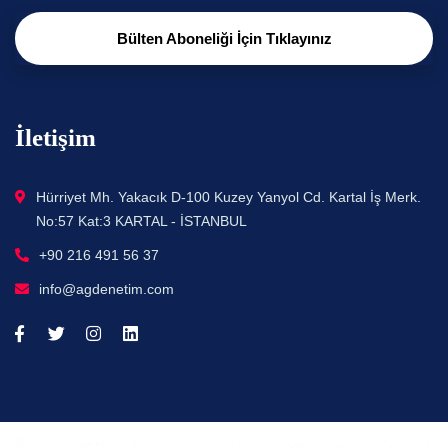
Bülten Aboneliği İçin Tıklayınız
İletişim
Hürriyet Mh. Yakacık D-100 Kuzey Yanyol Cd. Kartal İş Merk.
No:57 Kat:3 KARTAL - İSTANBUL
+90 216 491 56 37
info@agdenetim.com