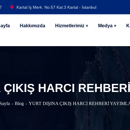
7
Kartal İş Merk. No:57 Kat:3 Kartal - İstanbul
ayfa
Hakkımızda
Hizmetlerimiz
Medya
K
 ÇIKIŞ HARCI REHBER
Sayfa
Blog
YURT DIŞINA ÇIKIŞ HARCI REHBERİ YAYIML