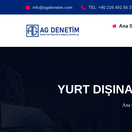
info@agdenetim.com
TEL: +90 216 491 56 3
Ana S
YURT DIŞINA
Ana 