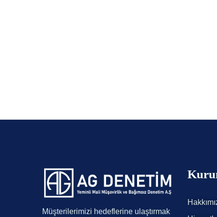
Kuru
Hakkımı
Müşterilerimizi hedeflerine ulaştırmak