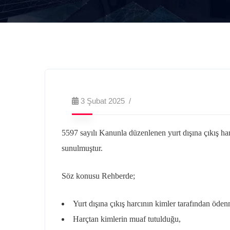
3 Şubat 2025
5597 sayılı Kanunla düzenlenen yurt dışına çıkış har
sunulmuştur.
Söz konusu Rehberde;
Yurt dışına çıkış harcının kimler tarafından öden
Harçtan kimlerin muaf tutulduğu,