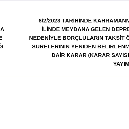
6/2/2023 TARİHİNDE KAHRAMA
NA
İLİNDE MEYDANA GELEN DEP
E
NEDENİYLE BORÇLULARIN TAKSİT
İĞ
SÜRELERİNİN YENİDEN BELİRLEN
DAİR KARAR (KARAR SAYISI:
YAYI