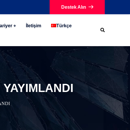
Destek Alın
ariyer
İletişim
Türkçe
İ YAYIMLANDI
ANDI