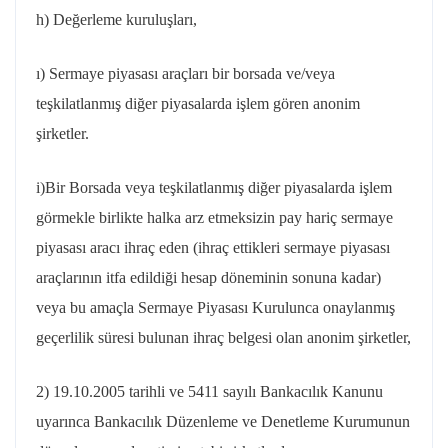
h) Değerleme kuruluşları,
ı) Sermaye piyasası araçları bir borsada ve/veya
teşkilatlanmış diğer piyasalarda işlem gören anonim
şirketler.
i)Bir Borsada veya teşkilatlanmış diğer piyasalarda işlem
görmekle birlikte halka arz etmeksizin pay hariç sermaye
piyasası aracı ihraç eden (ihraç ettikleri sermaye piyasası
araçlarının itfa edildiği hesap döneminin sonuna kadar)
veya bu amaçla Sermaye Piyasası Kurulunca onaylanmış
geçerlilik süresi bulunan ihraç belgesi olan anonim şirketler,
2) 19.10.2005 tarihli ve 5411 sayılı Bankacılık Kanunu
uyarınca Bankacılık Düzenleme ve Denetleme Kurumunun