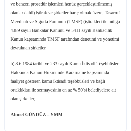
ve benzeri prosedür işlemleri henüz gerçekleştirilmemiş
olanlar dahil) iştirak ve şirketler hariç olmak üzere, Tasarruf
Mevduatı ve Sigorta Fonunun (TMSF) (iştirakleri ile mülga
4389 sayılı Bankalar Kanunu ve 5411 sayılı Bankacılık
Kanun kapsamında TMSF tarafından denetimi ve yönetimi
devralınan şirketler,
b) 8.6.1984 tarihli ve 233 sayılı Kamu İktisadi Teşebbüsleri
Hakkında Kanun Hükmünde Kararname kapsamında
faaliyet gösteren kamu iktisadi teşebbüsleri ve bağlı
ortaklıkları ile sermayesinin en az % 50′si belediyelere ait
olan şirketler,
Ahmet GÜNDÜZ – YMM