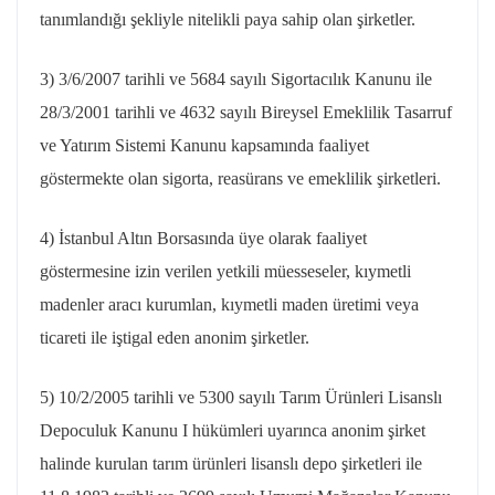
tanımlandığı şekliyle nitelikli paya sahip olan şirketler.
3) 3/6/2007 tarihli ve 5684 sayılı Sigortacılık Kanunu ile
28/3/2001 tarihli ve 4632 sayılı Bireysel Emeklilik Tasarruf
ve Yatırım Sistemi Kanunu kapsamında faaliyet
göstermekte olan sigorta, reasürans ve emeklilik şirketleri.
4) İstanbul Altın Borsasında üye olarak faaliyet
göstermesine izin verilen yetkili müesseseler, kıymetli
madenler aracı kurumlan, kıymetli maden üretimi veya
ticareti ile iştigal eden anonim şirketler.
5) 10/2/2005 tarihli ve 5300 sayılı Tarım Ürünleri Lisanslı
Depoculuk Kanunu I hükümleri uyarınca anonim şirket
halinde kurulan tarım ürünleri lisanslı depo şirketleri ile