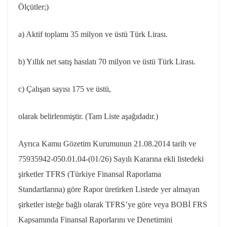
Ölçütler;)
a) Aktif toplamı 35 milyon ve üstü Türk Lirası.
b) Yıllık net satış hasılatı 70 milyon ve üstü Türk Lirası.
c) Çalışan sayısı 175 ve üstü,
olarak belirlenmiştir. (Tam Liste aşağıdadır.)
Ayrıca Kamu Gözetim Kurumunun 21.08.2014 tarih ve
75935942-050.01.04-(01/26) Sayılı Kararına ekli listedeki
şirketler TFRS (Türkiye Finansal Raporlama
Standartlarına) göre Rapor üretirken Listede yer almayan
şirketler isteğe bağlı olarak TFRS’ye göre veya BOBİ FRS
Kapsamında Finansal Raporlarını ve Denetimini