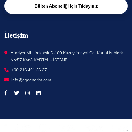
Bülten Aboneliği İçin Tıklayınız
İletişim
Hürriyet Mh. Yakacık D-100 Kuzey Yanyol Cd. Kartal İş Merk.
No:57 Kat:3 KARTAL - İSTANBUL
+90 216 491 56 37
info@agdenetim.com