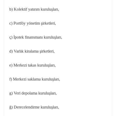
b) Kolektif yatırım kuruluşları,
c) Portföy yönetim şirketleri,
ç) İpotek finansmanı kuruluşları,
d) Varlık kiralama şirketleri,
e) Merkezi takas kuruluşları,
f) Merkezi saklama kuruluşları,
g) Veri depolama kuruluşları,
ğ) Derecelendirme kuruluşları,