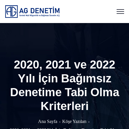
2020, 2021 ve 2022
Yılı İçin Bağımsız
Denetime Tabi Olma
Kriterleri
Ana Sayfa
Köşe Yazıları