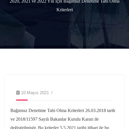
2020, 2021 ve 2022 Yılı İçin Bağımsız Denetime Tabi Olma
Kriterleri
10 Mayıs 2021
Bağımsız Denetime Tabi Olma Kriterleri 26.03.2018 tarih
ve 2018/11597 Sayılı Bakanlar Kurulu Kararı ile
değiştirilmiştir. Bu kriterler 5.5.2021 tarihi itibari ile bu