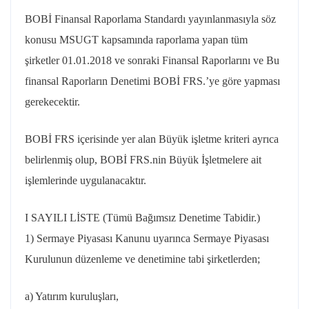
BOBİ Finansal Raporlama Standardı yayınlanmasıyla söz
konusu MSUGT kapsamında raporlama yapan tüm
şirketler 01.01.2018 ve sonraki Finansal Raporlarını ve Bu
finansal Raporların Denetimi BOBİ FRS.’ye göre yapması
gerekecektir.
BOBİ FRS içerisinde yer alan Büyük işletme kriteri ayrıca
belirlenmiş olup, BOBİ FRS.nin Büyük İşletmelere ait
işlemlerinde uygulanacaktır.
I SAYILI LİSTE (Tümü Bağımsız Denetime Tabidir.)
1) Sermaye Piyasası Kanunu uyarınca Sermaye Piyasası
Kurulunun düzenleme ve denetimine tabi şirketlerden;
a) Yatırım kuruluşları,