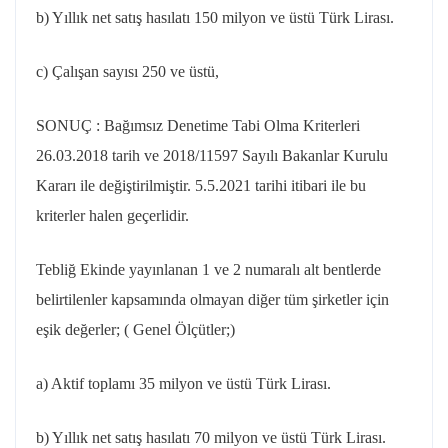
b) Yıllık net satış hasılatı 150 milyon ve üstü Türk Lirası.
c) Çalışan sayısı 250 ve üstü,
SONUÇ : Bağımsız Denetime Tabi Olma Kriterleri
26.03.2018 tarih ve 2018/11597 Sayılı Bakanlar Kurulu
Kararı ile değiştirilmiştir. 5.5.2021 tarihi itibari ile bu
kriterler halen geçerlidir.
Tebliğ Ekinde yayınlanan 1 ve 2 numaralı alt bentlerde
belirtilenler kapsamında olmayan diğer tüm şirketler için
eşik değerler; ( Genel Ölçütler;)
a) Aktif toplamı 35 milyon ve üstü Türk Lirası.
b) Yıllık net satış hasılatı 70 milyon ve üstü Türk Lirası.