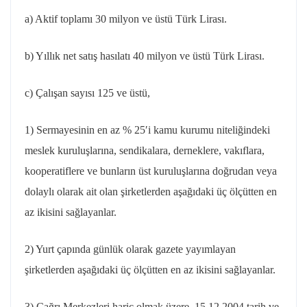
a) Aktif toplamı 30 milyon ve üstü Türk Lirası.
b) Yıllık net satış hasılatı 40 milyon ve üstü Türk Lirası.
c) Çalışan sayısı 125 ve üstü,
1) Sermayesinin en az % 25′i kamu kurumu niteliğindeki
meslek kuruluşlarına, sendikalara, derneklere, vakıflara,
kooperatiflere ve bunların üst kuruluşlarına doğrudan veya
dolaylı olarak ait olan şirketlerden aşağıdaki üç ölçütten en
az ikisini sağlayanlar.
2) Yurt çapında günlük olarak gazete yayımlayan
şirketlerden aşağıdaki üç ölçütten en az ikisini sağlayanlar.
3) Çağrı Merkezleri hariç olmak üzere, 15.12.2004 tarih ve