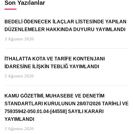
Son Yazılanlar
BEDELİ ÖDENECEK İLAÇLAR LİSTESİNDE YAPILAN
DÜZENLEMELER HAKKINDA DUYURU YAYIMLANDI
3 Ağustos 2026
İTHALATTA KOTA VE TARİFE KONTENJANI
İDARESİNE İLİŞKİN TEBLİĞ YAYIMLANDI
3 Ağustos 2026
KAMU GÖZETİMİ, MUHASEBE VE DENETİM
STANDARTLARI KURULUNUN 28/07/2026 TARİHLİ VE
75935942-050.01.04-[44558] SAYILI KARARI
YAYIMLANDI
3 Ağustos 2026