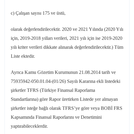
c) Çalışan sayısı 175 ve üstü,
olarak değerlendirilecektir. 2020 ve 2021 Yılında (2020 Yılı
için, 2019-2018 yılları verileri, 2021 yılı için ise 2019-2020
yılı kriter verileri dikkate alınarak değerlendirilecektir.) Tüm
Liste ektedir.
Ayrıca Kamu Gözetim Kurumunun 21.08.2014 tarih ve
75935942-050.01.04-(01/26) Sayılı Kararına ekli listedeki
şirketler TFRS (Türkiye Finansal Raporlama
Standartlarına) göre Rapor üretirken Listede yer almayan
şirketler isteğe bağlı olarak TFRS’ye göre veya BOBİ FRS
Kapsamında Finansal Raporlarını ve Denetimini
yaptırabileceklerdir.