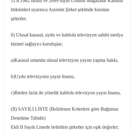
11.8.1982 tarihli ve 2699 sayılı Umumi Mağazalar Kanunu
hükümleri uyarınca Anonim Şirket şeklinde kurulan
şirketler.
6) Ulusal karasal, uydu ve kablolu televizyon sahibi medya
hizmet sağlayıcı kuruluşlar;
a)Karasal ortamda ulusal televizyon yayını yapma hakkı,
b)Uydu televizyonu yayın lisansı,
c)Birden fazla ile yönelik kablolu televizyon yayın lisansı,
(II) SAYILI LİSTE (Belirlenen Kriterlere göre Bağımsız
Denetime Tabidir)
Ekli II Sayılı Listede belirtilen şirketler için eşik değerler;