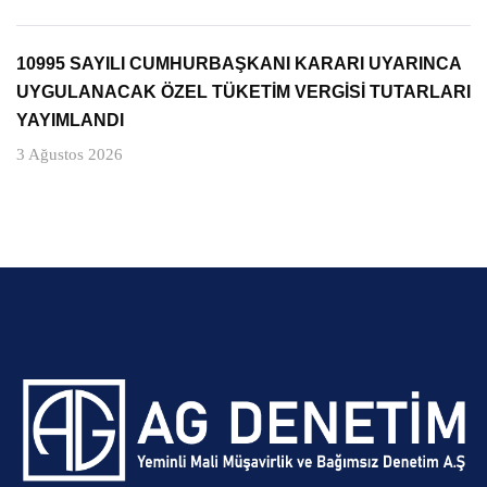
10995 SAYILI CUMHURBAŞKANI KARARI UYARINCA
UYGULANACAK ÖZEL TÜKETİM VERGİSİ TUTARLARI
YAYIMLANDI
3 Ağustos 2026