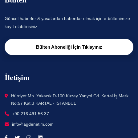
Güncel haberler & yasalardan haberdar olmak için e-bültenimize
kayıt olabilirisiniz.
Bülten Aboneliği İçin Tıklayınız
İletişim
Hürriyet Mh. Yakacık D-100 Kuzey Yanyol Cd. Kartal İş Merk.
No:57 Kat:3 KARTAL - İSTANBUL
+90 216 491 56 37
info@agdenetim.com