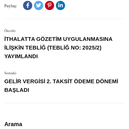
Paylaş:
Önceki
İTHALATTA GÖZETİM UYGULANMASINA
İLİŞKİN TEBLİĞ (TEBLİĞ NO: 2025/2)
YAYIMLANDI
Sonraki
GELİR VERGİSİ 2. TAKSİT ÖDEME DÖNEMİ
BAŞLADI
Arama