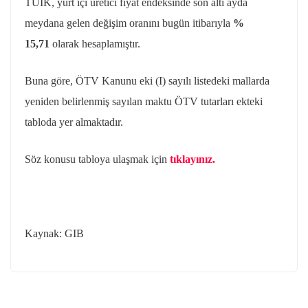
TÜİK, yurt içi üretici fiyat endeksinde son altı ayda
meydana gelen değişim oranını bugün itibarıyla
%
15,71
olarak hesaplamıştır.
Buna göre, ÖTV Kanunu eki (I) sayılı listedeki mallarda
yeniden belirlenmiş sayılan maktu ÖTV tutarları ekteki
tabloda yer almaktadır.
Söz konusu tabloya ulaşmak için
tıklayınız.
Kaynak: GIB