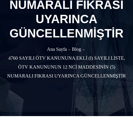
NUMARALI FIKRASI
UYARINCA
GÜNCELLENMİŞTİR
Ana Sayfa
Blog
4760 SAYILI ÖTV KANUNUNA EKLİ (I) SAYILI LİSTE,
ÖTV KANUNUNUN 12 NCİ MADDESİNİN (5)
NUMARALI FIKRASI UYARINCA GÜNCELLENMİŞTİR