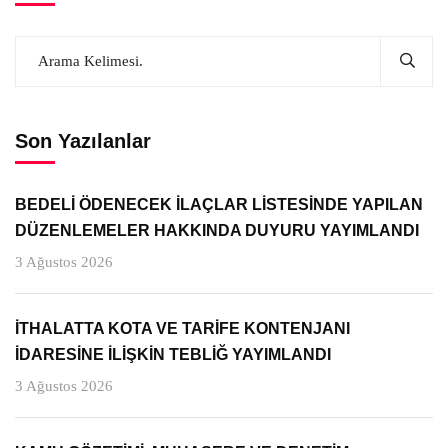
Son Yazılanlar
BEDELİ ÖDENECEK İLAÇLAR LİSTESİNDE YAPILAN
DÜZENLEMELER HAKKINDA DUYURU YAYIMLANDI
3 Ağustos 2026
İTHALATTA KOTA VE TARİFE KONTENJANI
İDARESİNE İLİŞKİN TEBLİĞ YAYIMLANDI
3 Ağustos 2026