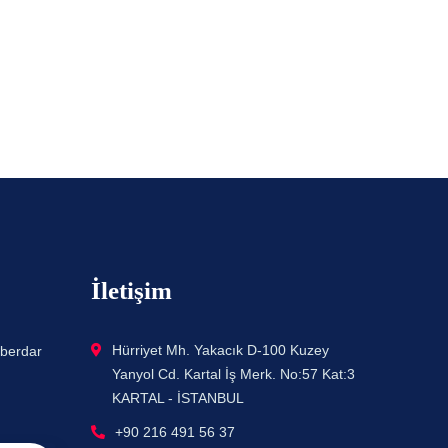
İletişim
Hürriyet Mh. Yakacık D-100 Kuzey
aberdar
Yanyol Cd. Kartal İş Merk. No:57 Kat:3
KARTAL - İSTANBUL
+90 216 491 56 37