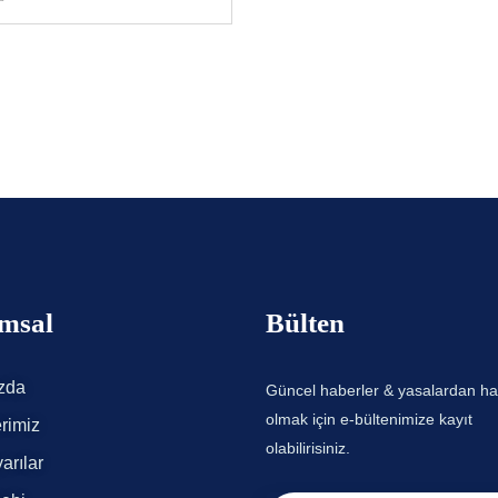
msal
Bülten
zda
Güncel haberler & yasalardan h
olmak için e-bültenimize kayıt
rimiz
olabilirisiniz.
arılar