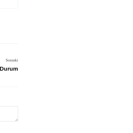
Sonraki
n Durum