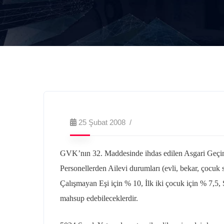
25 Şubat 2008
GVK’nın 32. Maddesinde ihdas edilen Asgari Geçim i
Personellerden Ailevi durumları (evli, bekar, çocuk s
Çalışmayan Eşi için % 10, İlk iki çocuk için % 7,5,
mahsup edebileceklerdir.