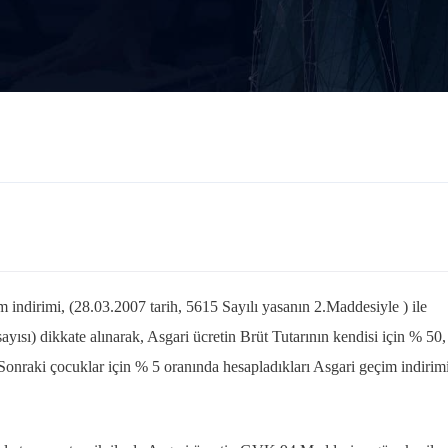
ndirimi, (28.03.2007 tarih, 5615 Sayılı yasanın 2.Maddesiyle ) ile
ayısı) dikkate alınarak, Asgari ücretin Brüt Tutarının kendisi için % 50,
 Sonraki çocuklar için % 5 oranında hesapladıkları Asgari geçim indirim