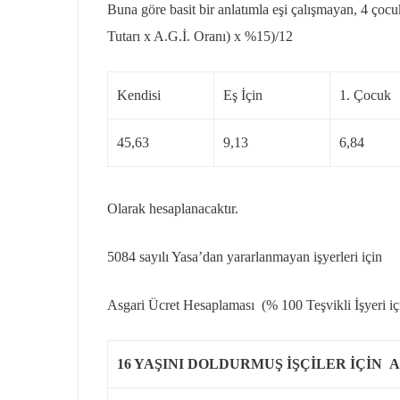
Buna göre basit bir anlatımla eşi çalışmayan, 4 çocuk
Tutarı x A.G.İ. Oranı) x %15)/12
Kendisi
Eş İçin
1. Çocuk
45,63
9,13
6,84
Olarak hesaplanacaktır.
5084 sayılı Yasa’dan yararlanmayan işyerleri için
Asgari Ücret Hesaplaması (% 100 Teşvikli İşyeri iç
16 YAŞINI DOLDURMUŞ İŞÇİLER İÇİN 