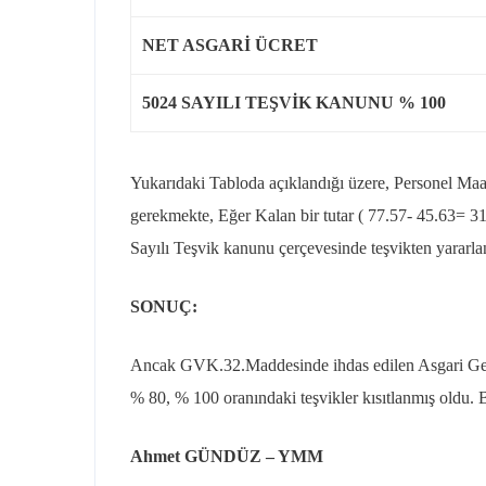
NET ASGARİ ÜCRET
5024 SAYILI TEŞVİK KANUNU % 100
Yukarıdaki Tabloda açıklandığı üzere, Personel Maa
gerekmekte, Eğer Kalan bir tutar ( 77.57- 45.63= 31
Sayılı Teşvik kanunu çerçevesinde teşvikten yararlan
SONUÇ:
Ancak GVK.32.Maddesinde ihdas edilen Asgari Geçi
% 80, % 100 oranındaki teşvikler kısıtlanmış oldu. 
Ahmet GÜNDÜZ – YMM