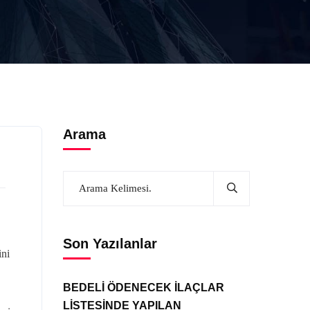
Arama
Son Yazılanlar
ini
BEDELİ ÖDENECEK İLAÇLAR
LİSTESİNDE YAPILAN