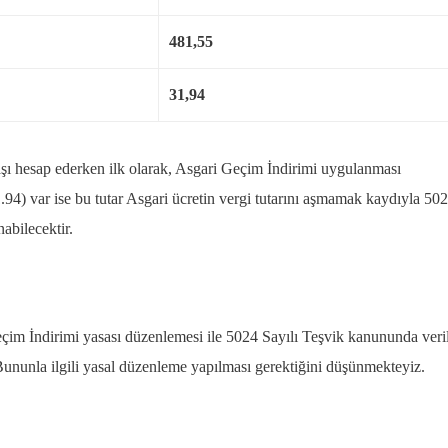
481,55
31,94
şı hesap ederken ilk olarak, Asgari Geçim İndirimi uygulanması
.94) var ise bu tutar Asgari ücretin vergi tutarını aşmamak kaydıyla 50
abilecektir.
m İndirimi yasası düzenlemesi ile 5024 Sayılı Teşvik kanununda veri
Bununla ilgili yasal düzenleme yapılması gerektiğini düşünmekteyiz.