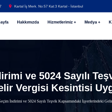
7
Kartal İş Merk. No:57 Kat:3 Kartal - İstanbul
ayfa
Hakkımızda
Hizmetlerimiz
Medya
K
irimi ve 5024 Sayılı Te
elir Vergisi Kesintisi 
eçim İndirimi ve 5024 Sayılı Teşvik Kapsamındaki İşyerlerindeki Geli