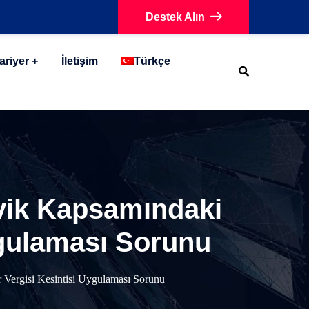
Destek Alın
ariyer
İletişim
Türkçe
şvik Kapsamındaki
Uygulaması Sorunu
r Vergisi Kesintisi Uygulaması Sorunu