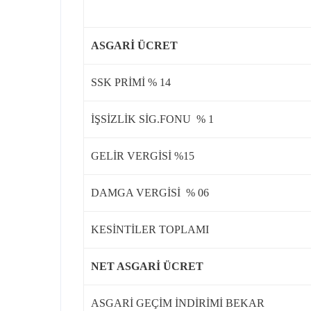
ASGARİ ÜCRET
SSK PRİMİ % 14
İŞSİZLİK SİG.FONU % 1
GELİR VERGİSİ %15
DAMGA VERGİSİ % 06
KESİNTİLER TOPLAMI
NET ASGARİ ÜCRET
ASGARİ GEÇİM İNDİRİMİ BEKAR