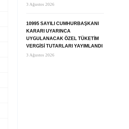
3 Ağustos 2026
10995 SAYILI CUMHURBAŞKANI
KARARI UYARINCA
UYGULANACAK ÖZEL TÜKETİM
VERGİSİ TUTARLARI YAYIMLANDI
3 Ağustos 2026