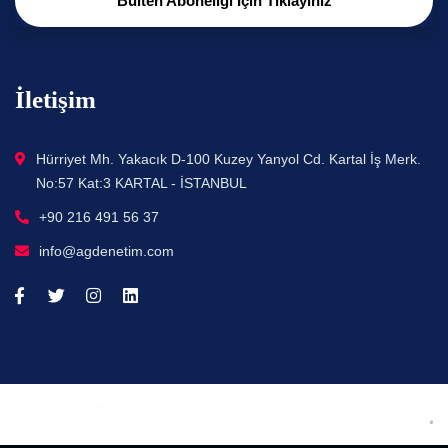
Bülten Aboneliği İçin Tıklayınız
İletişim
Hürriyet Mh. Yakacık D-100 Kuzey Yanyol Cd. Kartal İş Merk.
No:57 Kat:3 KARTAL - İSTANBUL
+90 216 491 56 37
info@agdenetim.com