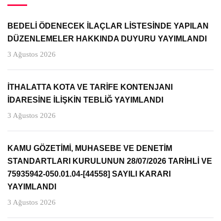
BEDELİ ÖDENECEK İLAÇLAR LİSTESİNDE YAPILAN
DÜZENLEMELER HAKKINDA DUYURU YAYIMLANDI
3 Ağustos 2026
İTHALATTA KOTA VE TARİFE KONTENJANI
İDARESİNE İLİŞKİN TEBLİĞ YAYIMLANDI
3 Ağustos 2026
KAMU GÖZETİMİ, MUHASEBE VE DENETİM
STANDARTLARI KURULUNUN 28/07/2026 TARİHLİ VE
75935942-050.01.04-[44558] SAYILI KARARI
YAYIMLANDI
3 Ağustos 2026