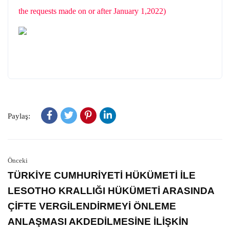
the requests made on or after January 1,2022)
Paylaş:
Önceki
TÜRKİYE CUMHURİYETİ HÜKÜMETİ İLE
LESOTHO KRALLIĞI HÜKÜMETİ ARASINDA
ÇİFTE VERGİLENDİRMEYİ ÖNLEME
ANLAŞMASI AKDEDİLMESİNE İLİŞKİN