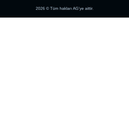
2026
© Tüm hakları AG’ye aittir.