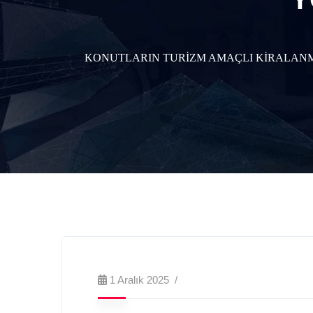
KONUTLARIN TURİZM AMAÇLI KİRALANMA
1 Aralık 2025