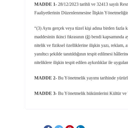
MADDE 1-
28/12/2023
tarihli ve 32413 sayılı R
Faaliyetlerinin Düzenlenmesine İlişkin Yönetmeliğin
“(3) Aynı gerçek veya tüzel kişi adına birden fazl
maddesinin ikinci fıkrasının (ğ) bendi kapsamında a
nitelik ve fiziksel özelliklerine ilişkin yazı, reklam,
yanıltıcı şekilde tanıtıldığının tespit edilmesi hâlle
niteliklere ilişkin tespit edilen aykırılıklar ile uygul
MADDE 2-
Bu Yönetmelik yayımı tarihinde yürürlü
MADDE 3-
Bu Yönetmelik hükümlerini Kültür ve 