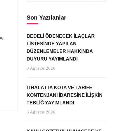
Son Yazılanlar
BEDELİ ÖDENECEK İLAÇLAR
m,
LİSTESİNDE YAPILAN
DÜZENLEMELER HAKKINDA
DUYURU YAYIMLANDI
3 Ağustos 2026
İTHALATTA KOTA VE TARİFE
KONTENJANI İDARESİNE İLİŞKİN
TEBLİĞ YAYIMLANDI
3 Ağustos 2026