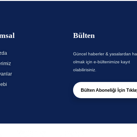
msal
Bülten
zda
Güncel haberler & yasalardan h
olmak için e-bültenimize kayıt
rimiz
olabilirisiniz.
arılar
lebi
Bülten Aboneliği İçin Tıkla