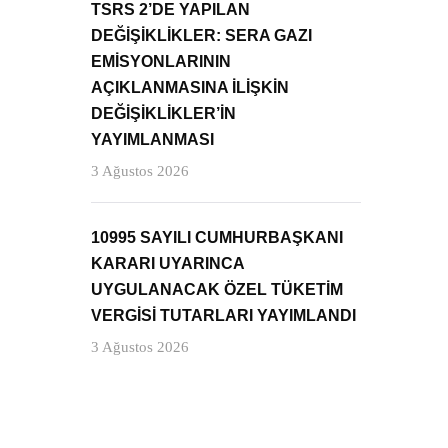
TSRS 2’DE YAPILAN
DEĞİŞİKLİKLER: SERA GAZI
EMİSYONLARININ
AÇIKLANMASINA İLİŞKİN
DEĞİŞİKLİKLER’İN
YAYIMLANMASI
3 Ağustos 2026
10995 SAYILI CUMHURBAŞKANI
KARARI UYARINCA
UYGULANACAK ÖZEL TÜKETİM
VERGİSİ TUTARLARI YAYIMLANDI
3 Ağustos 2026