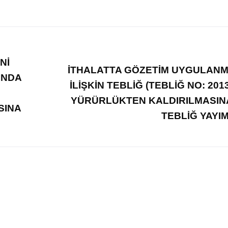
Nİ
İTHALATTA GÖZETİM UYGULAN
INDA
İLİŞKİN TEBLİĞ (TEBLİĞ NO: 2013
YÜRÜRLÜKTEN KALDIRILMASIN
SINA
TEBLİĞ YAYI