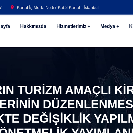
7
Kartal İş Merk. No:57 Kat:3 Kartal - İstanbul
ayfa
Hakkımızda
Hizmetlerimiz
Medya
K
IN TURİZM AMAÇLI Kİ
ERİNİN DÜZENLENMESİ
TE DEĞİŞİKLİK YAPIL
ÖNETMELİK YAYIMLAN