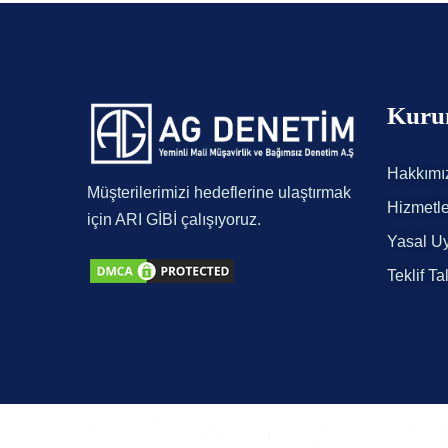
Kuru
Hakkımı
Müşterilerimizi hedeflerine ulaştırmak
Hizmetle
için ARI GİBİ çalışıyoruz.
Yasal Uy
Teklif Ta