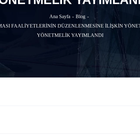
Ana Sayfa
Blog
SI FAALİYETLERİNİN DÜZENLENMESİNE İLİŞKİN YÖNET
YÖNETMELİK YAYIMLANDI