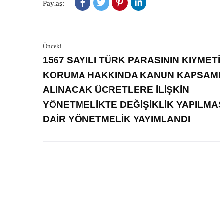
Paylaş:
Önceki
1567 SAYILI TÜRK PARASININ KIYMETİ
KORUMA HAKKINDA KANUN KAPSAM
ALINACAK ÜCRETLERE İLİŞKİN
YÖNETMELİKTE DEĞİŞİKLİK YAPILMA
DAİR YÖNETMELİK YAYIMLANDI