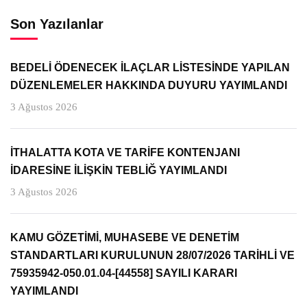
Son Yazılanlar
BEDELİ ÖDENECEK İLAÇLAR LİSTESİNDE YAPILAN
DÜZENLEMELER HAKKINDA DUYURU YAYIMLANDI
3 Ağustos 2026
İTHALATTA KOTA VE TARİFE KONTENJANI
İDARESİNE İLİŞKİN TEBLİĞ YAYIMLANDI
3 Ağustos 2026
KAMU GÖZETİMİ, MUHASEBE VE DENETİM
STANDARTLARI KURULUNUN 28/07/2026 TARİHLİ VE
75935942-050.01.04-[44558] SAYILI KARARI
YAYIMLANDI