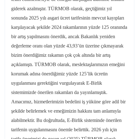
giderek azalmıştır. TÜRMOB olarak, geçtiğimiz yıl
sonunda 2025 yılı asgari ücret tarifesinin mevcut kayıpları
karşılayacak şekilde 2024 rakamlarının yüzde 125 oranında
bir artış yapılmasını önerdik, ancak Bakanlık yeniden
değerleme oranı olan yüzde 43,93’ün üzerine çıkmayarak
bizim önerdiğimiz rakamın çok çok altında bir artış
açıklamıştı. TÜRMOB olarak, meslektaşlarımızın emeğini
korumak adına önerdiğimiz yüzde 125’lik ücretin
uygulanması gerektiğini vurgulayarak E-Birlik
sistemimizde önerilen rakamları da yayınlamıştık.
Amacımız, hizmetlerimizin bedelini iş yüküne göre adil bir
şekilde belirlemek ve emeğimizin hakkını tam anlamıyla
alabilmektir. Bu doğrultuda, E-Birlik sisteminde önerilen
tarifenin uygulanmasını önemle belirttik. 2026 yılı için
tarife önerimizi de geçen yıl (2025) TÜRMOB olarak