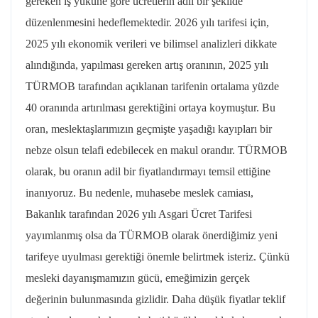
gereken iş yüküne göre ücretlerin adil bir şekilde
düzenlenmesini hedeflemektedir. 2026 yılı tarifesi için,
2025 yılı ekonomik verileri ve bilimsel analizleri dikkate
alındığında, yapılması gereken artış oranının, 2025 yılı
TÜRMOB tarafından açıklanan tarifenin ortalama yüzde
40 oranında artırılması gerektiğini ortaya koymuştur. Bu
oran, meslektaşlarımızın geçmişte yaşadığı kayıpları bir
nebze olsun telafi edebilecek en makul orandır. TÜRMOB
olarak, bu oranın adil bir fiyatlandırmayı temsil ettiğine
inanıyoruz. Bu nedenle, muhasebe meslek camiası,
Bakanlık tarafından 2026 yılı Asgari Ücret Tarifesi
yayımlanmış olsa da TÜRMOB olarak önerdiğimiz yeni
tarifeye uyulması gerektiği önemle belirtmek isteriz. Çünkü
mesleki dayanışmamızın gücü, emeğimizin gerçek
değerinin bulunmasında gizlidir. Daha düşük fiyatlar teklif