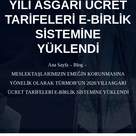
YILI ASGARİ ÜCRET
TARİFELERİ E-BİRLİK
SİSTEMİNE
YÜKLENDİ
Ana Sayfa
Blog
MESLEKTAŞLARIMIZIN EMEĞİN KORUNMASINA
YÖNELİK OLARAK TÜRMOB’UN 2026 YILI ASGARİ
ÜCRET TARİFELERİ E-BİRLİK SİSTEMİNE YÜKLENDİ