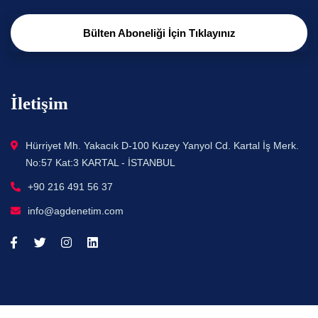
Bülten Aboneliği İçin Tıklayınız
İletişim
Hürriyet Mh. Yakacık D-100 Kuzey Yanyol Cd. Kartal İş Merk.
No:57 Kat:3 KARTAL - İSTANBUL
+90 216 491 56 37
info@agdenetim.com