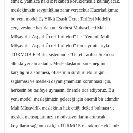
etmek, yalnızca haksız rekabeti körüklemekle kalmayacak,
mesleğimizin saygınlığına zarar verecektir Hazırladığımız
bu yeni model (İş Yükü Esaslı Ücret Tarifesi Modeli)
çerçevesinde hazırlanan “Serbest Muhasebeci Mali
Müşavirlik Asgari Ücret Tarifeleri” ile “Yeminli Mali
Müşavirlik Asgari Ücret Tarifeleri” tüm ayrıntılarıyla
TÜRMOB E-Birlik sisteminde “Ücret Tarifesi Sekmesi”
altında yer almaktadır. Meslektaşlarımızın emeğinin
karşılığını alabilmesi, ofislerinin sürdürülebilirliğini
sağlaması ve mesleki dayanışmamızın korunması için,
herkesin bu tarifeye uymasını önemle rica ediyoruz. Bu
yeni model, mesleğimizin geleceği için önemli bir adımdır.
Mali Müşavirlik mesleğinin hak ettiği değeri bulması ve
meslek mensuplarımızın motivasyonlarını artıracak
koşulların sağlanması için TÜRMOB olarak mücadelemizi