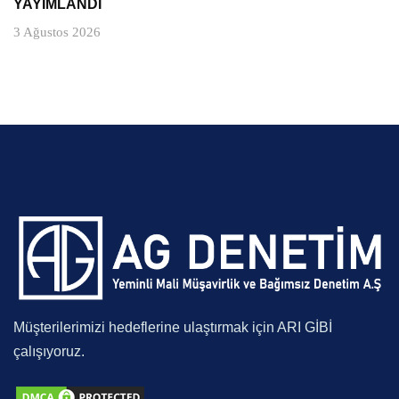
YAYIMLANDI
3 Ağustos 2026
Müşterilerimizi hedeflerine ulaştırmak için ARI GİBİ
çalışıyoruz.