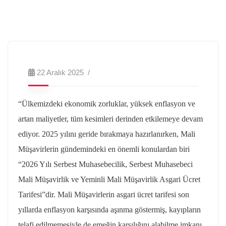
22 Aralık 2025
“Ülkemizdeki ekonomik zorluklar, yüksek enflasyon ve
artan maliyetler, tüm kesimleri derinden etkilemeye devam
ediyor. 2025 yılını geride bırakmaya hazırlanırken, Mali
Müşavirlerin gündemindeki en önemli konulardan biri
“2026 Yılı Serbest Muhasebecilik, Serbest Muhasebeci
Mali Müşavirlik ve Yeminli Mali Müşavirlik Asgari Ücret
Tarifesi”dir. Mali Müşavirlerin asgari ücret tarifesi son
yıllarda enflasyon karşısında aşınma göstermiş, kayıpların
telafi edilmemesiyle de emeğin karşılığını alabilme imkanı