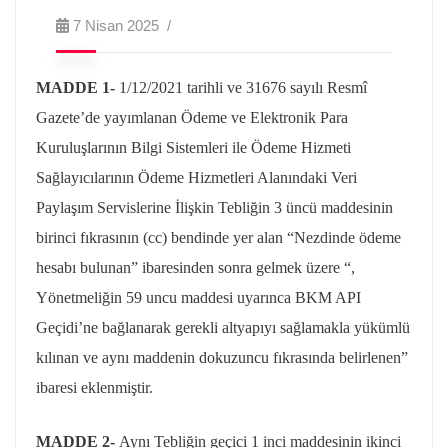
7 Nisan 2025
MADDE 1-
1/12/2021
tarihli ve 31676 sayılı Resmî
Gazete’de yayımlanan Ödeme ve Elektronik Para
Kuruluşlarının Bilgi Sistemleri ile Ödeme Hizmeti
Sağlayıcılarının Ödeme Hizmetleri Alanındaki Veri
Paylaşım Servislerine İlişkin Tebliğin 3 üncü maddesinin
birinci fıkrasının (
cc
) bendinde yer alan “Nezdinde ödeme
hesabı bulunan” ibaresinden sonra gelmek üzere “,
Yönetmeliğin 59 uncu maddesi uyarınca BKM API
Geçidi’ne bağlanarak gerekli altyapıyı sağlamakla yükümlü
kılınan ve aynı maddenin dokuzuncu fıkrasında belirlenen”
ibaresi eklenmiştir.
MADDE 2-
Aynı Tebliğin geçici 1 inci maddesinin ikinci