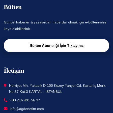
Bülten
Güncel haberler & yasalardan haberdar olmak için e-bültenimize
kayıt olabilirisiniz.
Bülten Aboneliği İçin Tıklayınız
İletişim
Hürriyet Mh. Yakacık D-100 Kuzey Yanyol Cd. Kartal İş Merk.
No:57 Kat:3 KARTAL - İSTANBUL
+90 216 491 56 37
info@agdenetim.com