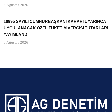
3 Ağustos 2026
10995 SAYILI CUMHURBAŞKANI KARARI UYARINCA
UYGULANACAK ÖZEL TÜKETİM VERGİSİ TUTARLARI
YAYIMLANDI
3 Ağustos 2026