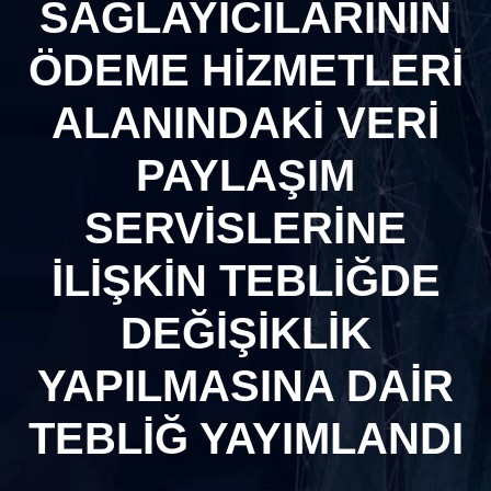
SAĞLAYICILARININ
ÖDEME HİZMETLERİ
ALANINDAKİ VERİ
PAYLAŞIM
SERVİSLERİNE
İLİŞKİN TEBLİĞDE
DEĞİŞİKLİK
YAPILMASINA DAİR
TEBLİĞ YAYIMLANDI