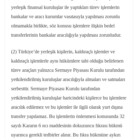
yerleşik finansal kuruluşlar ile yaptıkları türev işlemlerin
bankalar ve aracı kurumlar vasıtasıyla yapılması zorunlu
olmamakla birlikte, söz konusu işlemlere ilişkin bedel
transferlerinin bankalar aracılığıyla yapılması zorunludur.
(2) Türkiye’de yerleşik kişilerin, kaldıraçlı işlemler ve
kaldıraçlı işlemlerle aynı hükümlere tabi olduğu belirlenen
türev araçları yalnızca Sermaye Piyasası Kurulu tarafından
yetkilendirilmiş kuruluşlar aracılığıyla almaları ve satmaları
serbesttir. Sermaye Piyasası Kurulu tarafından
yetkilendirilmiş kuruluşlar haricindeki kişilerce bu işlemlere
aracılık edilemez ve bu işlemler ile ilgili olarak yurt dışına
transfer yapılamaz. Bu işlemlerin önlenmesi konusunda 32
sayılı Kararın 6
ncı
maddesinin dokuzuncu fıkrası hükmü
uyarınca gerekli tedbirler alınır. Bu fıkra hükmüne aykırı