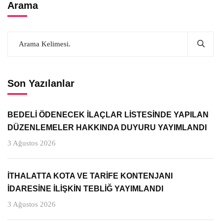
Arama
Son Yazılanlar
BEDELİ ÖDENECEK İLAÇLAR LİSTESİNDE YAPILAN
DÜZENLEMELER HAKKINDA DUYURU YAYIMLANDI
3 Ağustos 2026
İTHALATTA KOTA VE TARİFE KONTENJANI
İDARESİNE İLİŞKİN TEBLİĞ YAYIMLANDI
3 Ağustos 2026