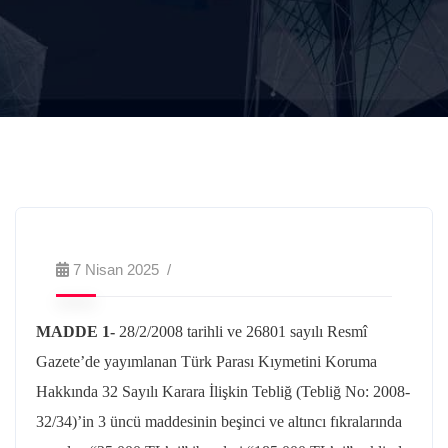
7 Nisan 2025
MADDE 1-
28/2/2008
tarihli ve 26801 sayılı Resmî
Gazete’de yayımlanan Türk Parası Kıymetini Koruma
Hakkında 32 Sayılı Karara İlişkin Tebliğ (Tebliğ No: 2008-
32/34)’in 3 üncü maddesinin beşinci ve altıncı fıkralarında