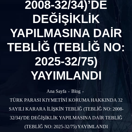
2008-32/34)’DE
DEĞİŞİKLİK
YAPILMASINA DAİR
TEBLİĞ (TEBLİĞ NO:
2025-32/75)
YAYIMLANDI
Ana Sayfa
Blog
TÜRK PARASI KIYMETİNİ KORUMA HAKKINDA 32
SAYILI KARARA İLİŞKİN TEBLİĞ (TEBLİĞ NO: 2008-
32/34)’DE DEĞİŞİKLİK YAPILMASINA DAİR TEBLİĞ
(TEBLİĞ NO: 2025-32/75) YAYIMLANDI