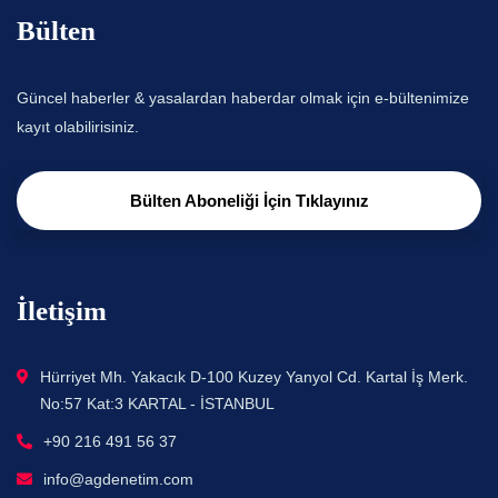
Bülten
Güncel haberler & yasalardan haberdar olmak için e-bültenimize
kayıt olabilirisiniz.
Bülten Aboneliği İçin Tıklayınız
İletişim
Hürriyet Mh. Yakacık D-100 Kuzey Yanyol Cd. Kartal İş Merk.
No:57 Kat:3 KARTAL - İSTANBUL
+90 216 491 56 37
info@agdenetim.com