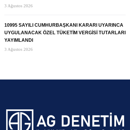
3 Ağustos 2026
10995 SAYILI CUMHURBAŞKANI KARARI UYARINCA
UYGULANACAK ÖZEL TÜKETİM VERGİSİ TUTARLARI
YAYIMLANDI
3 Ağustos 2026