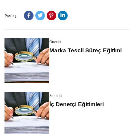
Paylaş:
Önceki
Marka Tescil Süreç Eğitimi
Sonraki
İç Denetçi Eğitimleri