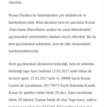
olacaktır.
Piyasa Fiyatları bu indirimlerden çok etkilenecek ve
hareketlenecektir. Hem alıcıların hem de satıcıların Konut
Alım-Satım Masraflarını azaltan bu yasal düzenlemeler
gayrimenkul sektöründeki alımlara teşvik edecektir. Bu da
hem gayrimenkul sektörünü, hem de ülke ekonomisini
hareketlendirecektir.
Hem gayrimenkul alıcılarının beklediği, hem de sektörün
beklediği tapu harcı indirimi 15.03.2017 tarihi itibari ile
devreye girdi. 15.03.2017 tarih ve 30008 Sayılı Resmi
Gazete’de yayımlanan 2017/9973 Sayılı Bakanlar Kurulu
Kararı ile şimdiye kadar binde 20 alıcı, Satıcı tarafından
binde 20 ödenen Toplam binde 40 olan Tapu harcı, sadece
konut ve işyerleri için 30 Eylül 2017 tarihine kadar alıcı