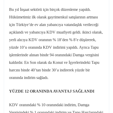
Bu yıl İnşaat sektörü için birçok düzenleme yapıldı.
Hükümetimiz ilk olarak gayrimenkul satışlarının artması
için Türkiye’de ev alan yabancıya vatandaşlık verileceği
açıklandı ve yabancıya KDV muafiyeti geldi. ikinci olarak,
yerli alıcıya KDV oranının % 18’den % 8’e düşürerek,
yüzde 10’u oranında KDV indirimi yapıldı. Ayrıca Tapu
işlemlerinde alınan binde 94 oranındaki Damga vergisini
kaldırdır. En Son olarak da Konut ve İşyerlerindeki Tapu
harcını binde 40’tan binde 30’a indirerek yüzde bir
oranında indirim sağladı.
YÜZDE 12 ORANINDA AVANTAJ SAĞLANDI
KDV oranındaki % 10 oranındaki indirim, Damga
Vergisindeki % 1 oranındaki indirim ve Tapu Harçlarındaki