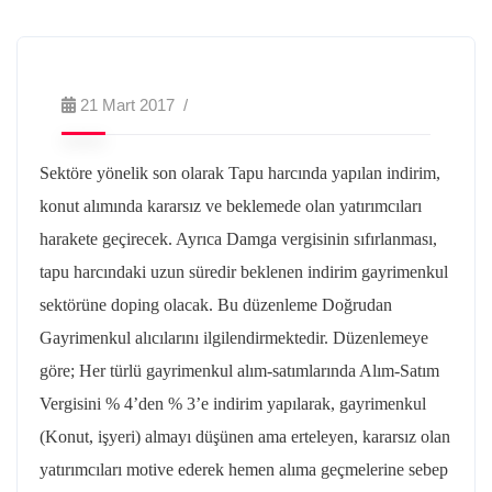
21 Mart 2017
Sektöre yönelik son olarak Tapu harcında yapılan indirim,
konut alımında kararsız ve beklemede olan yatırımcıları
harakete geçirecek. Ayrıca Damga vergisinin sıfırlanması,
tapu harcındaki uzun süredir beklenen indirim gayrimenkul
sektörüne doping olacak. Bu düzenleme Doğrudan
Gayrimenkul alıcılarını ilgilendirmektedir. Düzenlemeye
göre; Her türlü gayrimenkul alım-satımlarında Alım-Satım
Vergisini % 4’den % 3’e indirim yapılarak, gayrimenkul
(Konut, işyeri) almayı düşünen ama erteleyen, kararsız olan
yatırımcıları motive ederek hemen alıma geçmelerine sebep