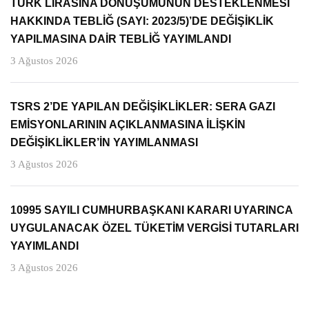
TÜRK LİRASINA DÖNÜŞÜMÜNÜN DESTEKLENMESİ
HAKKINDA TEBLİĞ (SAYI: 2023/5)’DE DEĞİŞİKLİK
YAPILMASINA DAİR TEBLİĞ YAYIMLANDI
3 Ağustos 2026
TSRS 2’DE YAPILAN DEĞİŞİKLİKLER: SERA GAZI
EMİSYONLARININ AÇIKLANMASINA İLİŞKİN
DEĞİŞİKLİKLER’İN YAYIMLANMASI
3 Ağustos 2026
10995 SAYILI CUMHURBAŞKANI KARARI UYARINCA
UYGULANACAK ÖZEL TÜKETİM VERGİSİ TUTARLARI
YAYIMLANDI
3 Ağustos 2026