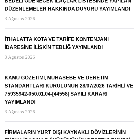
BEDELİ ÖDENECEK İLAÇLAR LİSTESİNDE YAPILAN
DÜZENLEMELER HAKKINDA DUYURU YAYIMLANDI
3 Ağustos 2026
İTHALATTA KOTA VE TARİFE KONTENJANI
İDARESİNE İLİŞKİN TEBLİĞ YAYIMLANDI
3 Ağustos 2026
KAMU GÖZETİMİ, MUHASEBE VE DENETİM
STANDARTLARI KURULUNUN 28/07/2026 TARİHLİ VE
75935942-050.01.04-[44558] SAYILI KARARI
YAYIMLANDI
3 Ağustos 2026
FİRMALARIN YURT DIŞI KAYNAKLI DÖVİZLERİNİN