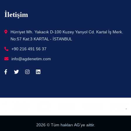
İletişim
Hürriyet Mh. Yakacık D-100 Kuzey Yanyol Cd. Kartal İş Merk.
No:57 Kat:3 KARTAL - İSTANBUL
+90 216 491 56 37
info@agdenetim.com
2026
© Tüm hakları AG’ye aittir.