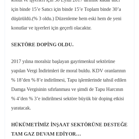
için binde 15’e Satıcı için binde 15’e Toplam binde 30’a
düşürüldü.(% 3 oldu.) Düzenleme hem eski hem de yeni
konutlar ve işyerleri için geçerli olacaktır.
SEKTÖRE DOPİNG OLDU.
2017 yılına moralsiz başlayan gayrimenkul sektörüne
yapılan Vergi İndirimleri ile moral buldu. KDV oranlarının
% 18’den % 8’e indirilmesi, Tapu işlemlerinde tahsil edilen
Damga Vergisinin sıfırlanması ve şimdi de Tapu Harcının
% 4’den % 3’e indirilmesi sektöre büyük bir doping etkisi
yaratacak.
HÜKÜMETİMİZ İNŞAAT SEKTÖRÜNE DESTEĞE
TAM GAZ DEVAM EDİYOR…