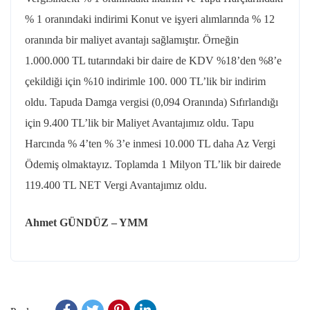
% 1 oranındaki indirimi Konut ve işyeri alımlarında % 12
oranında bir maliyet avantajı sağlamıştır. Örneğin
1.000.000 TL tutarındaki bir daire de KDV %18’den %8’e
çekildiği için %10 indirimle 100. 000 TL’lik bir indirim
oldu. Tapuda Damga vergisi (0,094 Oranında) Sıfırlandığı
için 9.400 TL’lik bir Maliyet Avantajımız oldu. Tapu
Harcında % 4’ten % 3’e inmesi 10.000 TL daha Az Vergi
Ödemiş olmaktayız. Toplamda 1 Milyon TL’lik bir dairede
119.400 TL NET Vergi Avantajımız oldu.
Ahmet GÜNDÜZ – YMM