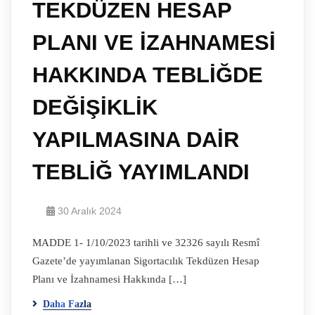
TEKDÜZEN HESAP
PLANI VE İZAHNAMESİ
HAKKINDA TEBLİĞDE
DEĞİŞİKLİK
YAPILMASINA DAİR
TEBLİĞ YAYIMLANDI
30 Aralık 2024
MADDE 1- 1/10/2023 tarihli ve 32326 sayılı Resmî
Gazete’de yayımlanan Sigortacılık Tekdüzen Hesap
Planı ve İzahnamesi Hakkında […]
Daha Fazla