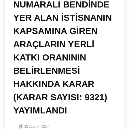
NUMARALI BENDİNDE
YER ALAN İSTİSNANIN
KAPSAMINA GİREN
ARAÇLARIN YERLİ
KATKI ORANININ
BELİRLENMESİ
HAKKINDA KARAR
(KARAR SAYISI: 9321)
YAYIMLANDI
30 Aralık 2024