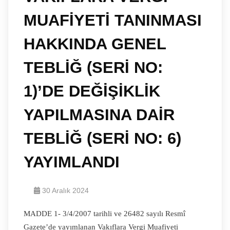
MUAFİYETİ TANINMASI
HAKKINDA GENEL
TEBLİĞ (SERİ NO:
1)’DE DEĞİŞİKLİK
YAPILMASINA DAİR
TEBLİĞ (SERİ NO: 6)
YAYIMLANDI
30 Aralık 2024
MADDE 1- 3/4/2007 tarihli ve 26482 sayılı Resmî
Gazete’de yayımlanan Vakıflara Vergi Muafiyeti