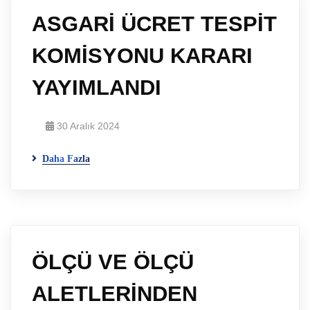
ASGARİ ÜCRET TESPİT
KOMİSYONU KARARI
YAYIMLANDI
30 Aralık 2024
Daha Fazla
ÖLÇÜ VE ÖLÇÜ
ALETLERİNDEN