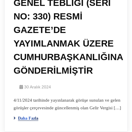
GENEL TEBLİĞİ (SERİ
NO: 330) RESMİ
GAZETE’DE
YAYIMLANMAK ÜZERE
CUMHURBAŞKANLIĞINA
GÖNDERİLMİŞTİR
30 Aralık 2024
4/11/2024 tarihinde yayınlanarak görüşe sunulan ve gelen
görüşler çerçevesinde güncellenmiş olan Gelir Vergisi […]
Daha Fazla