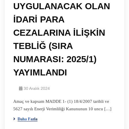
UYGULANACAK OLAN
İDARİ PARA
CEZALARINA İLİŞKİN
TEBLİĞ (SIRA
NUMARASI: 2025/1)
YAYIMLANDI
30 Aralık 2024
Amaç ve kapsam MADDE 1- (1) 18/4/2007 tarihli ve
5627 sayılı Enerji Verimliliği Kanununun 10 uncu […]
Daha Fazla