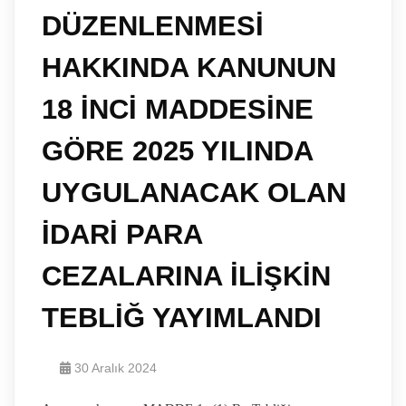
DÜZENLENMESİ
HAKKINDA KANUNUN
18 İNCİ MADDESİNE
GÖRE 2025 YILINDA
UYGULANACAK OLAN
İDARİ PARA
CEZALARINA İLİŞKİN
TEBLİĞ YAYIMLANDI
30 Aralık 2024