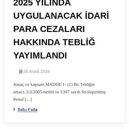
2025 YILINDA
UYGULANACAK İDARİ
PARA CEZALARI
HAKKINDA TEBLİĞ
YAYIMLANDI
30 Aralık 2024
Amaç ve kapsam MADDE 1- (1) Bu Tebliğin
amacı, 2/3/2005 tarihli ve 5307 sayılı Sıvılaştırılmış
Petrol […]
Daha Fazla