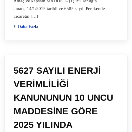
Amaç ve kapsam MADDE 1- (1) Bu Tebliğin
amacı, 14/1/2015 tarihli ve 6585 sayılı Perakende
Ticaretin […]
Daha Fazla
5627 SAYILI ENERJİ
VERİMLİLİĞİ
KANUNUNUN 10 UNCU
MADDESİNE GÖRE
2025 YILINDA