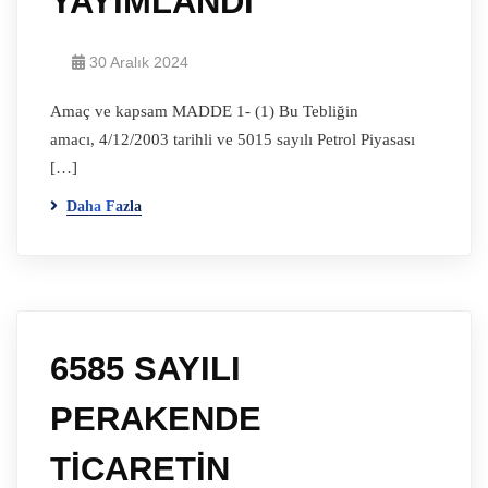
YAYIMLANDI
30 Aralık 2024
Amaç ve kapsam MADDE 1- (1) Bu Tebliğin
amacı, 4/12/2003 tarihli ve 5015 sayılı Petrol Piyasası
[…]
Daha Fazla
6585 SAYILI
PERAKENDE
TİCARETİN