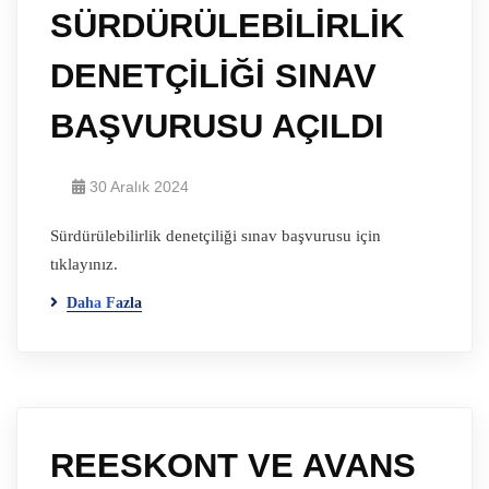
SÜRDÜRÜLEBİLİRLİK
DENETÇİLİĞİ SINAV
BAŞVURUSU AÇILDI
30 Aralık 2024
Sürdürülebilirlik denetçiliği sınav başvurusu için
tıklayınız.
Daha Fazla
REESKONT VE AVANS