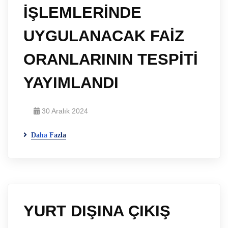
İŞLEMLERİNDE
UYGULANACAK FAİZ
ORANLARININ TESPİTİ
YAYIMLANDI
30 Aralık 2024
Daha Fazla
YURT DIŞINA ÇIKIŞ