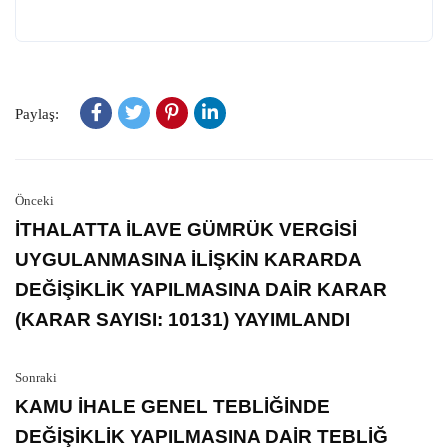
Paylaş:
Önceki
İTHALATTA İLAVE GÜMRÜK VERGİSİ
UYGULANMASINA İLİŞKİN KARARDA
DEĞİŞİKLİK YAPILMASINA DAİR KARAR
(KARAR SAYISI: 10131) YAYIMLANDI
Sonraki
KAMU İHALE GENEL TEBLİĞİNDE
DEĞİŞİKLİK YAPILMASINA DAİR TEBLİĞ