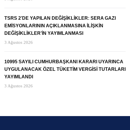
TSRS 2’DE YAPILAN DEĞİŞİKLİKLER: SERA GAZI
EMİSYONLARININ AÇIKLANMASINA İLİŞKİN
DEĞİŞİKLİKLER’İN YAYIMLANMASI
3 Ağustos 2026
10995 SAYILI CUMHURBAŞKANI KARARI UYARINCA
UYGULANACAK ÖZEL TÜKETİM VERGİSİ TUTARLARI
YAYIMLANDI
3 Ağustos 2026