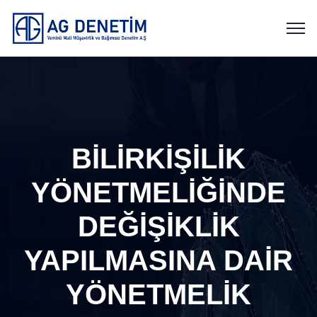
BİLİRKİŞİLİK
YÖNETMELİĞİNDE
DEĞİŞİKLİK
YAPILMASINA DAİR
YÖNETMELİK