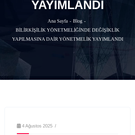
YAYIMLANDI
Ana Sayfa
Blog
BİLİRKİŞİLİK YÖNETMELİĞİNDE DEĞİŞİKLİK
YAPILMASINA DAİR YÖNETMELİK YAYIMLANDI
4 Ağustos 2025