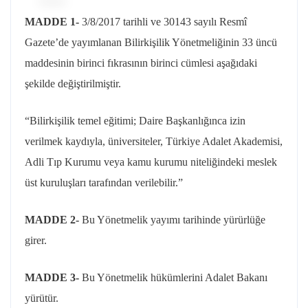
MADDE 1-
3/8/2017
tarihli ve 30143 sayılı Resmî
Gazete’de yayımlanan Bilirkişilik Yönetmeliğinin 33 üncü
maddesinin birinci fıkrasının birinci cümlesi aşağıdaki
şekilde değiştirilmiştir.
“Bilirkişilik temel eğitimi; Daire Başkanlığınca izin
verilmek kaydıyla, üniversiteler, Türkiye Adalet Akademisi,
Adli Tıp Kurumu veya kamu kurumu niteliğindeki meslek
üst kuruluşları tarafından verilebilir.”
MADDE 2-
Bu Yönetmelik yayımı tarihinde yürürlüğe
girer.
MADDE 3-
Bu Yönetmelik hükümlerini Adalet Bakanı
yürütür.