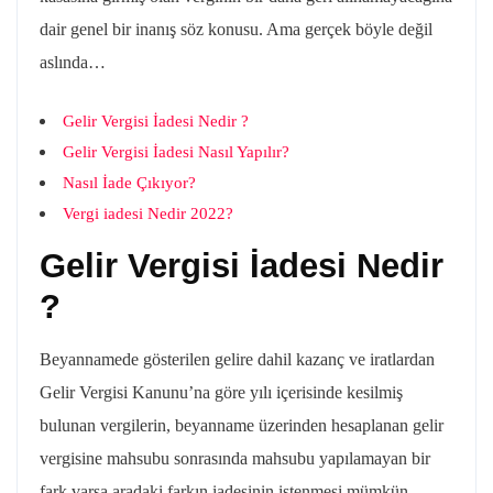
dair genel bir inanış söz konusu. Ama gerçek böyle değil
aslında…
Gelir Vergisi İadesi Nedir ?
Gelir Vergisi İadesi Nasıl Yapılır?
Nasıl İade Çıkıyor?
Vergi iadesi Nedir 2022?
Gelir Vergisi İadesi Nedir
?
Beyannamede gösterilen gelire dahil kazanç ve iratlardan
Gelir Vergisi Kanunu’na göre yılı içerisinde kesilmiş
bulunan vergilerin, beyanname üzerinden hesaplanan gelir
vergisine mahsubu sonrasında mahsubu yapılamayan bir
fark varsa aradaki farkın iadesinin istenmesi mümkün.