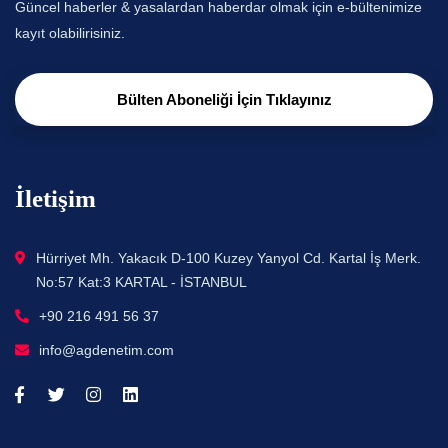
Güncel haberler & yasalardan haberdar olmak için e-bültenimize
kayıt olabilirisiniz.
Bülten Aboneliği İçin Tıklayınız
İletişim
Hürriyet Mh. Yakacık D-100 Kuzey Yanyol Cd. Kartal İş Merk.
No:57 Kat:3 KARTAL - İSTANBUL
+90 216 491 56 37
info@agdenetim.com