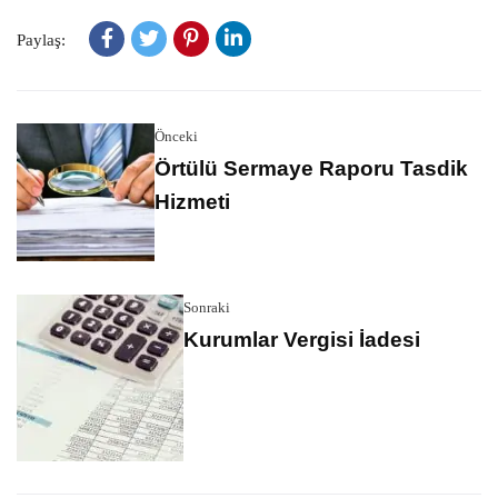
Paylaş:
Önceki
Örtülü Sermaye Raporu Tasdik
Hizmeti
Sonraki
Kurumlar Vergisi İadesi