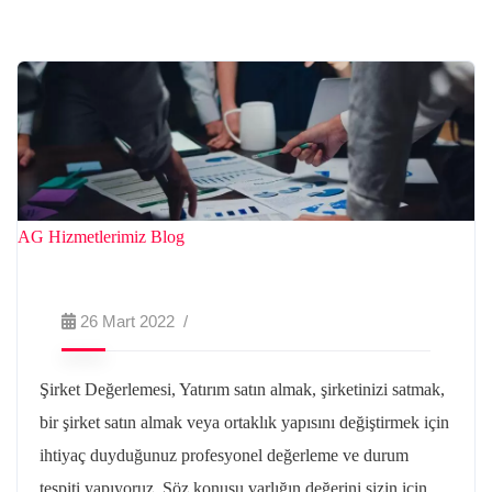
AG Hizmetlerimiz
Blog
26 Mart 2022
Şirket Değerlemesi, Yatırım satın almak, şirketinizi satmak,
bir şirket satın almak veya ortaklık yapısını değiştirmek için
ihtiyaç duyduğunuz profesyonel değerleme ve durum
tespiti yapıyoruz. Söz konusu varlığın değerini sizin için