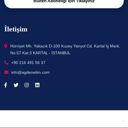
Bülten Aboneliği İçin Tıklayınız
İletişim
Hürriyet Mh. Yakacık D-100 Kuzey Yanyol Cd. Kartal İş Merk.
No:57 Kat:3 KARTAL - İSTANBUL
+90 216 491 56 37
info@agdenetim.com