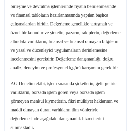
birleşme ve devralma işlemlerinde fiyatın belirlenmesinde
ve finansal tabloların hazırlanmasında yapılan başlıca
çalışmalardan biridir. Değerleme genellikle tartışmalı ve
öznel bir konudur ve şirketin, pazarın, rakiplerin, değerleme
altındaki varlıkların, finansal ve finansal olmayan bilgilerin
ve yasal ve düzenleyici uygulamaların derinlemesine
incelenmesini gerektirir. Değerleme danışmanlığı, doğru
analiz, deneyim ve profesyonel içgörü karışımını gerektirir.
AG Denetim ekibi, işlem sırasında şirketlerin, gelir getirici
varlıkların, borsada işlem gören veya borsada işlem
görmeyen menkul kıymetlerin, fikri mülkiyet haklarının ve
maddi olmayan duran varlıkların tüm yönleriyle
değerlemesinde aşağıdaki danışmanlık hizmetlerini
sunmaktadır.