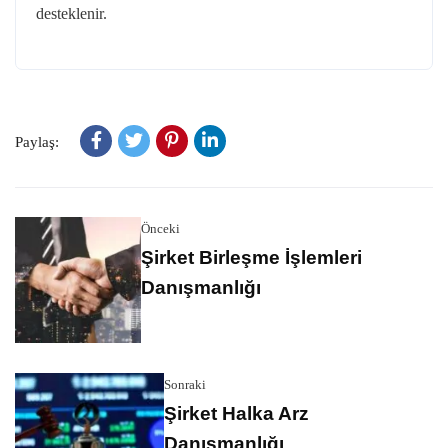
desteklenir.
Paylaş:
Önceki
Şirket Birleşme İşlemleri
Danışmanlığı
Sonraki
Şirket Halka Arz
Danışmanlığı