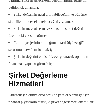
yatırımcı şirketin gelecekteki performansına etkilerini
belirlemek amacıyla,
Şirket değerinin nasıl artırılabileceğini ve büyüme
stratejilerinin desteklenebileceğini algılamak,
Şirketin mevcut sermaye yapısının şirket değeri
üzerindeki etkisini görmek,
Yatırım projesinin karlılığının “nasıl ölçüleceği”
sorusunun cevabını bulmak için,
Şirketin değerini en üst düzeye çıkaracak optimum
finansman yapısını görmek için.
Şirket Değerleme
Hizmetleri
Küreselleşen dünya ekonomisine paralel olarak gelişen
finansal piyasaların etkisiyle şirket değerlemesi önemli bir