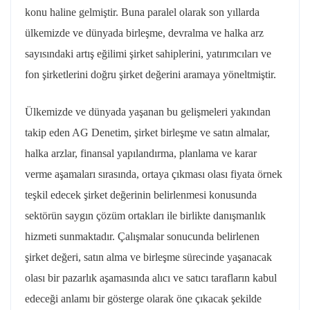
konu haline gelmiştir. Buna paralel olarak son yıllarda
ülkemizde ve dünyada birleşme, devralma ve halka arz
sayısındaki artış eğilimi şirket sahiplerini, yatırımcıları ve
fon şirketlerini doğru şirket değerini aramaya yöneltmiştir.
Ülkemizde ve dünyada yaşanan bu gelişmeleri yakından
takip eden AG Denetim, şirket birleşme ve satın almalar,
halka arzlar, finansal yapılandırma, planlama ve karar
verme aşamaları sırasında, ortaya çıkması olası fiyata örnek
teşkil edecek şirket değerinin belirlenmesi konusunda
sektörün saygın çözüm ortakları ile birlikte danışmanlık
hizmeti sunmaktadır. Çalışmalar sonucunda belirlenen
şirket değeri, satın alma ve birleşme sürecinde yaşanacak
olası bir pazarlık aşamasında alıcı ve satıcı tarafların kabul
edeceği anlamı bir gösterge olarak öne çıkacak şekilde